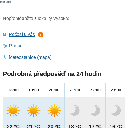
Nepřehlédněte z lokality Vysoká:
Počasí u vás
1
Radar
Meteostanice
(
mapa
)
Podrobná předpověď na 24 hodin
18:00
19:00
20:00
21:00
22:00
23:00
22 °C
21 °C
20 °C
18 °C
17 °C
16 °C