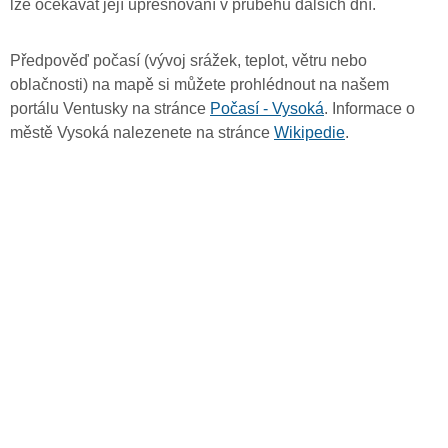
lze očekávat její upřesňování v průběhu dalších dní.
Předpověď počasí (vývoj srážek, teplot, větru nebo
oblačnosti) na mapě si můžete prohlédnout na našem
portálu Ventusky na stránce
Počasí - Vysoká
. Informace o
městě Vysoká nalezenete na stránce
Wikipedie
.