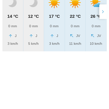
14 °C
12 °C
17 °C
22 °C
26 °C
0 mm
0 mm
0 mm
0 mm
0 mm
J
J
J
JV
JV
3 km/h
5 km/h
3 km/h
11 km/h
10 km/h