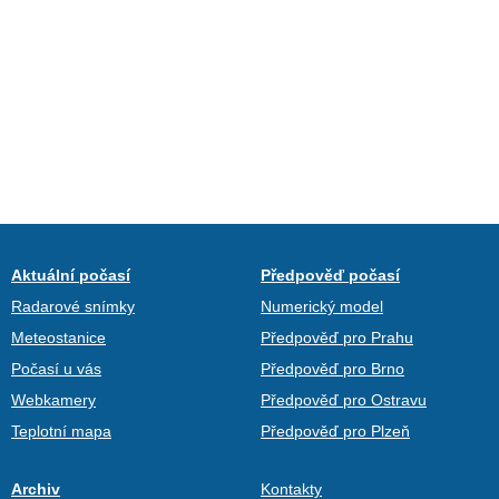
Aktuální počasí
Předpověď počasí
Radarové snímky
Numerický model
Meteostanice
Předpověď pro Prahu
Počasí u vás
Předpověď pro Brno
Webkamery
Předpověď pro Ostravu
Teplotní mapa
Předpověď pro Plzeň
Archiv
Kontakty