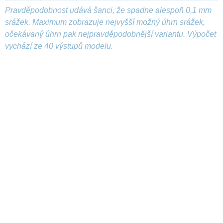
Pravděpodobnost udává šanci, že spadne alespoň 0,1 mm
srážek. Maximum zobrazuje nejvyšší možný úhrn srážek,
očekávaný úhrn pak nejpravděpodobnější variantu. Výpočet
vychází ze 40 výstupů modelu.