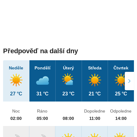
Předpověď na další dny
Neděle
Pondělí
Úterý
Středa
Čtvrtek
27 °C
31 °C
23 °C
21 °C
25 °C
Noc
Ráno
Dopoledne
Odpoledne
02:00
05:00
08:00
11:00
14:00