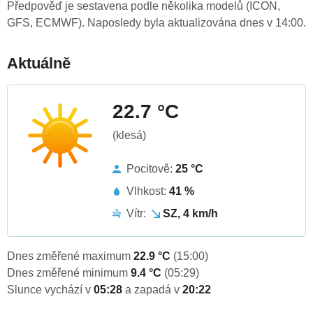
Předpověď je sestavena podle několika modelů (ICON,
GFS, ECMWF). Naposledy byla aktualizována dnes v 14:00.
Aktuálně
22.7 °C
(klesá)
Pocitově:
25 °C
Vlhkost:
41 %
Vítr:
SZ, 4 km/h
Dnes změřené maximum
22.9 °C
(15:00)
Dnes změřené minimum
9.4 °C
(05:29)
Slunce vychází v
05:28
a zapadá v
20:22