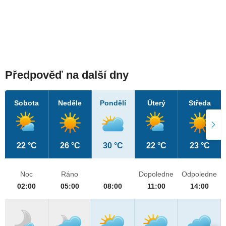
Předpověď na další dny
Sobota
Neděle
Pondělí
Úterý
Středa
22 °C
26 °C
30 °C
22 °C
23 °C
Noc
Ráno
Dopoledne
Odpoledne
02:00
05:00
08:00
11:00
14:00