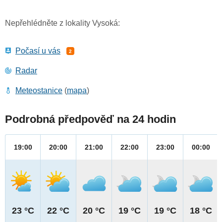
Nepřehlédněte z lokality Vysoká:
Počasí u vás
2
Radar
Meteostanice
(
mapa
)
Podrobná předpověď na 24 hodin
19:00
20:00
21:00
22:00
23:00
00:00
23 °C
22 °C
20 °C
19 °C
19 °C
18 °C