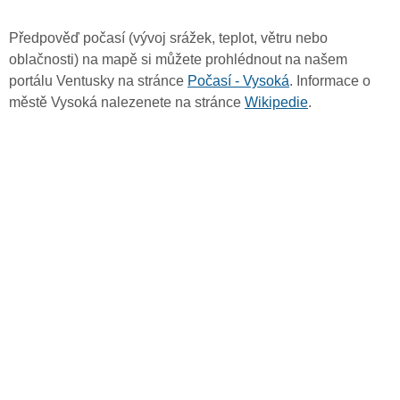
Předpověď počasí (vývoj srážek, teplot, větru nebo
oblačnosti) na mapě si můžete prohlédnout na našem
portálu Ventusky na stránce
Počasí - Vysoká
. Informace o
městě Vysoká nalezenete na stránce
Wikipedie
.