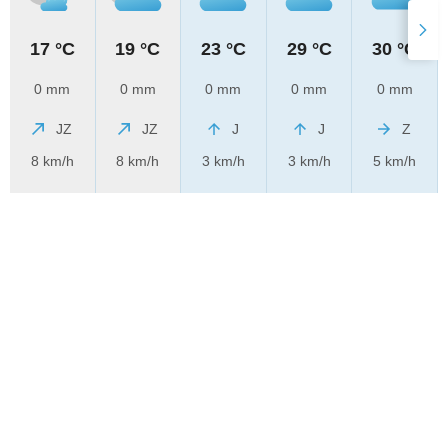
17 °C
19 °C
23 °C
29 °C
30 °C
0 mm
0 mm
0 mm
0 mm
0 mm
JZ
JZ
J
J
Z
8 km/h
8 km/h
3 km/h
3 km/h
5 km/h