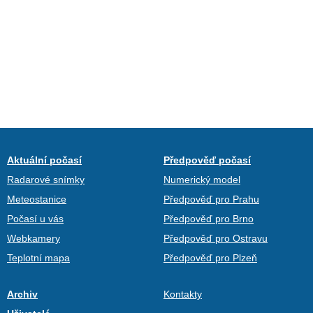
Aktuální počasí
Předpověď počasí
Radarové snímky
Numerický model
Meteostanice
Předpověď pro Prahu
Počasí u vás
Předpověď pro Brno
Webkamery
Předpověď pro Ostravu
Teplotní mapa
Předpověď pro Plzeň
Archiv
Kontakty