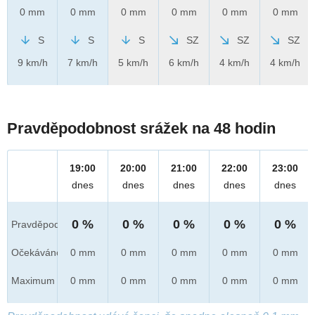
0 mm
0 mm
0 mm
0 mm
0 mm
0 mm
S
S
S
SZ
SZ
SZ
9 km/h
7 km/h
5 km/h
6 km/h
4 km/h
4 km/h
Pravděpodobnost srážek na 48 hodin
19:00
20:00
21:00
22:00
23:00
dnes
dnes
dnes
dnes
dnes
0 %
0 %
0 %
0 %
0 %
Pravděpod.
Očekáváno
0 mm
0 mm
0 mm
0 mm
0 mm
Maximum
0 mm
0 mm
0 mm
0 mm
0 mm