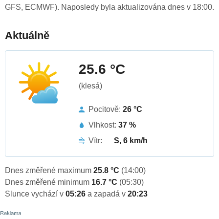
GFS, ECMWF). Naposledy byla aktualizována dnes v 18:00.
Aktuálně
25.6 °C
(klesá)
Pocitově:
26 °C
Vlhkost:
37 %
Vítr:
S, 6 km/h
Dnes změřené maximum
25.8 °C
(14:00)
Dnes změřené minimum
16.7 °C
(05:30)
Slunce vychází v
05:26
a zapadá v
20:23