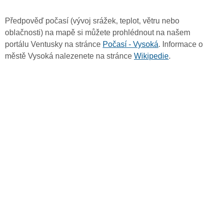
Předpověď počasí (vývoj srážek, teplot, větru nebo
oblačnosti) na mapě si můžete prohlédnout na našem
portálu Ventusky na stránce
Počasí - Vysoká
. Informace o
městě Vysoká nalezenete na stránce
Wikipedie
.