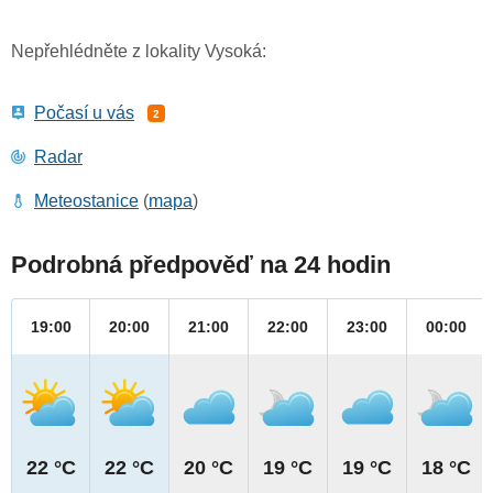
Nepřehlédněte z lokality Vysoká:
Počasí u vás
2
Radar
Meteostanice
(
mapa
)
Podrobná předpověď na 24 hodin
19:00
20:00
21:00
22:00
23:00
00:00
22 °C
22 °C
20 °C
19 °C
19 °C
18 °C