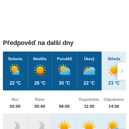
Předpověď na další dny
Sobota
Neděle
Pondělí
Úterý
Středa
22 °C
26 °C
30 °C
22 °C
23 °C
Noc
Ráno
Dopoledne
Odpoledne
02:00
05:00
08:00
11:00
14:00