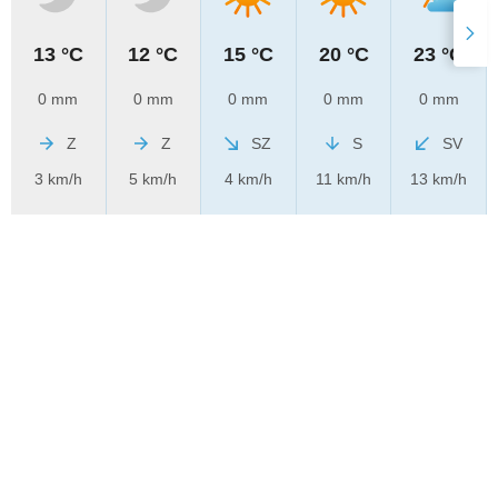
13 °C
12 °C
15 °C
20 °C
23 °C
0 mm
0 mm
0 mm
0 mm
0 mm
Z
Z
SZ
S
SV
3 km/h
5 km/h
4 km/h
11 km/h
13 km/h