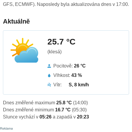
GFS, ECMWF). Naposledy byla aktualizována dnes v 17:00.
Aktuálně
25.7 °C
(klesá)
Pocitově:
26 °C
Vlhkost:
43 %
Vítr:
S, 8 km/h
Dnes změřené maximum
25.8 °C
(14:00)
Dnes změřené minimum
16.7 °C
(05:30)
Slunce vychází v
05:26
a zapadá v
20:23