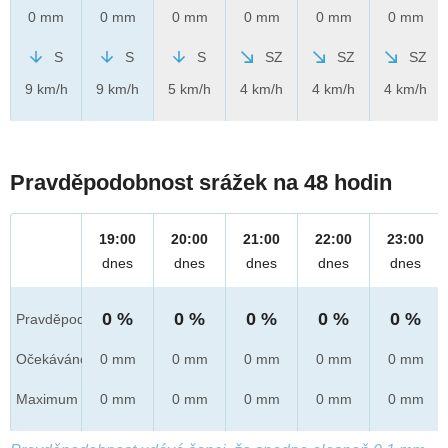
0 mm
0 mm
0 mm
0 mm
0 mm
0 mm
S
S
S
SZ
SZ
SZ
9 km/h
9 km/h
5 km/h
4 km/h
4 km/h
4 km/h
Pravděpodobnost srážek na 48 hodin
19:00
20:00
21:00
22:00
23:00
dnes
dnes
dnes
dnes
dnes
0 %
0 %
0 %
0 %
0 %
Pravděpod.
Očekáváno
0 mm
0 mm
0 mm
0 mm
0 mm
Maximum
0 mm
0 mm
0 mm
0 mm
0 mm