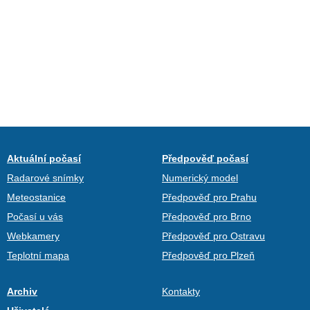
Aktuální počasí
Předpověď počasí
Radarové snímky
Numerický model
Meteostanice
Předpověď pro Prahu
Počasí u vás
Předpověď pro Brno
Webkamery
Předpověď pro Ostravu
Teplotní mapa
Předpověď pro Plzeň
Archiv
Kontakty