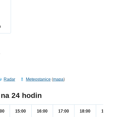
h
3
Radar
Meteostanice
(
mapa
)
na 24 hodin
:00
15:00
16:00
17:00
18:00
19:00