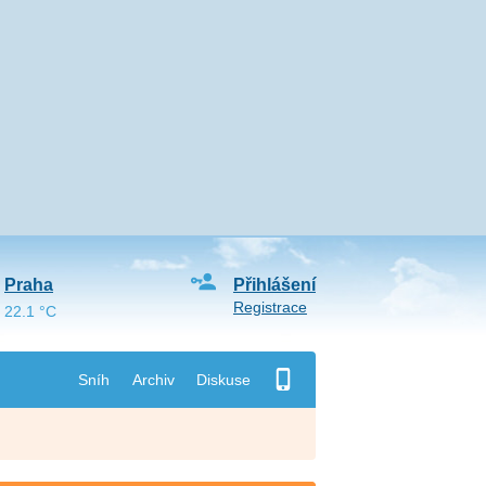
Praha
Přihlášení
Registrace
22.1 °C
Sníh
Archiv
Diskuse