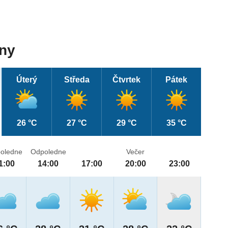
dny
Úterý
Středa
Čtvrtek
Pátek
26 °C
27 °C
29 °C
35 °C
oledne
Odpoledne
Večer
1:00
14:00
17:00
20:00
23:00