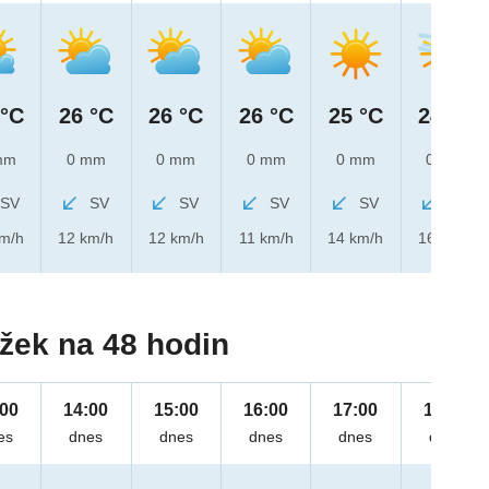
 °C
26 °C
26 °C
26 °C
25 °C
24 °C
mm
0 mm
0 mm
0 mm
0 mm
0 mm
SV
SV
SV
SV
SV
SV
km/h
12 km/h
12 km/h
11 km/h
14 km/h
16 km/h
žek na 48 hodin
:00
14:00
15:00
16:00
17:00
18:00
es
dnes
dnes
dnes
dnes
dnes