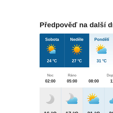
Předpověď na další 
Sobota
Neděle
Pondělí
24 °C
27 °C
31 °C
Noc
Ráno
Dop
02:00
05:00
08:00
1