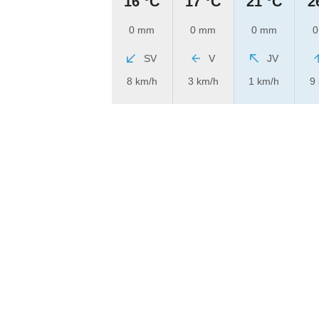
16 °C
17 °C
21 °C
2
0 mm
0 mm
0 mm
0
SV
V
JV
8 km/h
3 km/h
1 km/h
9