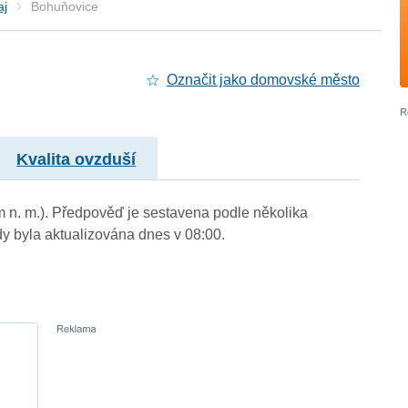
aj
Bohuňovice
Označit jako domovské město
Kvalita ovzduší
m n. m.). Předpověď je sestavena podle několika
byla aktualizována dnes v 08:00.