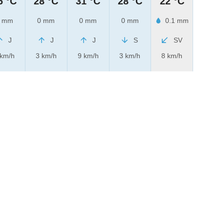
6 °C
28 °C
31 °C
28 °C
22 °C
 mm
0 mm
0 mm
0 mm
0.1 mm
J
J
J
S
SV
 km/h
3 km/h
9 km/h
3 km/h
8 km/h