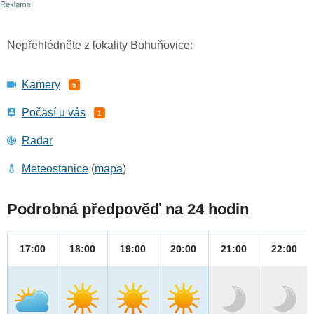
Nepřehlédněte z lokality Bohuňovice:
Kamery
5
Počasí u vás
1
Radar
Meteostanice
(
mapa
)
Podrobná předpověď na 24 hodin
17:00
18:00
19:00
20:00
21:00
22:00