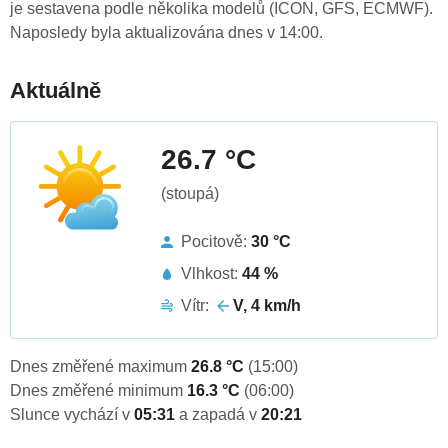
je sestavena podle několika modelů (ICON, GFS, ECMWF).
Naposledy byla aktualizována dnes v 14:00.
Aktuálně
26.7 °C
(stoupá)
Pocitově:
30 °C
Vlhkost:
44 %
Vítr:
V, 4 km/h
Dnes změřené maximum
26.8 °C
(15:00)
Dnes změřené minimum
16.3 °C
(06:00)
Slunce vychází v
05:31
a zapadá v
20:21