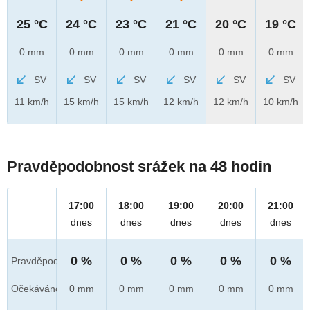
25 °C
24 °C
23 °C
21 °C
20 °C
19 °C
0 mm
0 mm
0 mm
0 mm
0 mm
0 mm
SV
SV
SV
SV
SV
SV
11 km/h
15 km/h
15 km/h
12 km/h
12 km/h
10 km/h
Pravděpodobnost srážek na 48 hodin
17:00
18:00
19:00
20:00
21:00
dnes
dnes
dnes
dnes
dnes
0 %
0 %
0 %
0 %
0 %
Pravděpod.
Očekáváno
0 mm
0 mm
0 mm
0 mm
0 mm