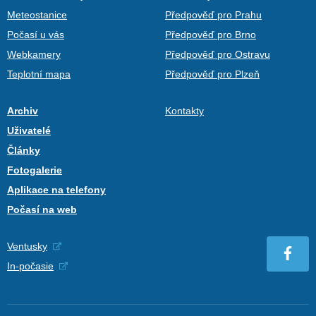
Meteostanice
Předpověď pro Prahu
Počasí u vás
Předpověď pro Brno
Webkamery
Předpověď pro Ostravu
Teplotní mapa
Předpověď pro Plzeň
Archiv
Kontakty
Uživatelé
Články
Fotogalerie
Aplikace na telefony
Počasí na web
Ventusky
In-počasie