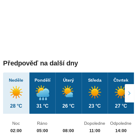
Předpověď na další dny
Neděle
Pondělí
Úterý
Středa
Čtvrtek
28 °C
31 °C
26 °C
23 °C
27 °C
Noc
Ráno
Dopoledne
Odpoledne
02:00
05:00
08:00
11:00
14:00