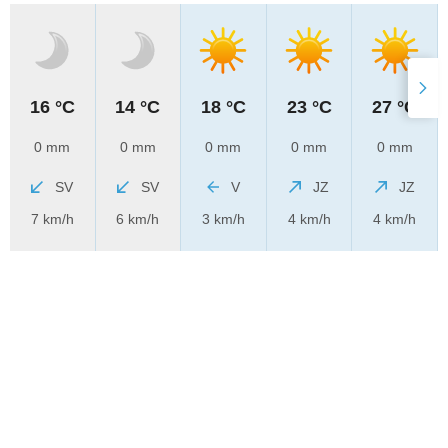
16 °C
14 °C
18 °C
23 °C
27 °C
0 mm
0 mm
0 mm
0 mm
0 mm
SV
SV
V
JZ
JZ
7 km/h
6 km/h
3 km/h
4 km/h
4 km/h