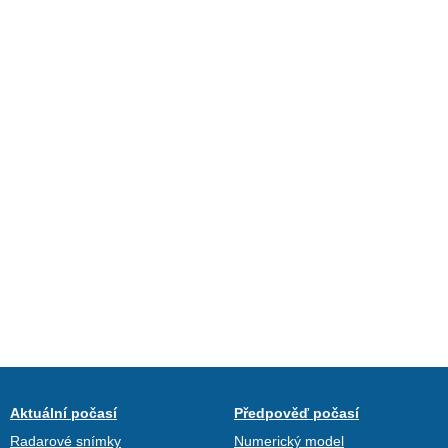
Aktuální počasí
Předpověď počasí
Radarové snímky
Numerický model