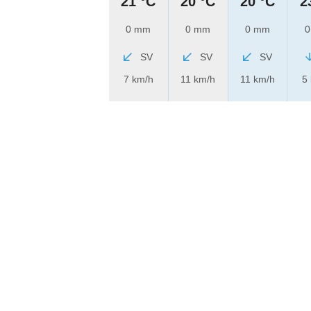
21 °C
20 °C
20 °C
2
0 mm
0 mm
0 mm
0
SV
SV
SV
7 km/h
11 km/h
11 km/h
5