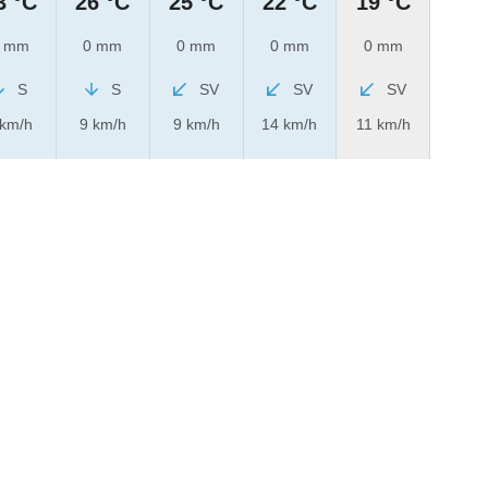
3 °C
26 °C
25 °C
22 °C
19 °C
 mm
0 mm
0 mm
0 mm
0 mm
S
S
SV
SV
SV
 km/h
9 km/h
9 km/h
14 km/h
11 km/h