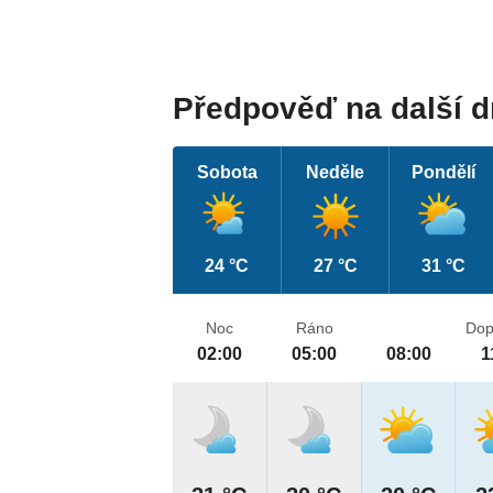
Předpověď na další 
Sobota
Neděle
Pondělí
24 °C
27 °C
31 °C
Noc
Ráno
Dop
02:00
05:00
08:00
1