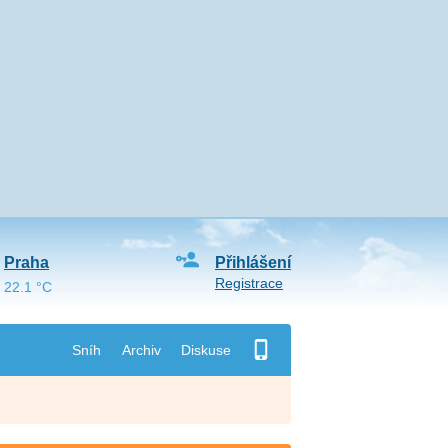
Praha
Přihlášení
Registrace
22.1 °C
Sníh
Archiv
Diskuse