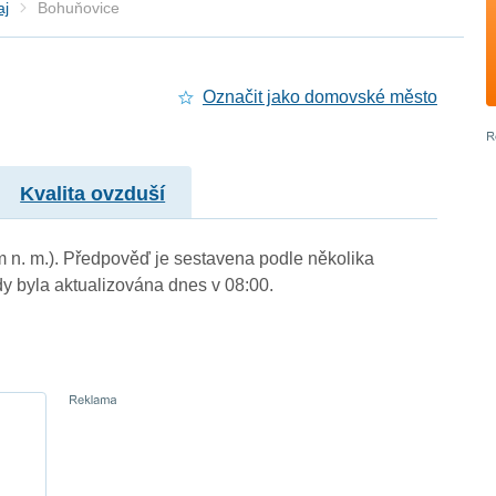
aj
Bohuňovice
Označit jako domovské město
Kvalita ovzduší
m n. m.). Předpověď je sestavena podle několika
byla aktualizována dnes v 08:00.