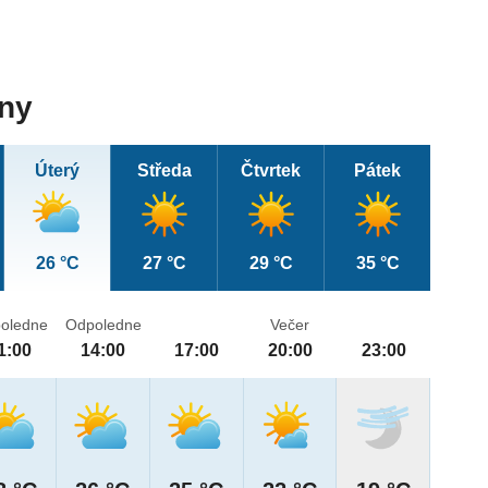
dny
Úterý
Středa
Čtvrtek
Pátek
26 °C
27 °C
29 °C
35 °C
oledne
Odpoledne
Večer
1:00
14:00
17:00
20:00
23:00