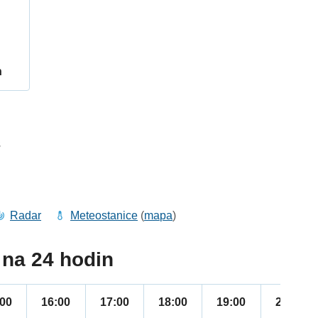
h
3
Radar
Meteostanice
(
mapa
)
na 24 hodin
:00
16:00
17:00
18:00
19:00
20:00