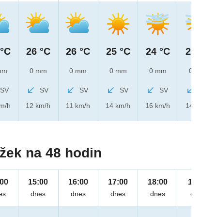
 °C
26 °C
26 °C
25 °C
24 °C
23 °C
mm
0 mm
0 mm
0 mm
0 mm
0 mm
SV
SV
SV
SV
SV
SV
km/h
12 km/h
11 km/h
14 km/h
16 km/h
14 km/h
žek na 48 hodin
:00
15:00
16:00
17:00
18:00
19:00
es
dnes
dnes
dnes
dnes
dnes