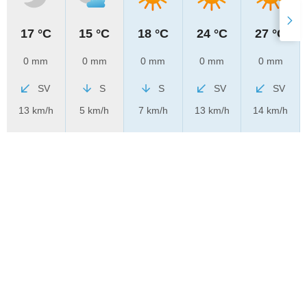
17 °C
15 °C
18 °C
24 °C
27 °C
0 mm
0 mm
0 mm
0 mm
0 mm
SV
S
S
SV
SV
13 km/h
5 km/h
7 km/h
13 km/h
14 km/h