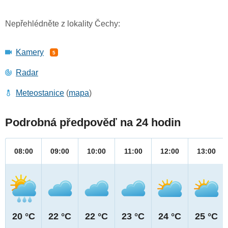
Nepřehlédněte z lokality Čechy:
Kamery
5
Radar
Meteostanice
(
mapa
)
Podrobná předpověď na 24 hodin
08:00
09:00
10:00
11:00
12:00
13:00
20 °C
22 °C
22 °C
23 °C
24 °C
25 °C