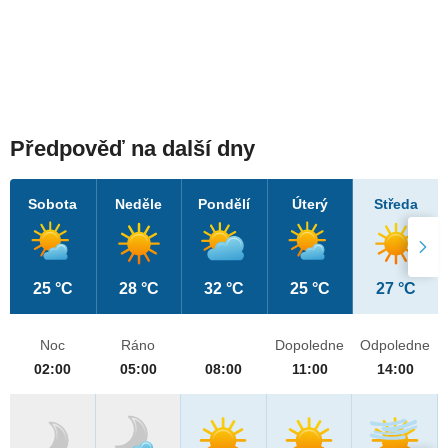
Předpověď na další dny
Sobota
Neděle
Pondělí
Úterý
Středa
25 °C
28 °C
32 °C
25 °C
27 °C
Noc
Ráno
Dopoledne
Odpoledne
02:00
05:00
08:00
11:00
14:00