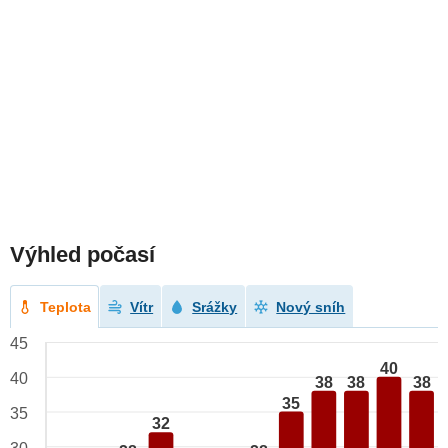
Výhled počasí
Teplota
Vítr
Srážky
Nový sníh
45
40
40
38
38
38
35
35
32