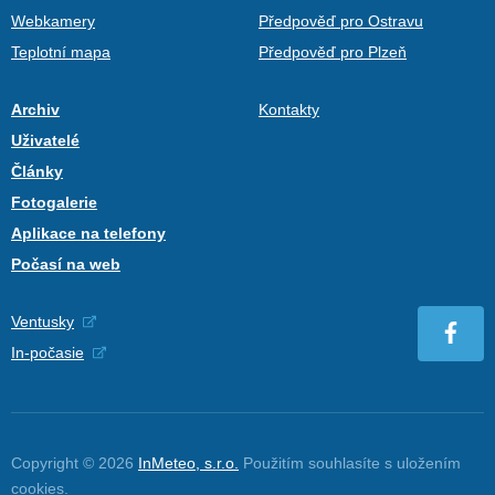
Webkamery
Předpověď pro Ostravu
Teplotní mapa
Předpověď pro Plzeň
Archiv
Kontakty
Uživatelé
Články
Fotogalerie
Aplikace na telefony
Počasí na web
Ventusky
In-počasie
Copyright © 2026
InMeteo, s.r.o.
Použitím souhlasíte s uložením
cookies
.