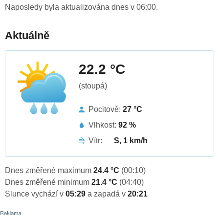
Naposledy byla aktualizována dnes v 06:00.
Aktuálně
22.2 °C
(stoupá)
Pocitově:
27 °C
Vlhkost:
92 %
Vítr:
S, 1 km/h
Dnes změřené maximum
24.4 °C
(00:10)
Dnes změřené minimum
21.4 °C
(04:40)
Slunce vychází v
05:29
a zapadá v
20:21