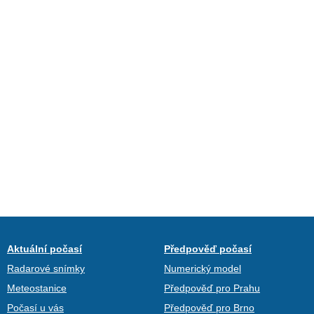
Aktuální počasí
Předpověď počasí
Radarové snímky
Numerický model
Meteostanice
Předpověď pro Prahu
Počasí u vás
Předpověď pro Brno