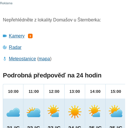
Nepřehlédněte z lokality Domašov u Šternberka:
Kamery
3
Radar
Meteostanice
(
mapa
)
Podrobná předpověď na 24 hodin
10:00
11:00
12:00
13:00
14:00
15:00
21 °C
22 °C
23 °C
24 °C
25 °C
25 °C