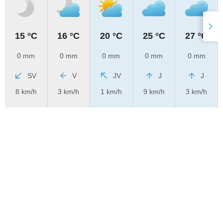
15 °C
16 °C
20 °C
25 °C
27 °C
0 mm
0 mm
0 mm
0 mm
0 mm
SV
V
JV
J
J
8 km/h
3 km/h
1 km/h
9 km/h
3 km/h