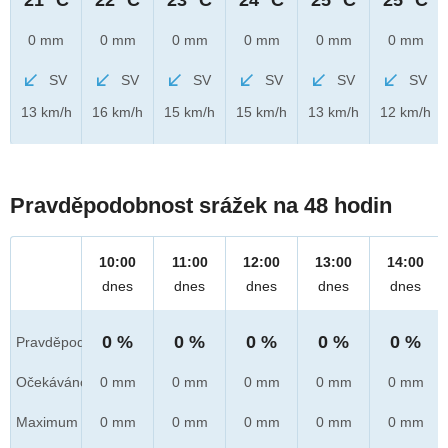
0 mm
0 mm
0 mm
0 mm
0 mm
0 mm
SV
SV
SV
SV
SV
SV
13 km/h
16 km/h
15 km/h
15 km/h
13 km/h
12 km/h
Pravděpodobnost srážek na 48 hodin
10:00
11:00
12:00
13:00
14:00
dnes
dnes
dnes
dnes
dnes
0 %
0 %
0 %
0 %
0 %
Pravděpod.
Očekáváno
0 mm
0 mm
0 mm
0 mm
0 mm
Maximum
0 mm
0 mm
0 mm
0 mm
0 mm