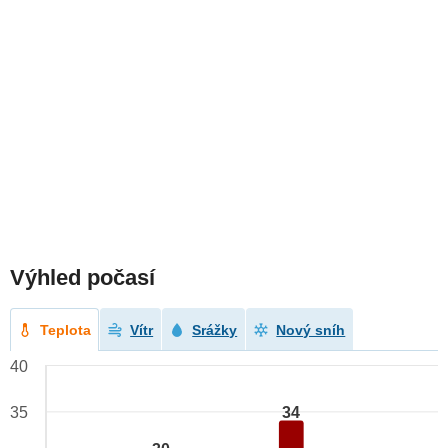
Výhled počasí
Teplota
Vítr
Srážky
Nový sníh
40
34
35