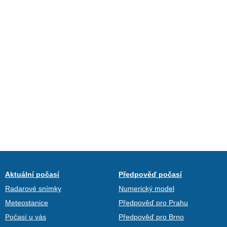
Aktuální počasí
Předpověď počasí
Radarové snímky
Numerický model
Meteostanice
Předpověď pro Prahu
Počasí u vás
Předpověď pro Brno