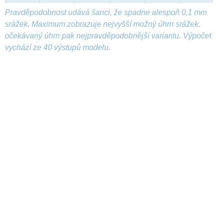
Pravděpodobnost udává šanci, že spadne alespoň 0,1 mm
srážek. Maximum zobrazuje nejvyšší možný úhrn srážek,
očekávaný úhrn pak nejpravděpodobnější variantu. Výpočet
vychází ze 40 výstupů modelu.