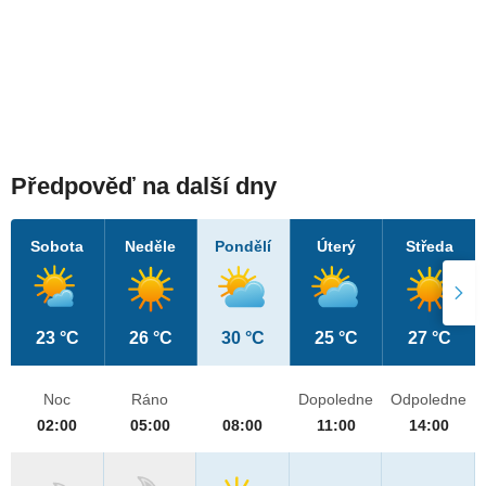
Předpověď na další dny
Sobota
Neděle
Pondělí
Úterý
Středa
23 °C
26 °C
30 °C
25 °C
27 °C
Noc
Ráno
Dopoledne
Odpoledne
02:00
05:00
08:00
11:00
14:00