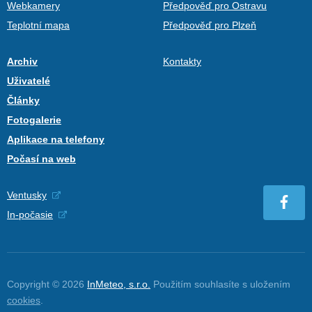
Webkamery
Předpověď pro Ostravu
Teplotní mapa
Předpověď pro Plzeň
Archiv
Kontakty
Uživatelé
Články
Fotogalerie
Aplikace na telefony
Počasí na web
Ventusky
In-počasie
Copyright © 2026
InMeteo, s.r.o.
Použitím souhlasíte s uložením
cookies
.