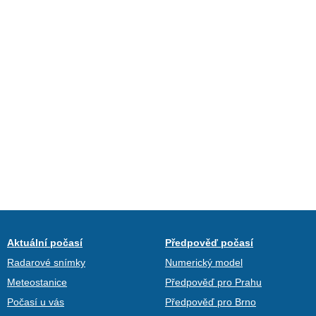
Aktuální počasí
Předpověď počasí
Radarové snímky
Numerický model
Meteostanice
Předpověď pro Prahu
Počasí u vás
Předpověď pro Brno