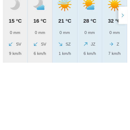
15 °C
16 °C
21 °C
28 °C
32 °C
0 mm
0 mm
0 mm
0 mm
0 mm
SV
SV
SZ
JZ
Z
9 km/h
6 km/h
1 km/h
6 km/h
7 km/h