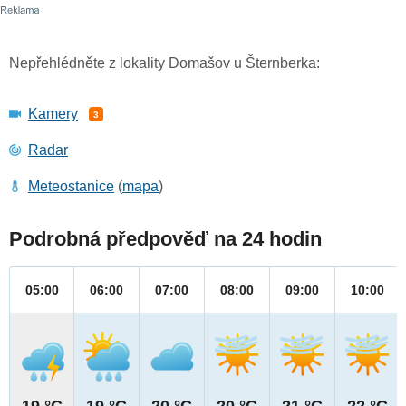
Nepřehlédněte z lokality Domašov u Šternberka:
Kamery
3
Radar
Meteostanice
(
mapa
)
Podrobná předpověď na 24 hodin
05:00
06:00
07:00
08:00
09:00
10:00
19 °C
19 °C
20 °C
20 °C
21 °C
22 °C