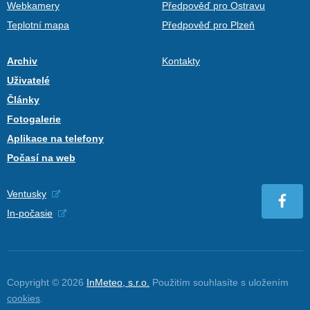
Webkamery
Předpověď pro Ostravu
Teplotní mapa
Předpověď pro Plzeň
Archiv
Kontakty
Uživatelé
Články
Fotogalerie
Aplikace na telefony
Počasí na web
Ventusky
In-počasie
Copyright © 2026
InMeteo, s.r.o.
Použitím souhlasíte s uložením
cookies
.