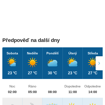
Předpověď na další dny
Sobota
Neděle
Pondělí
Úterý
Středa
23 °C
27 °C
30 °C
23 °C
27 °C
Noc
Ráno
Dopoledne
Odpoledne
02:00
05:00
08:00
11:00
14:00