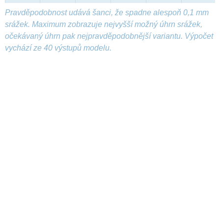
Pravděpodobnost udává šanci, že spadne alespoň 0,1 mm
srážek. Maximum zobrazuje nejvyšší možný úhrn srážek,
očekávaný úhrn pak nejpravděpodobnější variantu. Výpočet
vychází ze 40 výstupů modelu.