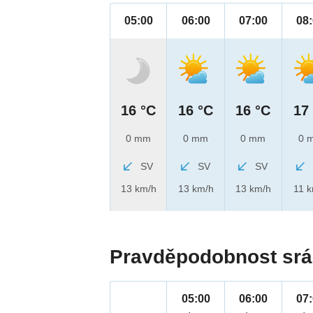
05:00
06:00
07:00
08
16 °C
16 °C
16 °C
17
0 mm
0 mm
0 mm
0 
SV
SV
SV
13 km/h
13 km/h
13 km/h
11 
Pravděpodobnost srá
05:00
06:00
07