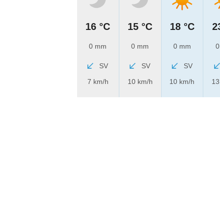
16 °C
15 °C
18 °C
2
0 mm
0 mm
0 mm
0
SV
SV
SV
7 km/h
10 km/h
10 km/h
13