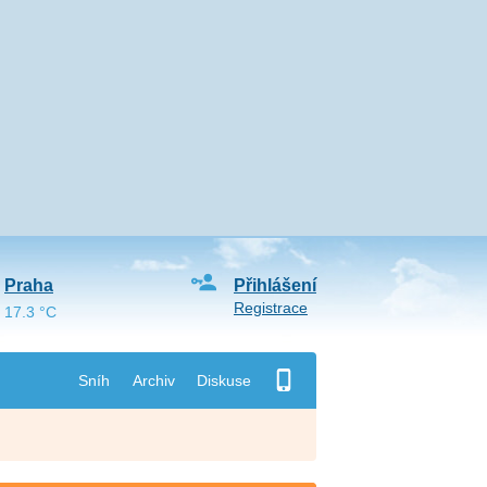
Praha
Přihlášení
Registrace
17.3 °C
Sníh
Archiv
Diskuse