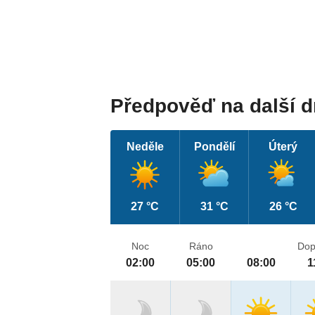
Předpověď na další 
Neděle
Pondělí
Úterý
27 °C
31 °C
26 °C
Noc
Ráno
Dop
02:00
05:00
08:00
1