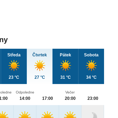
dny
Středa
Čtvrtek
Pátek
Sobota
23 °C
27 °C
31 °C
34 °C
oledne
Odpoledne
Večer
1:00
14:00
17:00
20:00
23:00