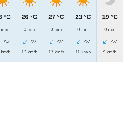
3 °C
26 °C
27 °C
23 °C
19 °C
 mm
0 mm
0 mm
0 mm
0 mm
SV
SV
SV
SV
SV
 km/h
13 km/h
13 km/h
11 km/h
9 km/h