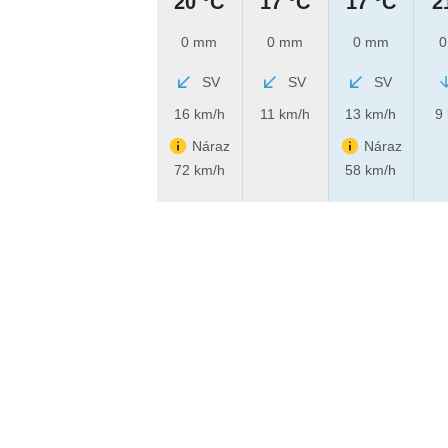
20 °C
17 °C
17 °C
2
0 mm
0 mm
0 mm
0
SV
SV
SV
16 km/h
11 km/h
13 km/h
9
Náraz
Náraz
72 km/h
58 km/h