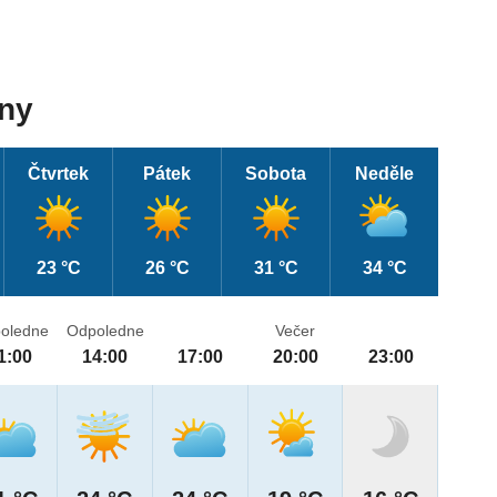
dny
Čtvrtek
Pátek
Sobota
Neděle
23 °C
26 °C
31 °C
34 °C
oledne
Odpoledne
Večer
1:00
14:00
17:00
20:00
23:00