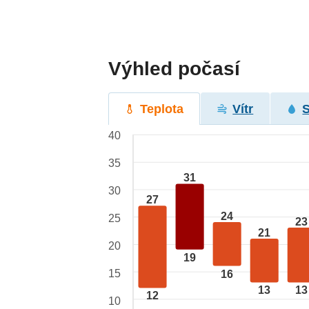
Výhled počasí
Teplota
Vítr
40
35
31
30
27
24
25
23
21
20
19
15
16
13
13
12
10