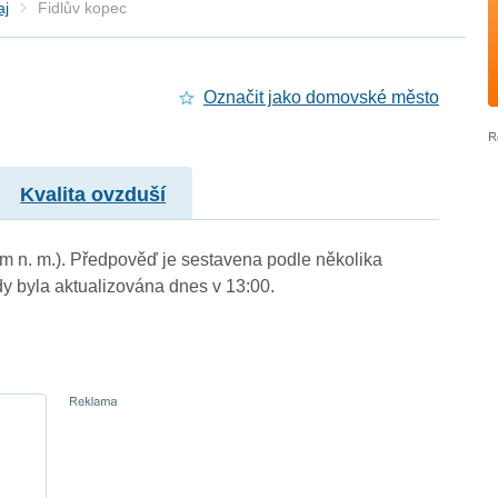
aj
Fidlův kopec
Označit jako domovské město
Kvalita ovzduší
 m n. m.). Předpověď je sestavena podle několika
byla aktualizována dnes v 13:00.