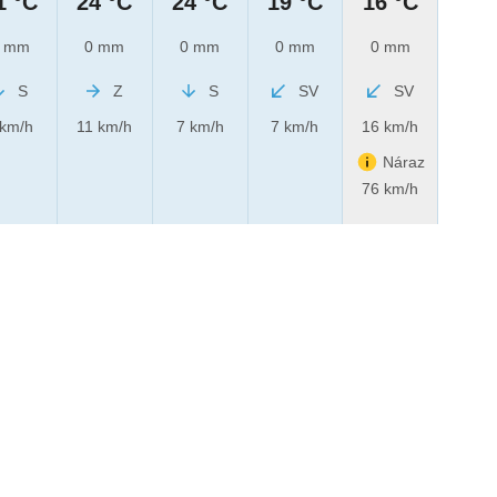
1 °C
24 °C
24 °C
19 °C
16 °C
 mm
0 mm
0 mm
0 mm
0 mm
S
Z
S
SV
SV
 km/h
11 km/h
7 km/h
7 km/h
16 km/h
Náraz
76 km/h