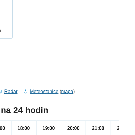
h
8
Radar
Meteostanice
(
mapa
)
na 24 hodin
:00
18:00
19:00
20:00
21:00
22:00