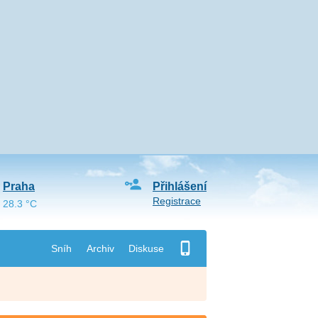
Praha
Přihlášení
Registrace
28.3 °C
Sníh
Archiv
Diskuse