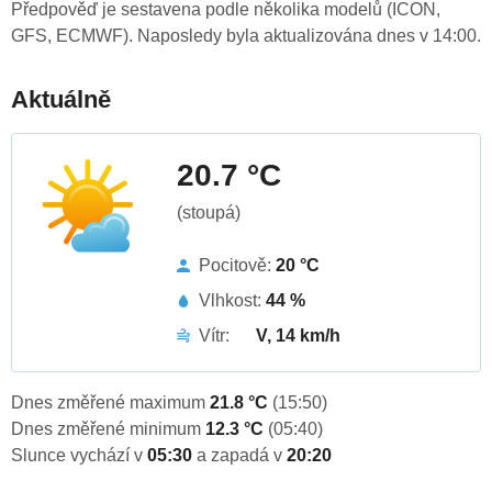
Předpověď je sestavena podle několika modelů (ICON,
GFS, ECMWF). Naposledy byla aktualizována dnes v 14:00.
Aktuálně
20.7 °C
(stoupá)
Pocitově:
20 °C
Vlhkost:
44 %
Vítr:
V, 14 km/h
Dnes změřené maximum
21.8 °C
(15:50)
Dnes změřené minimum
12.3 °C
(05:40)
Slunce vychází v
05:30
a zapadá v
20:20