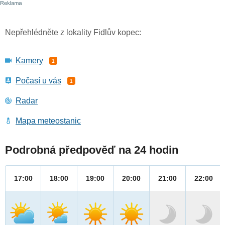
Nepřehlédněte z lokality Fidlův kopec:
Kamery
1
Počasí u vás
1
Radar
Mapa meteostanic
Podrobná předpověď na 24 hodin
17:00
18:00
19:00
20:00
21:00
22:00