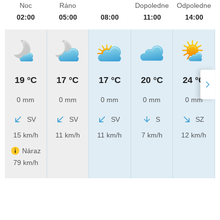
Noc
Ráno
Dopoledne
Odpoledne
02:00
05:00
08:00
11:00
14:00
19 °C
17 °C
17 °C
20 °C
24 °C
0 mm
0 mm
0 mm
0 mm
0 mm
SV
SV
SV
S
SZ
15 km/h
11 km/h
11 km/h
7 km/h
12 km/h
Náraz
79 km/h