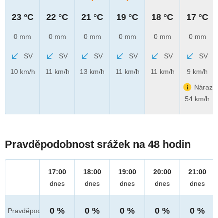
23 °C
22 °C
21 °C
19 °C
18 °C
17 °C
0 mm
0 mm
0 mm
0 mm
0 mm
0 mm
SV
SV
SV
SV
SV
SV
10 km/h
11 km/h
13 km/h
11 km/h
11 km/h
9 km/h
Náraz
54 km/h
Pravděpodobnost srážek na 48 hodin
17:00
18:00
19:00
20:00
21:00
dnes
dnes
dnes
dnes
dnes
0 %
0 %
0 %
0 %
0 %
Pravděpod.