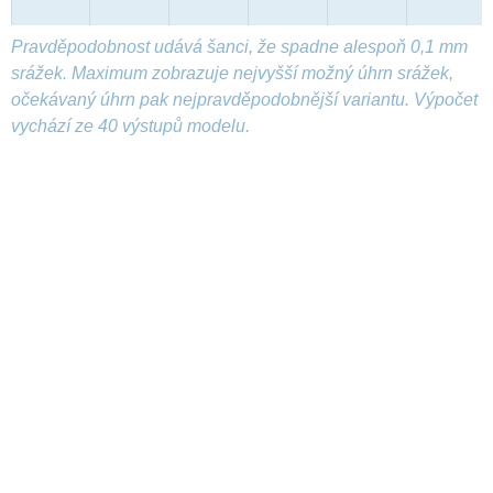
Pravděpodobnost udává šanci, že spadne alespoň 0,1 mm
srážek. Maximum zobrazuje nejvyšší možný úhrn srážek,
očekávaný úhrn pak nejpravděpodobnější variantu. Výpočet
vychází ze 40 výstupů modelu.