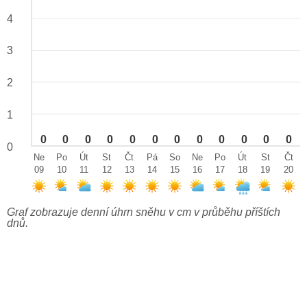
4
3
2
1
0
0
0
0
0
0
0
0
0
0
0
0
0
Ne
Po
Út
St
Čt
Pá
So
Ne
Po
Út
St
Čt
09
10
11
12
13
14
15
16
17
18
19
20
Graf zobrazuje denní úhrn sněhu v cm v průběhu příštích
dnů.