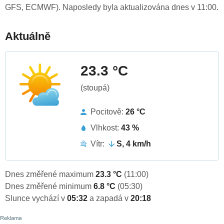
GFS, ECMWF). Naposledy byla aktualizována dnes v 11:00.
Aktuálně
23.3 °C
(stoupá)
Pocitově:
26 °C
Vlhkost:
43 %
Vítr:
S, 4 km/h
Dnes změřené maximum
23.3 °C
(11:00)
Dnes změřené minimum
6.8 °C
(05:30)
Slunce vychází v
05:32
a zapadá v
20:18