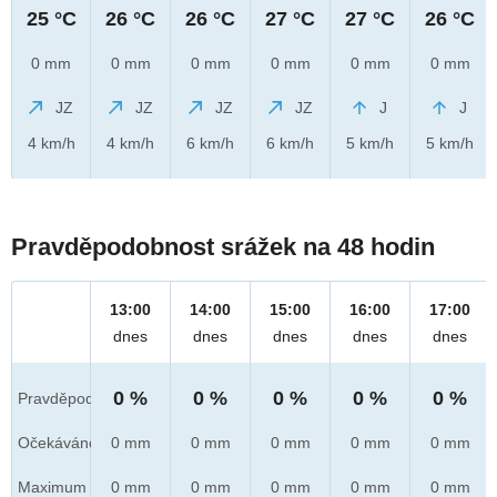
25 °C
26 °C
26 °C
27 °C
27 °C
26 °C
0 mm
0 mm
0 mm
0 mm
0 mm
0 mm
JZ
JZ
JZ
JZ
J
J
4 km/h
4 km/h
6 km/h
6 km/h
5 km/h
5 km/h
Pravděpodobnost srážek na 48 hodin
13:00
14:00
15:00
16:00
17:00
dnes
dnes
dnes
dnes
dnes
0 %
0 %
0 %
0 %
0 %
Pravděpod.
Očekáváno
0 mm
0 mm
0 mm
0 mm
0 mm
Maximum
0 mm
0 mm
0 mm
0 mm
0 mm