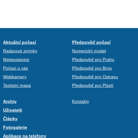
Aktuální počasí
Předpověď počasí
Radarové snímky
Numerický model
Meteostanice
Předpověď pro Prahu
Počasí u vás
Předpověď pro Brno
Webkamery
Předpověď pro Ostravu
Teplotní mapa
Předpověď pro Plzeň
Archiv
Kontakty
Uživatelé
Články
Fotogalerie
Aplikace na telefony