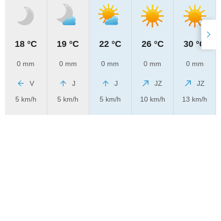
18 °C
19 °C
22 °C
26 °C
30 °C
0 mm
0 mm
0 mm
0 mm
0 mm
V
J
J
JZ
JZ
5 km/h
5 km/h
5 km/h
10 km/h
13 km/h