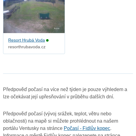
Resort Hrubá Voda
resorthrubavoda.cz
Předpověď počasí na více než týden je pouze výhledem a
lze očekávat její upřesňování v průběhu dalších dní.
Předpověď počasí (vývoj srážek, teplot, větru nebo
oblačnosti) na mapě si můžete prohlédnout na našem
portálu Ventusky na stránce
Počasí - Fidlův kopec
.
Informace o městě Fidlův kopec nalezenete na stránce