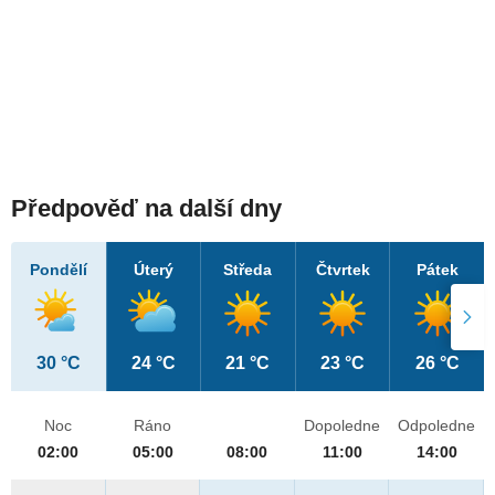
Předpověď na další dny
Pondělí
Úterý
Středa
Čtvrtek
Pátek
30 °C
24 °C
21 °C
23 °C
26 °C
Noc
Ráno
Dopoledne
Odpoledne
02:00
05:00
08:00
11:00
14:00