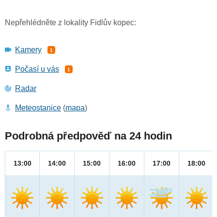
Nepřehlédněte z lokality Fidlův kopec:
Kamery
1
Počasí u vás
1
Radar
Meteostanice
(
mapa
)
Podrobná předpověď na 24 hodin
13:00
14:00
15:00
16:00
17:00
18:00