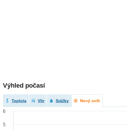
Výhled počasí
Teplota
Vítr
Srážky
Nový sníh
6
5