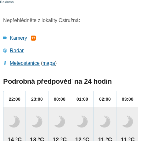
Nepřehlédněte z lokality Ostružná:
Kamery
12
Radar
Meteostanice
(
mapa
)
Podrobná předpověď na 24 hodin
22:00
23:00
00:00
01:00
02:00
03:00
14 °C
13 °C
12 °C
12 °C
11 °C
11 °C