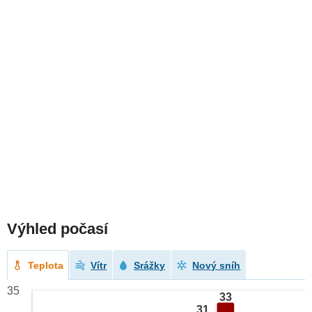
Výhled počasí
Teplota
Vítr
Srážky
Nový sníh
35
33
31