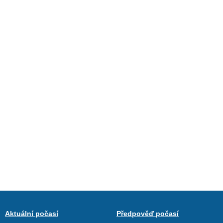
Aktuální počasí
Předpověď počasí