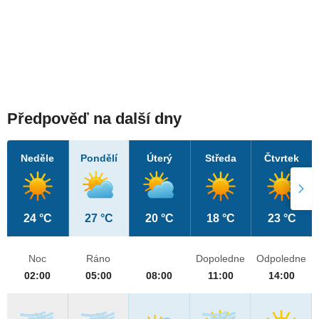
Předpověď na další dny
Neděle
Pondělí
Úterý
Středa
Čtvrtek
24 °C
27 °C
20 °C
18 °C
23 °C
Noc
Ráno
Dopoledne
Odpoledne
02:00
05:00
08:00
11:00
14:00