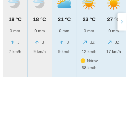
18 °C
18 °C
21 °C
23 °C
27 °C
0 mm
0 mm
0 mm
0 mm
0 mm
J
J
J
JZ
JZ
7 km/h
9 km/h
9 km/h
12 km/h
17 km/h
Náraz
58 km/h