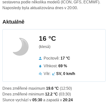
sestavena podle několika modelů (ICON, GFS, ECMWF).
Naposledy byla aktualizována dnes v 20:00.
Aktuálně
16 °C
(klesá)
Pocitově:
17 °C
Vlhkost:
69 %
Vítr:
SV, 0 km/h
Dnes změřené maximum
19.6 °C
(12:50)
Dnes změřené minimum
12.2 °C
(03:30)
Slunce vychází v
05:30
a zapadá v
20:24