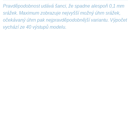
Pravděpodobnost udává šanci, že spadne alespoň 0,1 mm
srážek. Maximum zobrazuje nejvyšší možný úhrn srážek,
očekávaný úhrn pak nejpravděpodobnější variantu. Výpočet
vychází ze 40 výstupů modelu.