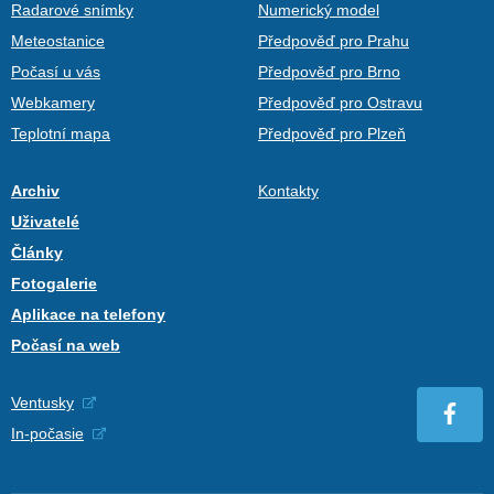
Radarové snímky
Numerický model
Meteostanice
Předpověď pro Prahu
Počasí u vás
Předpověď pro Brno
Webkamery
Předpověď pro Ostravu
Teplotní mapa
Předpověď pro Plzeň
Archiv
Kontakty
Uživatelé
Články
Fotogalerie
Aplikace na telefony
Počasí na web
Ventusky
In-počasie