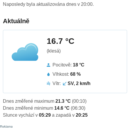
Naposledy byla aktualizována dnes v 20:00.
Aktuálně
16.7 °C
(klesá)
Pocitově:
18 °C
Vlhkost:
68 %
Vítr:
SV, 2 km/h
Dnes změřené maximum
21.3 °C
(00:10)
Dnes změřené minimum
14.6 °C
(06:30)
Slunce vychází v
05:29
a zapadá v
20:25