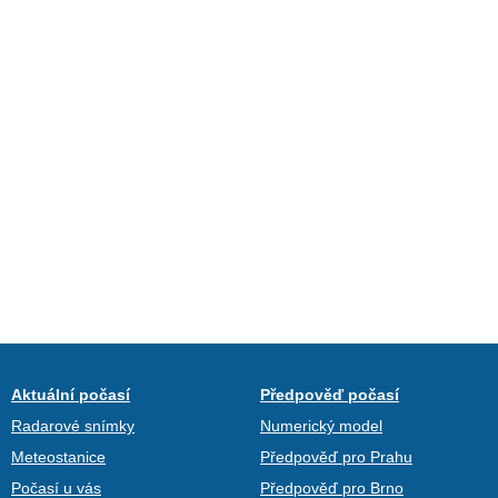
Aktuální počasí
Předpověď počasí
Radarové snímky
Numerický model
Meteostanice
Předpověď pro Prahu
Počasí u vás
Předpověď pro Brno