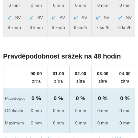
0 mm
0 mm
0 mm
0 mm
0 mm
0 mm
SV
SV
SV
SV
SV
SV
8 km/h
8 km/h
8 km/h
8 km/h
7 km/h
8 km/h
Pravděpodobnost srážek na 48 hodin
00:00
01:00
02:00
03:00
04:00
zítra
zítra
zítra
zítra
zítra
0 %
0 %
0 %
0 %
0 %
Pravděpod.
Očekáváno
0 mm
0 mm
0 mm
0 mm
0 mm
Maximum
0 mm
0 mm
0 mm
0 mm
0 mm