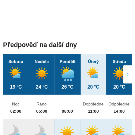
Předpověď na další dny
Sobota
Neděle
Pondělí
Úterý
Středa
19 °C
24 °C
26 °C
20 °C
20 °C
Noc
Ráno
Dopoledne
Odpoledne
02:00
05:00
08:00
11:00
14:00