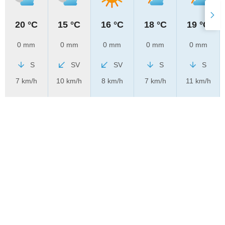
20 °C
15 °C
16 °C
18 °C
19 °C
0 mm
0 mm
0 mm
0 mm
0 mm
S
SV
SV
S
S
7 km/h
10 km/h
8 km/h
7 km/h
11 km/h