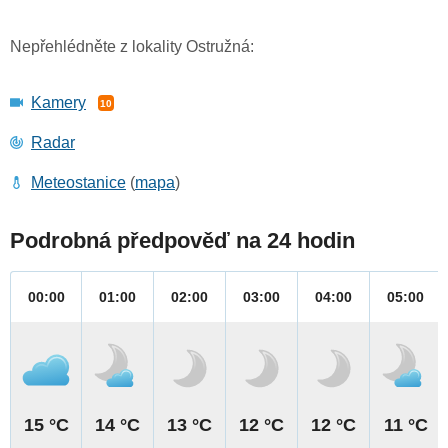
Nepřehlédněte z lokality Ostružná:
Kamery
10
Radar
Meteostanice
(
mapa
)
Podrobná předpověď na 24 hodin
00:00
01:00
02:00
03:00
04:00
05:00
15 °C
14 °C
13 °C
12 °C
12 °C
11 °C