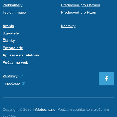
Webkamery
Předpověď pro Ostravu
Teplotní mapa
Předpověď pro Plzeň
Archiv
Kontakty
Uživatelé
Články
Fotogalerie
Aplikace na telefony
Počasí na web
Ventusky
In-počasie
Copyright © 2026
InMeteo, s.r.o.
Použitím souhlasíte s uložením
cookies
.