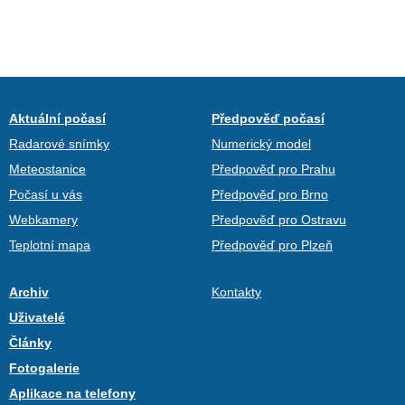
Aktuální počasí
Předpověď počasí
Radarové snímky
Numerický model
Meteostanice
Předpověď pro Prahu
Počasí u vás
Předpověď pro Brno
Webkamery
Předpověď pro Ostravu
Teplotní mapa
Předpověď pro Plzeň
Archiv
Kontakty
Uživatelé
Články
Fotogalerie
Aplikace na telefony