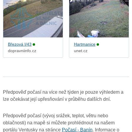
Březová I/43
Hartmanice
dopravniinfo.cz
unet.cz
Předpověď počasí na více než týden je pouze výhledem a
lze očekávat její upřesňování v průběhu dalších dní.
Předpověď počasí (vývoj srážek, teplot, větru nebo
oblačnosti) na mapě si můžete prohlédnout na našem
portálu Ventusky na stránce
Počasí - Banín
. Informace o