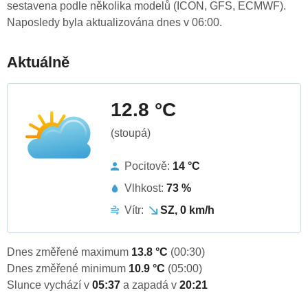
sestavena podle několika modelů (ICON, GFS, ECMWF).
Naposledy byla aktualizována dnes v 06:00.
Aktuálně
12.8 °C
(stoupá)
Pocitově:
14 °C
Vlhkost:
73 %
Vítr:
SZ, 0 km/h
Dnes změřené maximum
13.8 °C
(00:30)
Dnes změřené minimum
10.9 °C
(05:00)
Slunce vychází v
05:37
a zapadá v
20:21