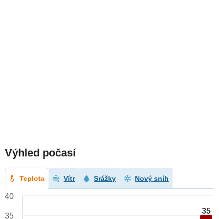
Výhled počasí
Teplota
Vítr
Srážky
Nový sníh
40
35
35