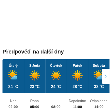
Předpověď na další dny
Úterý
Středa
Čtvrtek
Pátek
Sobota
24 °C
23 °C
24 °C
28 °C
32 °C
Noc
Ráno
Dopoledne
Odpoledne
02:00
05:00
08:00
11:00
14:00