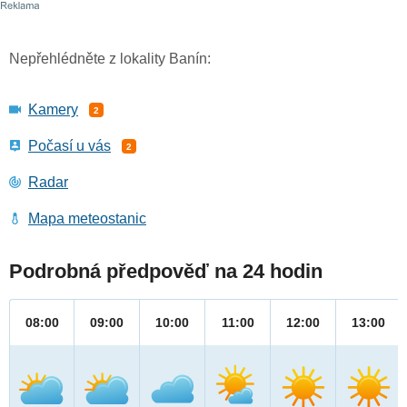
Nepřehlédněte z lokality Banín:
Kamery
2
Počasí u vás
2
Radar
Mapa meteostanic
Podrobná předpověď na 24 hodin
08:00
09:00
10:00
11:00
12:00
13:00