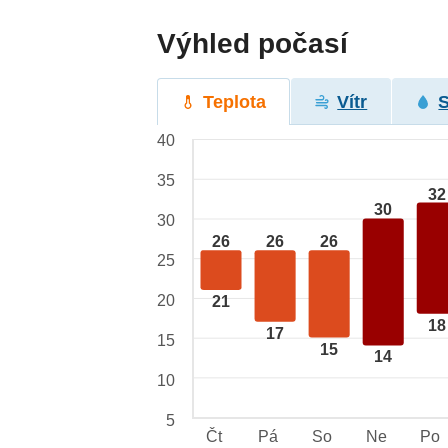
Výhled počasí
Teplota
Vítr
40
35
32
30
30
26
26
26
25
20
21
18
17
15
15
14
10
5
Čt
Pá
So
Ne
Po