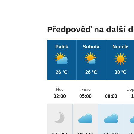
Předpověď na další 
Pátek
Sobota
Neděle
26 °C
26 °C
30 °C
Noc
Ráno
Dop
02:00
05:00
08:00
1