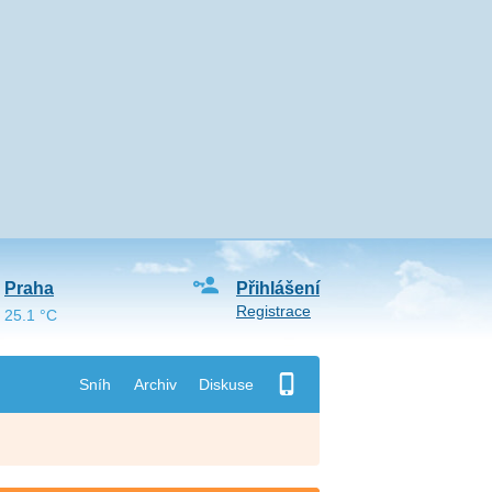
Praha
Přihlášení
Registrace
25.1 °C
Sníh
Archiv
Diskuse