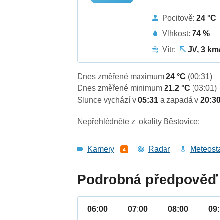
Pocitově:
24 °C
Vlhkost:
74 %
Vítr:
JV, 3 km
Dnes změřené maximum
24 °C
(00:31)
Dnes změřené minimum
21.2 °C
(03:01)
Slunce vychází v
05:31
a zapadá v
20:3
Nepřehlédněte z lokality Běstovice:
Kamery
Radar
Meteost
4
Podrobná předpověď 
06:00
07:00
08:00
09