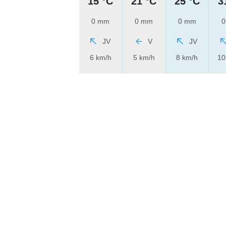
15 °C
21 °C
25 °C
3
0 mm
0 mm
0 mm
0
JV
V
JV
6 km/h
5 km/h
8 km/h
10