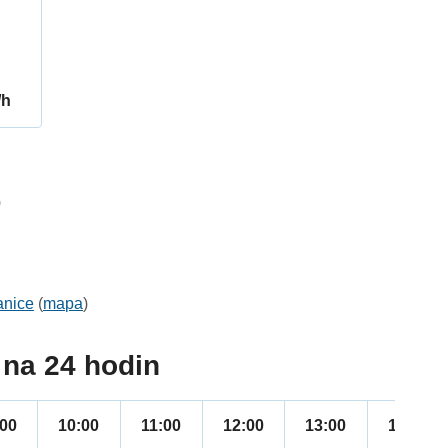
/h
0
anice
(
mapa
)
na 24 hodin
:00
10:00
11:00
12:00
13:00
14:00