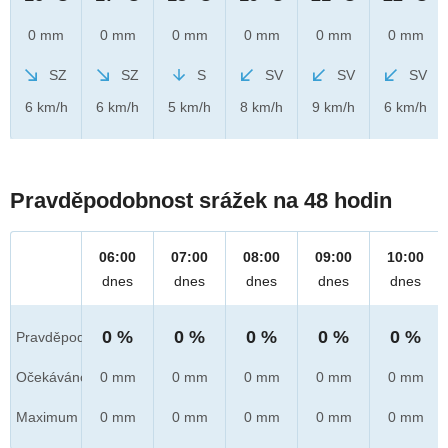
0 mm
0 mm
0 mm
0 mm
0 mm
0 mm
SZ
SZ
S
SV
SV
SV
6 km/h
6 km/h
5 km/h
8 km/h
9 km/h
6 km/h
Pravděpodobnost srážek na 48 hodin
06:00
07:00
08:00
09:00
10:00
dnes
dnes
dnes
dnes
dnes
0 %
0 %
0 %
0 %
0 %
Pravděpod.
Očekáváno
0 mm
0 mm
0 mm
0 mm
0 mm
Maximum
0 mm
0 mm
0 mm
0 mm
0 mm