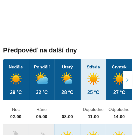
Předpověď na další dny
Neděle
Pondělí
Úterý
Středa
Čtvrtek
29 °C
32 °C
28 °C
25 °C
27 °C
Noc
Ráno
Dopoledne
Odpoledne
02:00
05:00
08:00
11:00
14:00