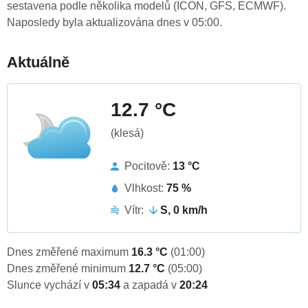
sestavena podle několika modelů (ICON, GFS, ECMWF).
Naposledy byla aktualizována dnes v 05:00.
Aktuálně
12.7 °C
(klesá)
Pocitově:
13 °C
Vlhkost:
75 %
Vítr:
S, 0 km/h
Dnes změřené maximum
16.3 °C
(01:00)
Dnes změřené minimum
12.7 °C
(05:00)
Slunce vychází v
05:34
a zapadá v
20:24