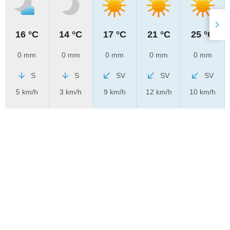
16 °C
14 °C
17 °C
21 °C
25 °C
0 mm
0 mm
0 mm
0 mm
0 mm
S
S
SV
SV
SV
5 km/h
3 km/h
9 km/h
12 km/h
10 km/h