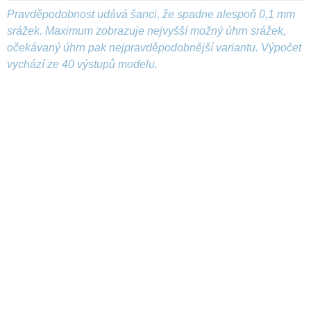
Pravděpodobnost udává šanci, že spadne alespoň 0,1 mm
srážek. Maximum zobrazuje nejvyšší možný úhrn srážek,
očekávaný úhrn pak nejpravděpodobnější variantu. Výpočet
vychází ze 40 výstupů modelu.