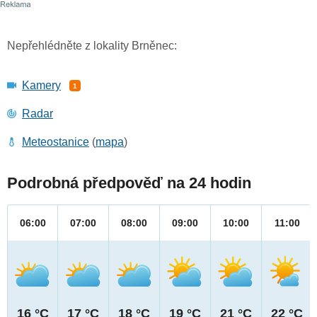
Nepřehlédněte z lokality Brněnec:
Kamery
1
Radar
Meteostanice
(
mapa
)
Podrobná předpověď na 24 hodin
06:00
07:00
08:00
09:00
10:00
11:00
16 °C
17 °C
18 °C
19 °C
21 °C
22 °C