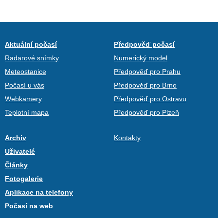
Aktuální počasí
Předpověď počasí
Radarové snímky
Numerický model
Meteostanice
Předpověď pro Prahu
Počasí u vás
Předpověď pro Brno
Webkamery
Předpověď pro Ostravu
Teplotní mapa
Předpověď pro Plzeň
Archiv
Kontakty
Uživatelé
Články
Fotogalerie
Aplikace na telefony
Počasí na web