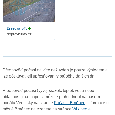
Březová I/43
dopravniinfo.cz
Předpověď počasí na více než týden je pouze výhledem a
lze očekávat její upřesňování v průběhu dalších dní.
Předpověď počasí (vývoj srážek, teplot, větru nebo
oblačnosti) na mapě si můžete prohlédnout na našem
portálu Ventusky na stránce
Počasí - Brněnec
. Informace o
městě Brněnec nalezenete na stránce
Wikipedie
.