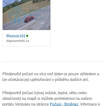
Březová I/43
dopravniinfo.cz
Předpověď počasí na více než týden je pouze výhledem a
lze očekávat její upřesňování v průběhu dalších dní.
Předpověď počasí (vývoj srážek, teplot, větru nebo
oblačnosti) na mapě si můžete prohlédnout na našem
portálu Ventusky na stránce
Počasí - Brněnec
. Informace o