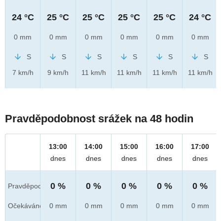
24 °C
25 °C
25 °C
25 °C
25 °C
24 °C
0 mm
0 mm
0 mm
0 mm
0 mm
0 mm
S
S
S
S
S
S
7 km/h
9 km/h
11 km/h
11 km/h
11 km/h
11 km/h
Pravděpodobnost srážek na 48 hodin
13:00
14:00
15:00
16:00
17:00
dnes
dnes
dnes
dnes
dnes
0 %
0 %
0 %
0 %
0 %
Pravděpod.
Očekáváno
0 mm
0 mm
0 mm
0 mm
0 mm