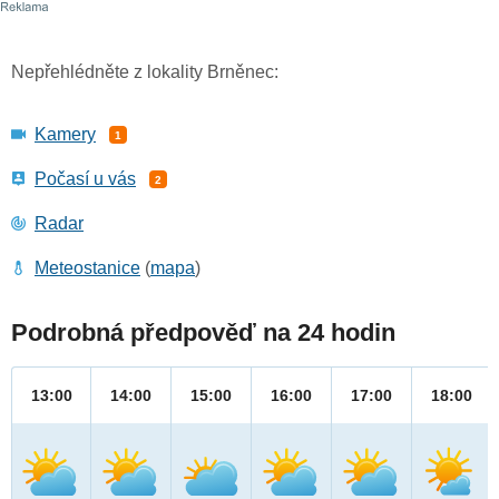
Nepřehlédněte z lokality Brněnec:
Kamery
1
Počasí u vás
2
Radar
Meteostanice
(
mapa
)
Podrobná předpověď na 24 hodin
13:00
14:00
15:00
16:00
17:00
18:00