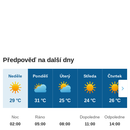
Předpověď na další dny
Neděle
Pondělí
Úterý
Středa
Čtvrtek
29 °C
31 °C
25 °C
24 °C
26 °C
Noc
Ráno
Dopoledne
Odpoledne
02:00
05:00
08:00
11:00
14:00