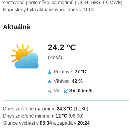
sestavena podle několika modelů (ICON, GFS, ECMWF).
Naposledy byla aktualizována dnes v 11:00.
Aktuálně
24.2 °C
(klesá)
Pocitově:
27 °C
Vlhkost:
42 %
Vítr:
SV, 0 km/h
Dnes změřené maximum
24.3 °C
(11:30)
Dnes změřené minimum
12 °C
(06:00)
Slunce vychází v
05:34
a zapadá v
20:24