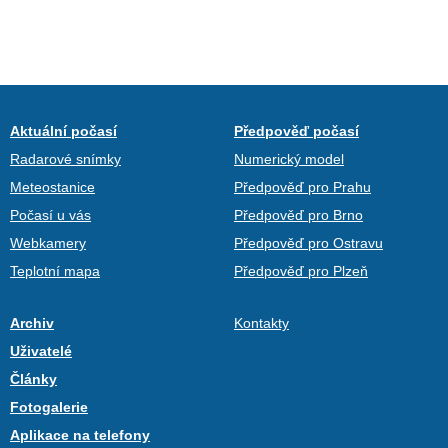
Aktuální počasí
Předpověď počasí
Radarové snímky
Numerický model
Meteostanice
Předpověď pro Prahu
Počasí u vás
Předpověď pro Brno
Webkamery
Předpověď pro Ostravu
Teplotní mapa
Předpověď pro Plzeň
Archiv
Kontakty
Uživatelé
Články
Fotogalerie
Aplikace na telefony