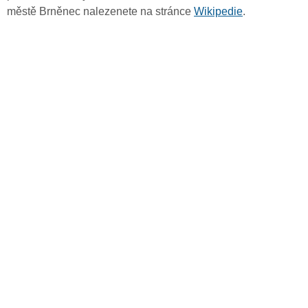
městě Brněnec nalezenete na stránce
Wikipedie
.