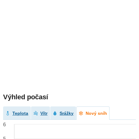
Výhled počasí
Teplota
Vítr
Srážky
Nový sníh
6
5