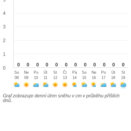
4
3
2
1
0
0
0
0
0
0
0
0
0
0
0
0
0
So
Ne
Po
Út
St
Čt
Pá
So
Ne
Po
Út
St
08
09
10
11
12
13
14
15
16
17
18
19
Graf zobrazuje denní úhrn sněhu v cm v průběhu příštích
dnů.