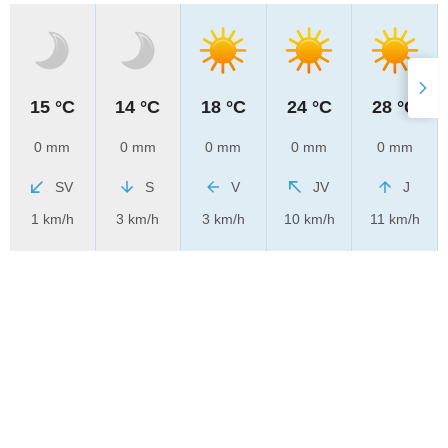
15 °C
14 °C
18 °C
24 °C
28 °C
0 mm
0 mm
0 mm
0 mm
0 mm
SV
S
V
JV
J
1 km/h
3 km/h
3 km/h
10 km/h
11 km/h