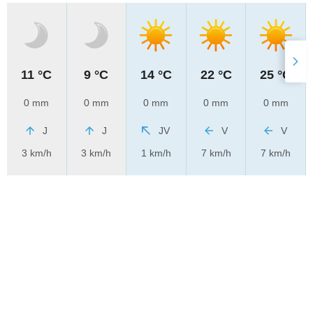
11 °C
9 °C
14 °C
22 °C
25 °C
0 mm
0 mm
0 mm
0 mm
0 mm
J
J
JV
V
V
3 km/h
3 km/h
1 km/h
7 km/h
7 km/h