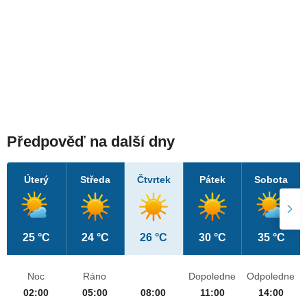
Předpověď na další dny
Úterý
Středa
Čtvrtek
Pátek
Sobota
25 °C
24 °C
26 °C
30 °C
35 °C
Noc
Ráno
Dopoledne
Odpoledne
02:00
05:00
08:00
11:00
14:00