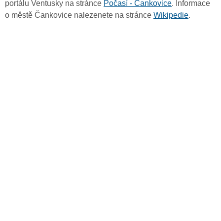
portálu Ventusky na stránce
Počasí - Čankovice
. Informace
o městě Čankovice nalezenete na stránce
Wikipedie
.