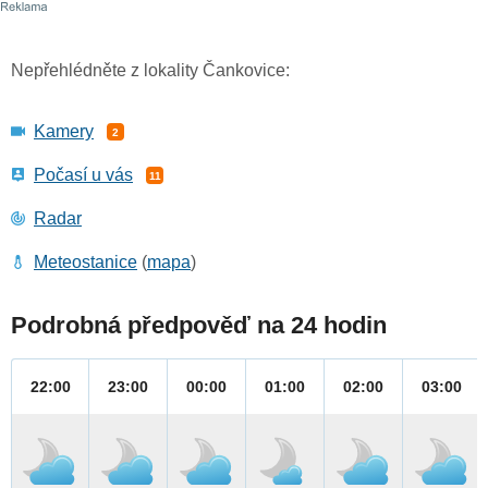
Nepřehlédněte z lokality Čankovice:
Kamery
2
Počasí u vás
11
Radar
Meteostanice
(
mapa
)
Podrobná předpověď na 24 hodin
22:00
23:00
00:00
01:00
02:00
03:00