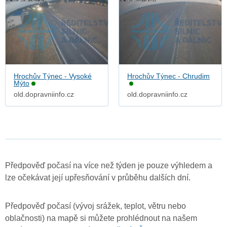
Hrochův Týnec - Vysoké
Hrochův Týnec - Chrudim
Mýto
old.dopravniinfo.cz
old.dopravniinfo.cz
Předpověď počasí na více než týden je pouze výhledem a
lze očekávat její upřesňování v průběhu dalších dní.
Předpověď počasí (vývoj srážek, teplot, větru nebo
oblačnosti) na mapě si můžete prohlédnout na našem