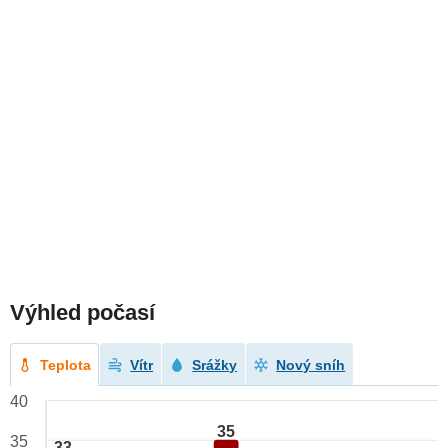
Výhled počasí
Teplota
Vítr
Srážky
Nový sníh
40
35
35
33