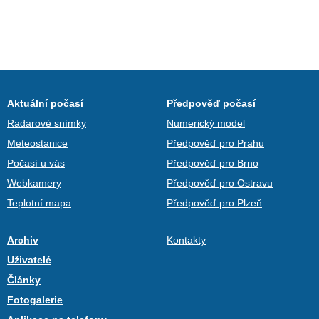
Aktuální počasí
Předpověď počasí
Radarové snímky
Numerický model
Meteostanice
Předpověď pro Prahu
Počasí u vás
Předpověď pro Brno
Webkamery
Předpověď pro Ostravu
Teplotní mapa
Předpověď pro Plzeň
Archiv
Kontakty
Uživatelé
Články
Fotogalerie