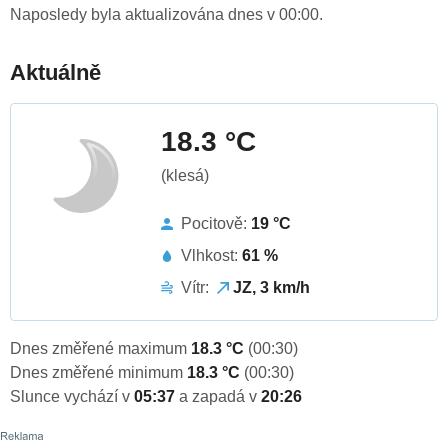
Naposledy byla aktualizována dnes v 00:00.
Aktuálně
18.3 °C
(klesá)
Pocitově:
19 °C
Vlhkost:
61 %
Vítr:
JZ, 3 km/h
Dnes změřené maximum
18.3 °C
(00:30)
Dnes změřené minimum
18.3 °C
(00:30)
Slunce vychází v
05:37
a zapadá v
20:26