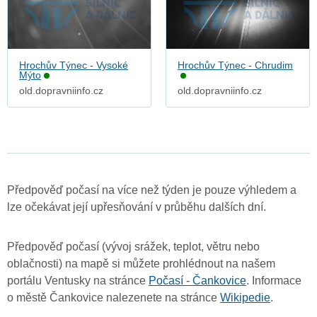
Hrochův Týnec - Vysoké
Hrochův Týnec - Chrudim
Mýto
old.dopravniinfo.cz
old.dopravniinfo.cz
Předpověď počasí na více než týden je pouze výhledem a
lze očekávat její upřesňování v průběhu dalších dní.
Předpověď počasí (vývoj srážek, teplot, větru nebo
oblačnosti) na mapě si můžete prohlédnout na našem
portálu Ventusky na stránce
Počasí - Čankovice
. Informace
o městě Čankovice nalezenete na stránce
Wikipedie
.