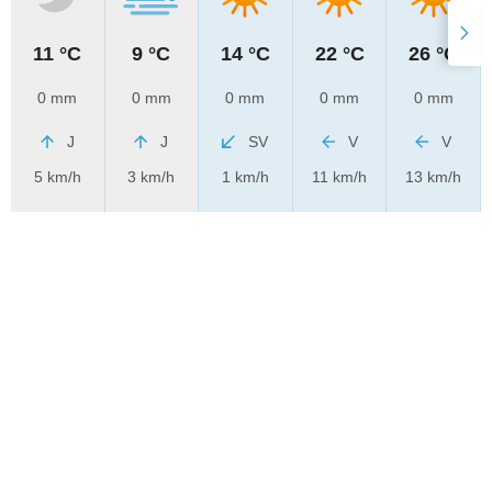
11 °C
9 °C
14 °C
22 °C
26 °C
0 mm
0 mm
0 mm
0 mm
0 mm
J
J
SV
V
V
5 km/h
3 km/h
1 km/h
11 km/h
13 km/h