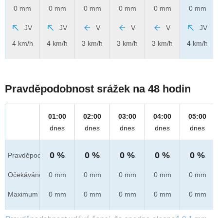
0 mm
0 mm
0 mm
0 mm
0 mm
0 mm
JV
JV
V
V
V
JV
4 km/h
4 km/h
3 km/h
3 km/h
3 km/h
4 km/h
Pravděpodobnost srážek na 48 hodin
01:00
02:00
03:00
04:00
05:00
dnes
dnes
dnes
dnes
dnes
0 %
0 %
0 %
0 %
0 %
Pravděpod.
Očekáváno
0 mm
0 mm
0 mm
0 mm
0 mm
Maximum
0 mm
0 mm
0 mm
0 mm
0 mm