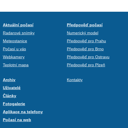
Aktuální počasí
Předpověď počasí
Radarové snímky
Numerický model
Meteostanice
Předpověď pro Prahu
Počasí u vás
Předpověď pro Brno
Webkamery
Předpověď pro Ostravu
Teplotní mapa
Předpověď pro Plzeň
Archiv
Kontakty
Uživatelé
Články
Fotogalerie
Aplikace na telefony
Počasí na web