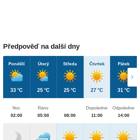
Předpověď na další dny
Pondělí
Úterý
Středa
Čtvrtek
Pátek
33 °C
25 °C
25 °C
27 °C
31 °C
Noc
Ráno
Dopoledne
Odpoledne
02:00
05:00
08:00
11:00
14:00