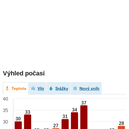
Výhled počasí
Teplota
Vítr
Srážky
Nový sníh
40
37
34
35
33
31
30
30
28
27