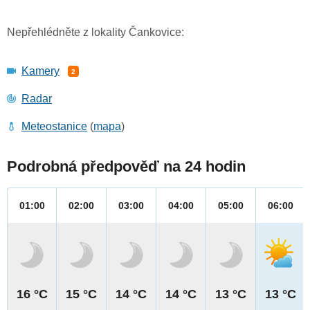
Nepřehlédněte z lokality Čankovice:
Kamery
2
Radar
Meteostanice
(
mapa
)
Podrobná předpověď na 24 hodin
01:00
02:00
03:00
04:00
05:00
06:00
16 °C
15 °C
14 °C
14 °C
13 °C
13 °C