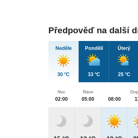
Předpověď na další 
Neděle
Pondělí
Úterý
30 °C
33 °C
25 °C
Noc
Ráno
Dop
02:00
05:00
08:00
1