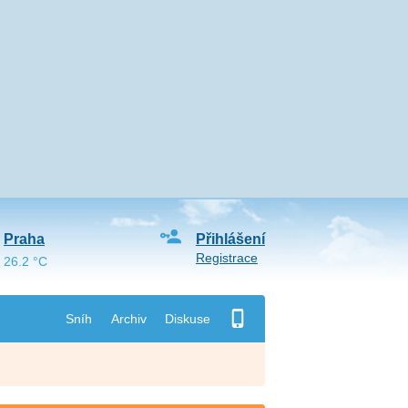
Praha
Přihlášení
Registrace
26.2 °C
Sníh
Archiv
Diskuse