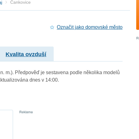
aj
Čankovice
Označit jako domovské město
Kvalita ovzduší
m n. m.). Předpověď je sestavena podle několika modelů
tualizována dnes v 14:00.