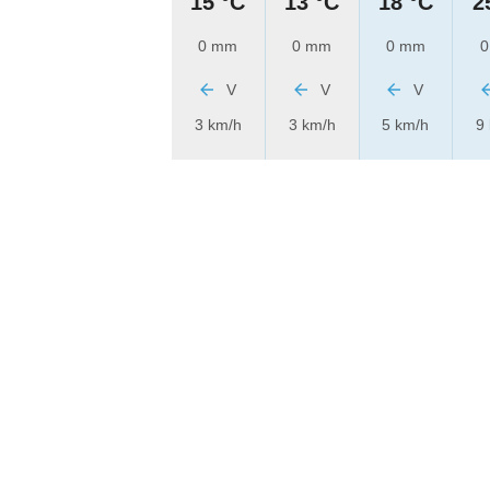
15 °C
13 °C
18 °C
2
0 mm
0 mm
0 mm
0
V
V
V
3 km/h
3 km/h
5 km/h
9