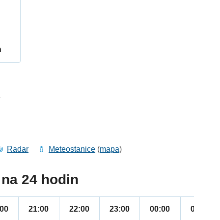
h
7
Radar
Meteostanice
(
mapa
)
na 24 hodin
:00
21:00
22:00
23:00
00:00
01:00