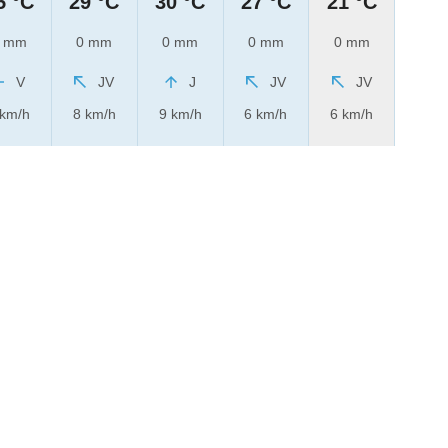
5 °C
29 °C
30 °C
27 °C
21 °C
 mm
0 mm
0 mm
0 mm
0 mm
V
JV
J
JV
JV
 km/h
8 km/h
9 km/h
6 km/h
6 km/h