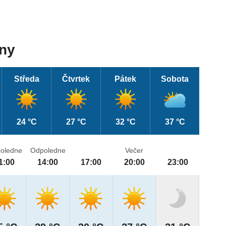
dny
Středa
Čtvrtek
Pátek
Sobota
24 °C
27 °C
32 °C
37 °C
oledne
Odpoledne
Večer
1:00
14:00
17:00
20:00
23:00