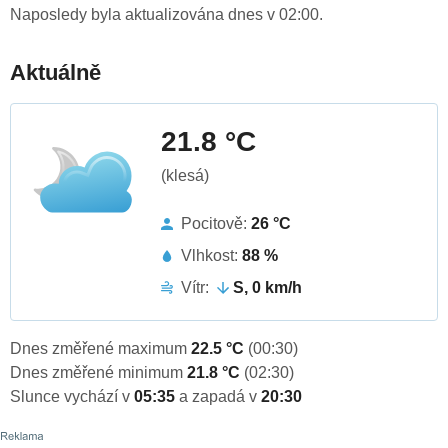
Naposledy byla aktualizována dnes v 02:00.
Aktuálně
21.8 °C
(klesá)
Pocitově:
26 °C
Vlhkost:
88 %
Vítr:
S, 0 km/h
Dnes změřené maximum
22.5 °C
(00:30)
Dnes změřené minimum
21.8 °C
(02:30)
Slunce vychází v
05:35
a zapadá v
20:30