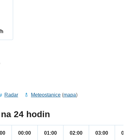
/h
0
Radar
Meteostanice
(
mapa
)
na 24 hodin
:00
00:00
01:00
02:00
03:00
04:00