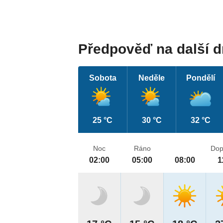
Předpověď na další 
Sobota
Neděle
Pondělí
25 °C
30 °C
32 °C
Noc
Ráno
Dop
02:00
05:00
08:00
1