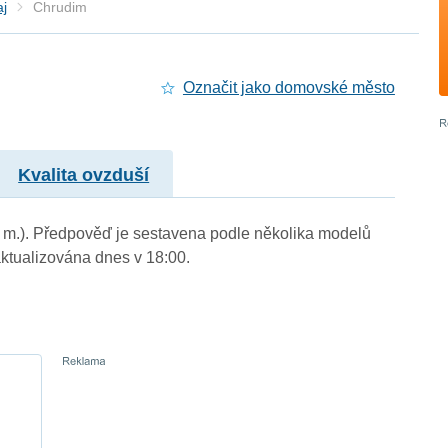
aj
Chrudim
Označit jako domovské město
Kvalita ovzduší
n. m.). Předpověď je sestavena podle několika modelů
tualizována dnes v 18:00.