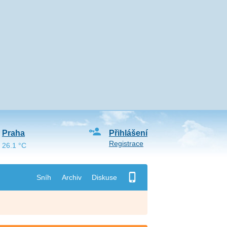
Praha
Přihlášení
Registrace
26.1 °C
Sníh
Archiv
Diskuse