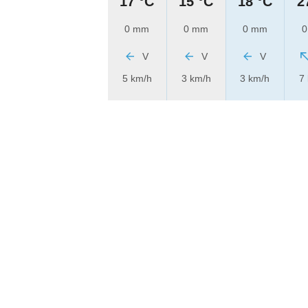
17 °C
15 °C
18 °C
2
0 mm
0 mm
0 mm
0
V
V
V
5 km/h
3 km/h
3 km/h
7