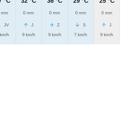
7 °C
32 °C
36 °C
29 °C
25 °C
 mm
0 mm
0 mm
0 mm
0 mm
JV
J
Z
S
J
 km/h
9 km/h
9 km/h
7 km/h
9 km/h