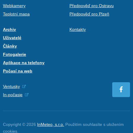
Webkamery
Předpověď pro Ostravu
Teplotní mapa
Předpověď pro Plzeň
Archiv
Kontakty
Uživatelé
Články
Fotogalerie
Aplikace na telefony
Počasí na web
Ventusky
In-počasie
Copyright © 2026
InMeteo, s.r.o.
Použitím souhlasíte s uložením
cookies
.