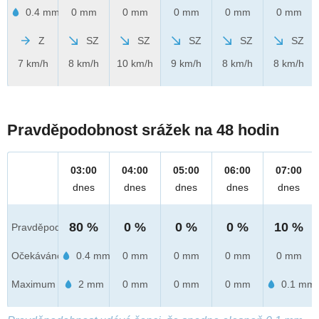
0.4 mm
0 mm
0 mm
0 mm
0 mm
0 mm
Z
SZ
SZ
SZ
SZ
SZ
7 km/h
8 km/h
10 km/h
9 km/h
8 km/h
8 km/h
Pravděpodobnost srážek na 48 hodin
03:00
04:00
05:00
06:00
07:00
dnes
dnes
dnes
dnes
dnes
80 %
0 %
0 %
0 %
10 %
Pravděpod.
Očekáváno
0.4 mm
0 mm
0 mm
0 mm
0 mm
Maximum
2 mm
0 mm
0 mm
0 mm
0.1 mm