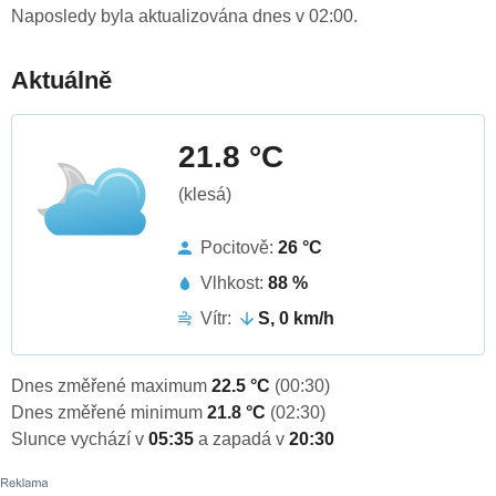
Naposledy byla aktualizována dnes v 02:00.
Aktuálně
21.8 °C
(klesá)
Pocitově:
26 °C
Vlhkost:
88 %
Vítr:
S, 0 km/h
Dnes změřené maximum
22.5 °C
(00:30)
Dnes změřené minimum
21.8 °C
(02:30)
Slunce vychází v
05:35
a zapadá v
20:30