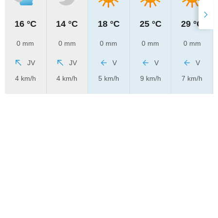
16 °C
14 °C
18 °C
25 °C
29 °C
0 mm
0 mm
0 mm
0 mm
0 mm
JV
JV
V
V
V
4 km/h
4 km/h
5 km/h
9 km/h
7 km/h