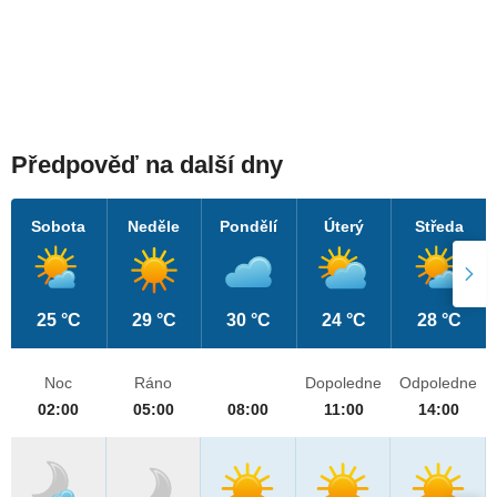
Předpověď na další dny
Sobota
Neděle
Pondělí
Úterý
Středa
25 °C
29 °C
30 °C
24 °C
28 °C
Noc
Ráno
Dopoledne
Odpoledne
02:00
05:00
08:00
11:00
14:00