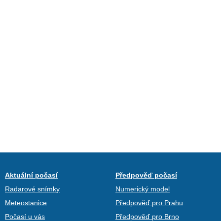
Aktuální počasí
Předpověď počasí
Radarové snímky
Numerický model
Meteostanice
Předpověď pro Prahu
Počasí u vás
Předpověď pro Brno