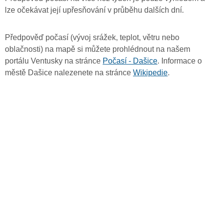
lze očekávat její upřesňování v průběhu dalších dní.
Předpověď počasí (vývoj srážek, teplot, větru nebo
oblačnosti) na mapě si můžete prohlédnout na našem
portálu Ventusky na stránce
Počasí - Dašice
. Informace o
městě Dašice nalezenete na stránce
Wikipedie
.