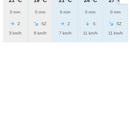
21 °C
19 °C
21 °C
24 °C
27 °C
0 mm
0 mm
0 mm
0 mm
0 mm
Z
SZ
Z
S
SZ
3 km/h
8 km/h
7 km/h
11 km/h
11 km/h