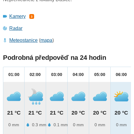
Kamery
3
Radar
Meteostanice
(
mapa
)
Podrobná předpověď na 24 hodin
01:00
02:00
03:00
04:00
05:00
06:00
21 °C
21 °C
21 °C
20 °C
20 °C
20 °C
0 mm
0.3 mm
0.1 mm
0 mm
0 mm
0 mm