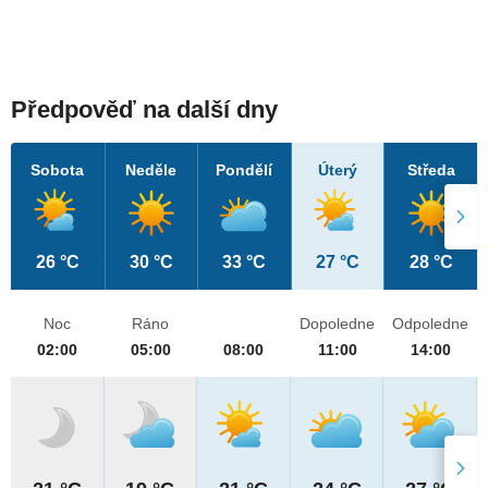
Předpověď na další dny
Sobota
Neděle
Pondělí
Úterý
Středa
26 °C
30 °C
33 °C
27 °C
28 °C
Noc
Ráno
Dopoledne
Odpoledne
02:00
05:00
08:00
11:00
14:00