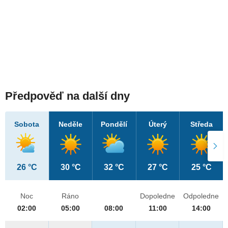
Předpověď na další dny
Sobota
Neděle
Pondělí
Úterý
Středa
26 °C
30 °C
32 °C
27 °C
25 °C
Noc
Ráno
Dopoledne
Odpoledne
02:00
05:00
08:00
11:00
14:00