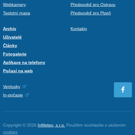
Webkamery
Předpověď pro Ostravu
Teplotní mapa
Předpověď pro Plzeň
Archiv
Kontakty
Uživatelé
Články
Fotogalerie
Aplikace na telefony
Počasí na web
Ventusky
In-počasie
Copyright © 2026
InMeteo, s.r.o.
Použitím souhlasíte s uložením
cookies
.