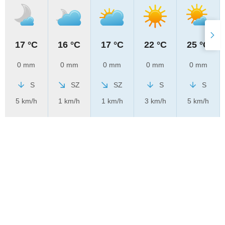
17 °C
16 °C
17 °C
22 °C
25 °C
0 mm
0 mm
0 mm
0 mm
0 mm
S
SZ
SZ
S
S
5 km/h
1 km/h
1 km/h
3 km/h
5 km/h