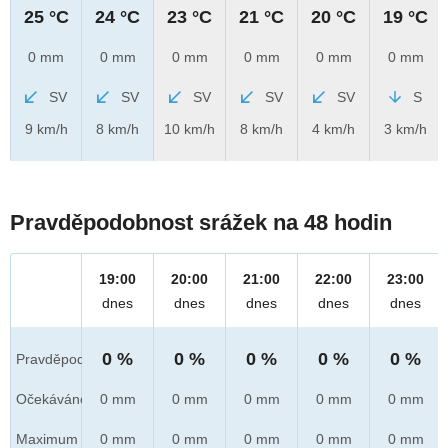
25 °C
24 °C
23 °C
21 °C
20 °C
19 °C
0 mm
0 mm
0 mm
0 mm
0 mm
0 mm
SV
SV
SV
SV
SV
S
9 km/h
8 km/h
10 km/h
8 km/h
4 km/h
3 km/h
Pravděpodobnost srážek na 48 hodin
19:00
20:00
21:00
22:00
23:00
dnes
dnes
dnes
dnes
dnes
0 %
0 %
0 %
0 %
0 %
Pravděpod.
Očekáváno
0 mm
0 mm
0 mm
0 mm
0 mm
Maximum
0 mm
0 mm
0 mm
0 mm
0 mm