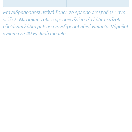
Pravděpodobnost udává šanci, že spadne alespoň 0,1 mm
srážek. Maximum zobrazuje nejvyšší možný úhrn srážek,
očekávaný úhrn pak nejpravděpodobnější variantu. Výpočet
vychází ze 40 výstupů modelu.