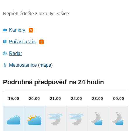
Nepřehlédněte z lokality Dašice:
Kamery
3
Počasí u vás
8
Radar
Meteostanice
(
mapa
)
Podrobná předpověď na 24 hodin
19:00
20:00
21:00
22:00
23:00
00:00