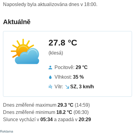
Naposledy byla aktualizována dnes v 18:00.
Aktuálně
27.8 °C
(klesá)
Pocitově:
29 °C
Vlhkost:
35 %
Vítr:
SZ, 3 km/h
Dnes změřené maximum
29.3 °C
(14:59)
Dnes změřené minimum
18.2 °C
(06:30)
Slunce vychází v
05:34
a zapadá v
20:29