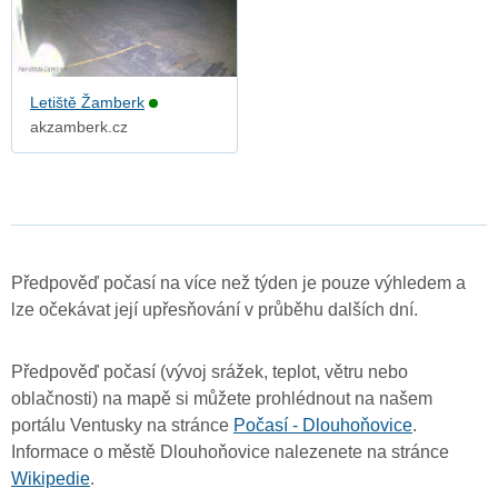
Letiště Žamberk
akzamberk.cz
Předpověď počasí na více než týden je pouze výhledem a
lze očekávat její upřesňování v průběhu dalších dní.
Předpověď počasí (vývoj srážek, teplot, větru nebo
oblačnosti) na mapě si můžete prohlédnout na našem
portálu Ventusky na stránce
Počasí - Dlouhoňovice
.
Informace o městě Dlouhoňovice nalezenete na stránce
Wikipedie
.