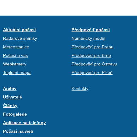
Aktuální počasí
Předpověď počasí
Radarové snímky
Numerický model
Meteostanice
Předpověď pro Prahu
Počasí u vás
Předpověď pro Brno
Webkamery
Předpověď pro Ostravu
Teplotní mapa
Předpověď pro Plzeň
Archiv
Kontakty
Uživatelé
Články
Fotogalerie
Aplikace na telefony
Počasí na web