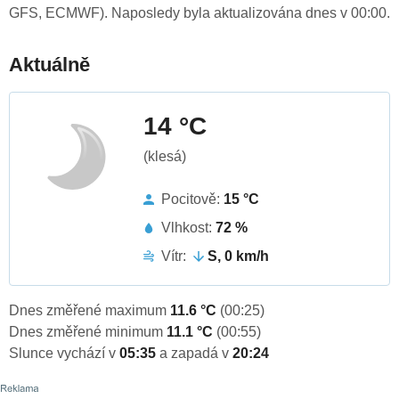
GFS, ECMWF). Naposledy byla aktualizována dnes v 00:00.
Aktuálně
14 °C
(klesá)
Pocitově:
15 °C
Vlhkost:
72 %
Vítr:
S, 0 km/h
Dnes změřené maximum
11.6 °C
(00:25)
Dnes změřené minimum
11.1 °C
(00:55)
Slunce vychází v
05:35
a zapadá v
20:24