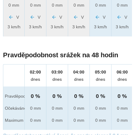
0 mm
0 mm
0 mm
0 mm
0 mm
0 mm
V
V
V
V
V
V
3 km/h
3 km/h
3 km/h
3 km/h
3 km/h
3 km/h
Pravděpodobnost srážek na 48 hodin
02:00
03:00
04:00
05:00
06:00
dnes
dnes
dnes
dnes
dnes
0 %
0 %
0 %
0 %
0 %
Pravděpod.
Očekáváno
0 mm
0 mm
0 mm
0 mm
0 mm
Maximum
0 mm
0 mm
0 mm
0 mm
0 mm