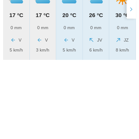
17 °C
17 °C
20 °C
26 °C
30 °C
0 mm
0 mm
0 mm
0 mm
0 mm
V
V
V
JV
JZ
5 km/h
3 km/h
5 km/h
6 km/h
8 km/h