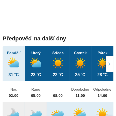
Předpověď na další dny
Pondělí
Úterý
Středa
Čtvrtek
Pátek
31 °C
23 °C
22 °C
25 °C
28 °C
Noc
Ráno
Dopoledne
Odpoledne
02:00
05:00
08:00
11:00
14:00