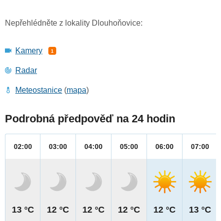
Nepřehlédněte z lokality Dlouhoňovice:
Kamery
1
Radar
Meteostanice
(
mapa
)
Podrobná předpověď na 24 hodin
02:00
03:00
04:00
05:00
06:00
07:00
13 °C
12 °C
12 °C
12 °C
12 °C
13 °C