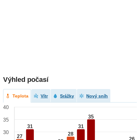
Výhled počasí
Teplota
Vítr
Srážky
Nový sníh
40
35
35
31
31
30
28
27
26