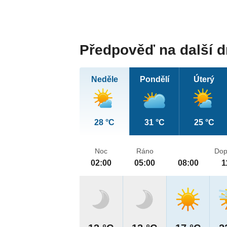
Předpověď na další 
Neděle
Pondělí
Úterý
28 °C
31 °C
25 °C
Noc
Ráno
Dop
02:00
05:00
08:00
1