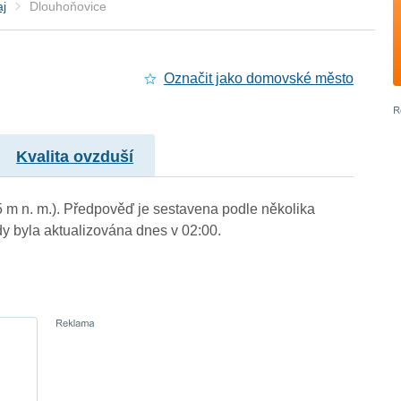
aj
Dlouhoňovice
Označit jako domovské město
Kvalita ovzduší
5 m n. m.). Předpověď je sestavena podle několika
byla aktualizována dnes v 02:00.