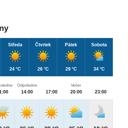
dny
Středa
Čtvrtek
Pátek
Sobota
24 °C
26 °C
29 °C
34 °C
oledne
Odpoledne
Večer
1:00
14:00
17:00
20:00
23:00