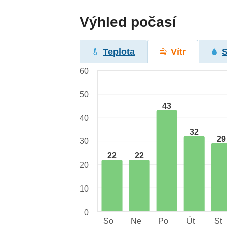
Výhled počasí
Teplota
Vítr
60
50
43
40
32
29
30
22
22
20
10
0
So
Ne
Po
Út
St