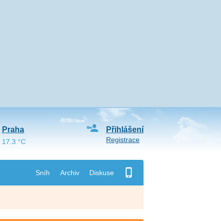
Praha
Přihlášení
Registrace
17.3 °C
Sníh
Archiv
Diskuse