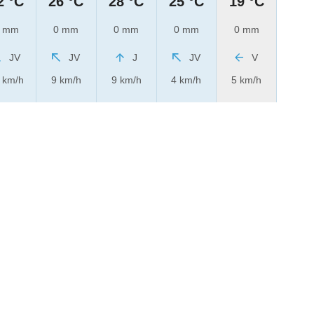
2 °C
26 °C
28 °C
25 °C
19 °C
 mm
0 mm
0 mm
0 mm
0 mm
JV
JV
J
JV
V
 km/h
9 km/h
9 km/h
4 km/h
5 km/h