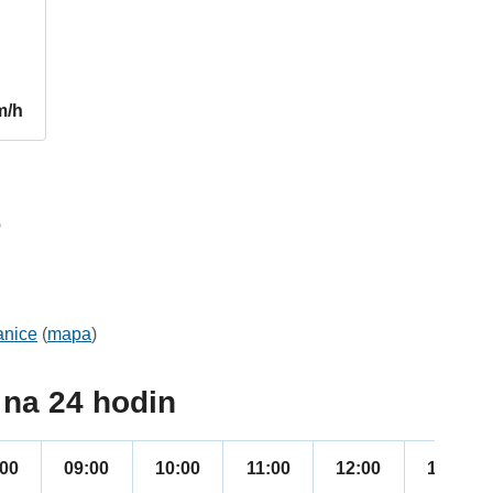
m/h
6
anice
(
mapa
)
na 24 hodin
:00
09:00
10:00
11:00
12:00
13:00