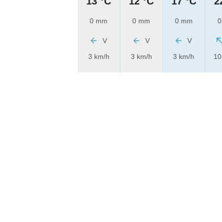
13 °C
12 °C
17 °C
2
0 mm
0 mm
0 mm
0
V
V
V
3 km/h
3 km/h
3 km/h
10