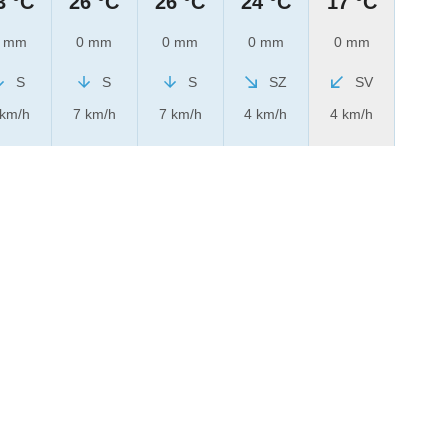
3 °C
26 °C
26 °C
24 °C
17 °C
 mm
0 mm
0 mm
0 mm
0 mm
S
S
S
SZ
SV
 km/h
7 km/h
7 km/h
4 km/h
4 km/h