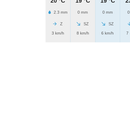
20 °C
19 °C
19 °C
2
2.3 mm
0 mm
0 mm
0
Z
SZ
SZ
3 km/h
8 km/h
6 km/h
7