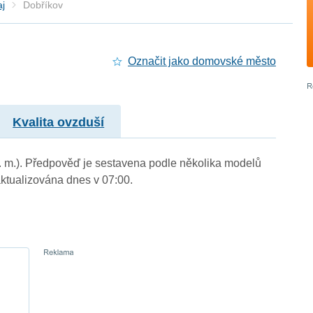
aj
Dobříkov
Označit jako domovské město
Kvalita ovzduší
n. m.). Předpověď je sestavena podle několika modelů
tualizována dnes v 07:00.