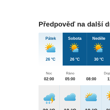
Předpověď na další 
Pátek
Sobota
Neděle
26 °C
26 °C
30 °C
Noc
Ráno
Dop
02:00
05:00
08:00
1