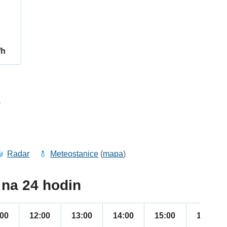
/h
0
Radar
Meteostanice
(
mapa
)
na 24 hodin
:00
12:00
13:00
14:00
15:00
16:00