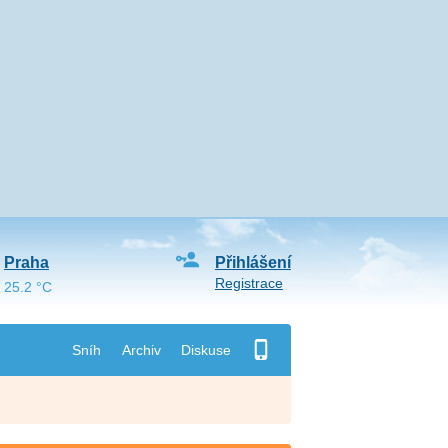
Praha
Přihlášení
Registrace
25.2 °C
Sníh
Archiv
Diskuse