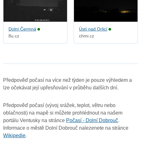
Dolní Čermná
Ústí nad Orlicí
8u.cz
chmi.cz
Předpověď počasí na více než týden je pouze výhledem a
lze očekávat její upřesňování v průběhu dalších dní.
Předpověď počasí (vývoj srážek, teplot, větru nebo
oblačnosti) na mapě si můžete prohlédnout na našem
portálu Ventusky na stránce
Počasí - Dolní Dobrouč
.
Informace o městě Dolní Dobrouč nalezenete na stránce
Wikipedie
.