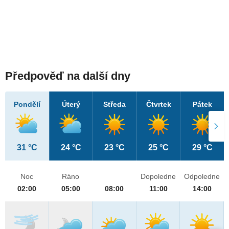
Předpověď na další dny
Pondělí
Úterý
Středa
Čtvrtek
Pátek
31 °C
24 °C
23 °C
25 °C
29 °C
Noc
Ráno
Dopoledne
Odpoledne
02:00
05:00
08:00
11:00
14:00