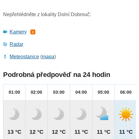
Nepřehlédněte z lokality Dolní Dobrouč:
Kamery
2
Radar
Meteostanice
(
mapa
)
Podrobná předpověď na 24 hodin
01:00
02:00
03:00
04:00
05:00
06:00
13 °C
12 °C
12 °C
11 °C
11 °C
11 °C