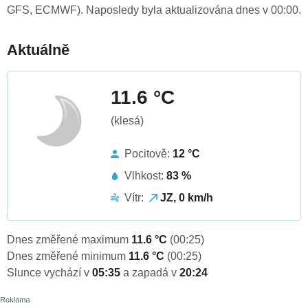
GFS, ECMWF). Naposledy byla aktualizována dnes v 00:00.
Aktuálně
11.6 °C
(klesá)
Pocitově:
12 °C
Vlhkost:
83 %
Vítr:
JZ, 0 km/h
Dnes změřené maximum
11.6 °C
(00:25)
Dnes změřené minimum
11.6 °C
(00:25)
Slunce vychází v
05:35
a zapadá v
20:24