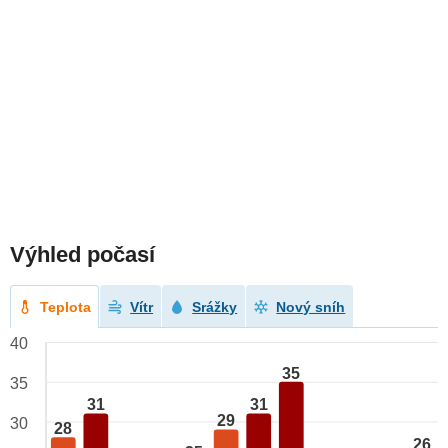
Výhled počasí
Teplota
Vítr
Srážky
Nový sníh
40
35
35
31
31
29
30
28
26