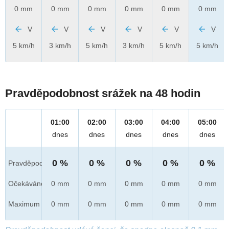
0 mm
0 mm
0 mm
0 mm
0 mm
0 mm
V
V
V
V
V
V
5 km/h
3 km/h
5 km/h
3 km/h
5 km/h
5 km/h
Pravděpodobnost srážek na 48 hodin
01:00
02:00
03:00
04:00
05:00
dnes
dnes
dnes
dnes
dnes
0 %
0 %
0 %
0 %
0 %
Pravděpod.
Očekáváno
0 mm
0 mm
0 mm
0 mm
0 mm
Maximum
0 mm
0 mm
0 mm
0 mm
0 mm