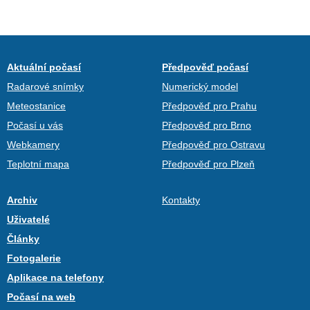
Aktuální počasí
Předpověď počasí
Radarové snímky
Numerický model
Meteostanice
Předpověď pro Prahu
Počasí u vás
Předpověď pro Brno
Webkamery
Předpověď pro Ostravu
Teplotní mapa
Předpověď pro Plzeň
Archiv
Kontakty
Uživatelé
Články
Fotogalerie
Aplikace na telefony
Počasí na web