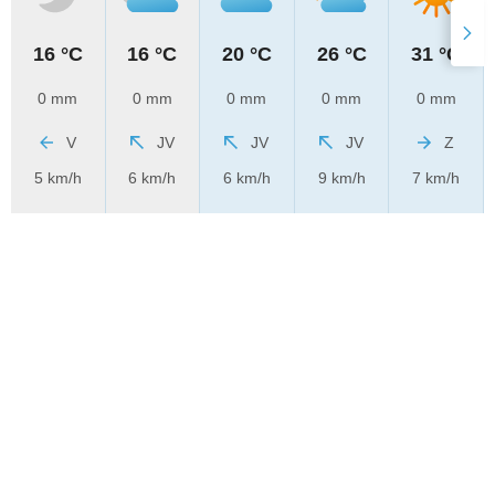
16 °C
16 °C
20 °C
26 °C
31 °C
0 mm
0 mm
0 mm
0 mm
0 mm
V
JV
JV
JV
Z
5 km/h
6 km/h
6 km/h
9 km/h
7 km/h