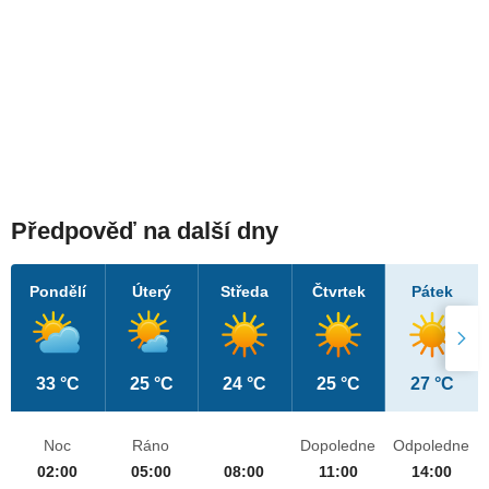
Předpověď na další dny
Pondělí
Úterý
Středa
Čtvrtek
Pátek
33 °C
25 °C
24 °C
25 °C
27 °C
Noc
Ráno
Dopoledne
Odpoledne
02:00
05:00
08:00
11:00
14:00