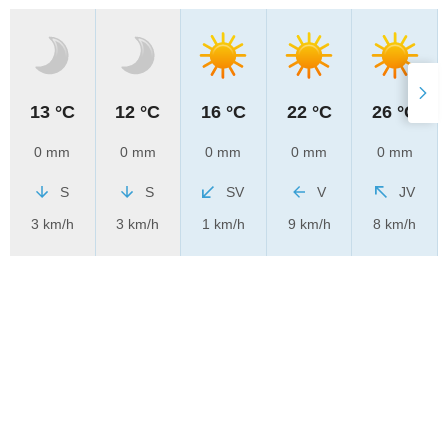
13 °C
12 °C
16 °C
22 °C
26 °C
0 mm
0 mm
0 mm
0 mm
0 mm
S
S
SV
V
JV
3 km/h
3 km/h
1 km/h
9 km/h
8 km/h