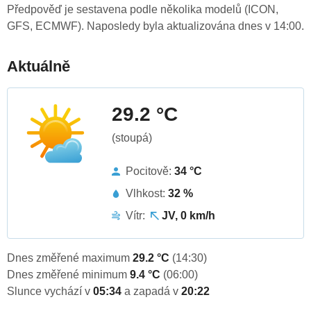
Předpověď je sestavena podle několika modelů (ICON,
GFS, ECMWF). Naposledy byla aktualizována dnes v 14:00.
Aktuálně
29.2 °C
(stoupá)
Pocitově:
34 °C
Vlhkost:
32 %
Vítr:
JV, 0 km/h
Dnes změřené maximum
29.2 °C
(14:30)
Dnes změřené minimum
9.4 °C
(06:00)
Slunce vychází v
05:34
a zapadá v
20:22