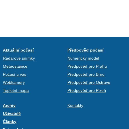
Aktuální počasí
Předpověď počasí
Radarové snímky
Numerický model
Meteostanice
Předpověď pro Prahu
Počasí u vás
Předpověď pro Brno
Webkamery
Předpověď pro Ostravu
Teplotní mapa
Předpověď pro Plzeň
Archiv
Kontakty
Uživatelé
Články