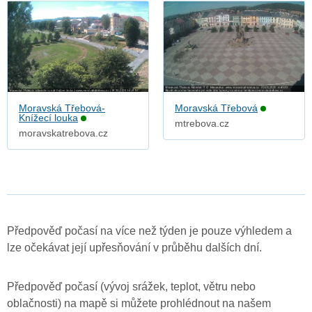
Moravská Třebová-
Moravská Třebová
Knížecí louka
mtrebova.cz
moravskatrebova.cz
Předpověď počasí na více než týden je pouze výhledem a
lze očekávat její upřesňování v průběhu dalších dní.
Předpověď počasí (vývoj srážek, teplot, větru nebo
oblačnosti) na mapě si můžete prohlédnout na našem