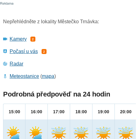
Nepřehlédněte z lokality Městečko Trnávka:
Kamery
2
Počasí u vás
2
Radar
Meteostanice
(
mapa
)
Podrobná předpověď na 24 hodin
15:00
16:00
17:00
18:00
19:00
20:00