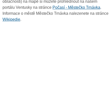
oblačnosti) na mapě si můžete prohlédnout na našem
portálu Ventusky na stránce
Počasí - Městečko Trnávka
.
Informace o městě Městečko Trnávka nalezenete na stránce
Wikipedie
.