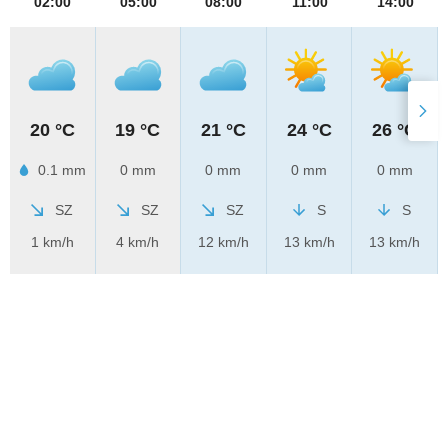
02:00
05:00
08:00
11:00
14:00
20 °C
19 °C
21 °C
24 °C
26 °C
0.1 mm
0 mm
0 mm
0 mm
0 mm
SZ
SZ
SZ
S
S
1 km/h
4 km/h
12 km/h
13 km/h
13 km/h