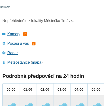
Nepřehlédněte z lokality Městečko Trnávka:
Kamery
2
Počasí u vás
3
Radar
Meteostanice
(
mapa
)
Podrobná předpověď na 24 hodin
00:00
01:00
02:00
03:00
04:00
05:00