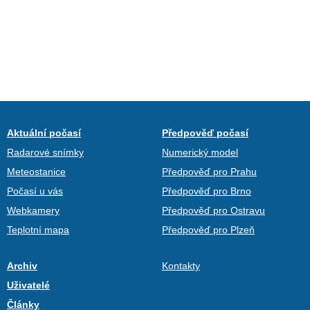
Aktuální počasí
Předpověď počasí
Radarové snímky
Numerický model
Meteostanice
Předpověď pro Prahu
Počasí u vás
Předpověď pro Brno
Webkamery
Předpověď pro Ostravu
Teplotní mapa
Předpověď pro Plzeň
Archiv
Kontakty
Uživatelé
Články