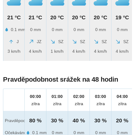
21 °C
21 °C
20 °C
20 °C
20 °C
19 °C
0.1 mm
0 mm
0 mm
0 mm
0 mm
0 mm
J
JZ
SZ
SZ
SZ
SZ
3 km/h
4 km/h
1 km/h
4 km/h
4 km/h
4 km/h
Pravděpodobnost srážek na 48 hodin
00:00
01:00
02:00
03:00
04:00
zítra
zítra
zítra
zítra
zítra
80 %
30 %
40 %
30 %
20 %
Pravděpod.
Očekáváno
0.1 mm
0 mm
0 mm
0 mm
0 mm