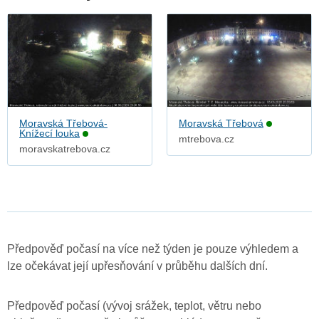
Moravská Třebová-
Moravská Třebová
Knížecí louka
mtrebova.cz
moravskatrebova.cz
Předpověď počasí na více než týden je pouze výhledem a
lze očekávat její upřesňování v průběhu dalších dní.
Předpověď počasí (vývoj srážek, teplot, větru nebo