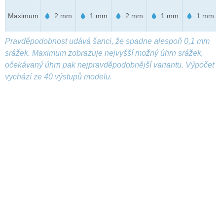
Maximum
2 mm
1 mm
2 mm
1 mm
1 mm
Pravděpodobnost udává šanci, že spadne alespoň 0,1 mm
srážek. Maximum zobrazuje nejvyšší možný úhrn srážek,
očekávaný úhrn pak nejpravděpodobnější variantu. Výpočet
vychází ze 40 výstupů modelu.