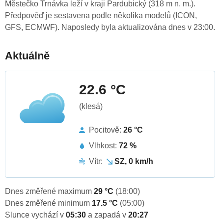
Městečko Trnávka leží v kraji Pardubický (318 m n. m.).
Předpověď je sestavena podle několika modelů (ICON,
GFS, ECMWF). Naposledy byla aktualizována dnes v 23:00.
Aktuálně
22.6 °C
(klesá)
Pocitově:
26 °C
Vlhkost:
72 %
Vítr:
SZ, 0 km/h
Dnes změřené maximum
29 °C
(18:00)
Dnes změřené minimum
17.5 °C
(05:00)
Slunce vychází v
05:30
a zapadá v
20:27