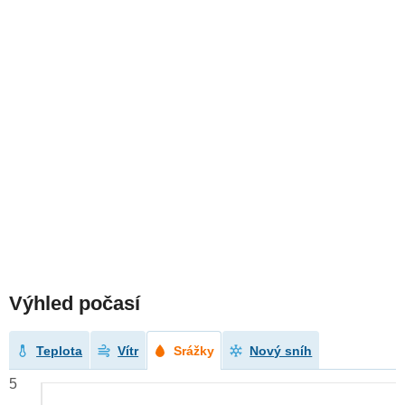
Výhled počasí
Teplota
Vítr
Srážky
Nový sníh
5