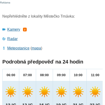
Nepřehlédněte z lokality Městečko Trnávka:
Kamery
2
Radar
Meteostanice
(
mapa
)
Podrobná předpověď na 24 hodin
06:00
07:00
08:00
09:00
10:00
11:00
12 °C
13 °C
16 °C
19 °C
21 °C
23 °C