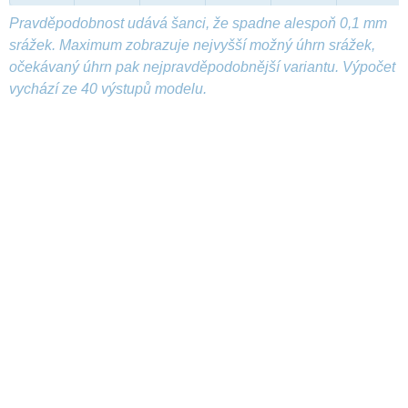
Pravděpodobnost udává šanci, že spadne alespoň 0,1 mm
srážek. Maximum zobrazuje nejvyšší možný úhrn srážek,
očekávaný úhrn pak nejpravděpodobnější variantu. Výpočet
vychází ze 40 výstupů modelu.