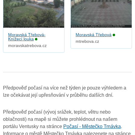
Moravská Třebová-
Moravská Třebová
Knížecí louka
mtrebova.cz
moravskatrebova.cz
Předpověď počasí na více než týden je pouze výhledem a
lze očekávat její upřesňování v průběhu dalších dní.
Předpověď počasí (vývoj srážek, teplot, větru nebo
oblačnosti) na mapě si můžete prohlédnout na našem
portálu Ventusky na stránce
Počasí - Městečko Trnávka
.
Informace o městě Městečko Trnávka nalezenete na stránce