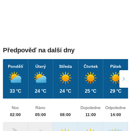
Předpověď na další dny
Pondělí
Úterý
Středa
Čtvrtek
Pátek
33 °C
24 °C
24 °C
25 °C
29 °C
Noc
Ráno
Dopoledne
Odpoledne
02:00
05:00
08:00
11:00
14:00