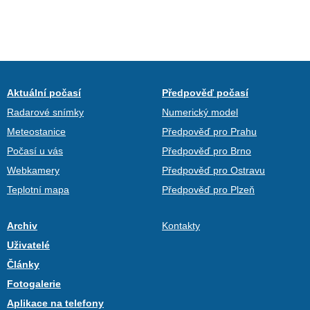
Aktuální počasí
Předpověď počasí
Radarové snímky
Numerický model
Meteostanice
Předpověď pro Prahu
Počasí u vás
Předpověď pro Brno
Webkamery
Předpověď pro Ostravu
Teplotní mapa
Předpověď pro Plzeň
Archiv
Kontakty
Uživatelé
Články
Fotogalerie
Aplikace na telefony