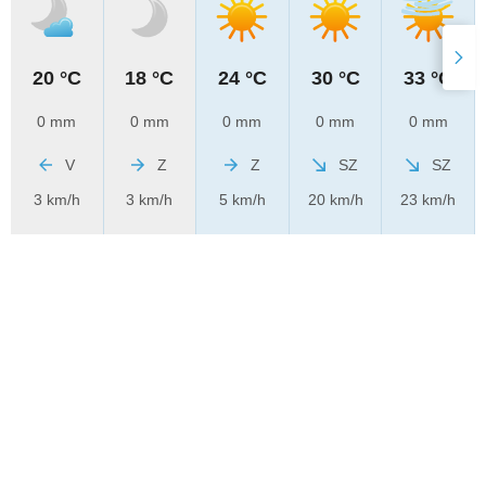
20 °C
18 °C
24 °C
30 °C
33 °C
0 mm
0 mm
0 mm
0 mm
0 mm
V
Z
Z
SZ
SZ
3 km/h
3 km/h
5 km/h
20 km/h
23 km/h