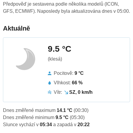
Předpověď je sestavena podle několika modelů (ICON,
GFS, ECMWF). Naposledy byla aktualizována dnes v 05:00.
Aktuálně
9.5 °C
(klesá)
Pocitově:
9 °C
Vlhkost:
66 %
Vítr:
SZ, 0 km/h
Dnes změřené maximum
14.1 °C
(00:30)
Dnes změřené minimum
9.5 °C
(05:30)
Slunce vychází v
05:34
a zapadá v
20:22