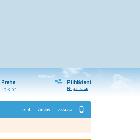
Praha
Přihlášení
Registrace
20.6 °C
Sníh
Archiv
Diskuse