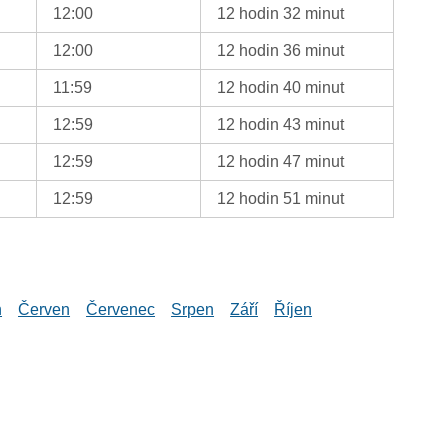
12:00
12 hodin 32 minut
12:00
12 hodin 36 minut
11:59
12 hodin 40 minut
12:59
12 hodin 43 minut
12:59
12 hodin 47 minut
12:59
12 hodin 51 minut
n
Červen
Červenec
Srpen
Září
Říjen