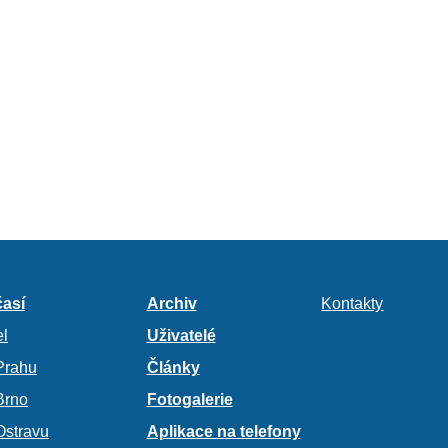
así
Archiv
Kontakty
l
Uživatelé
Prahu
Články
Brno
Fotogalerie
Ostravu
Aplikace na telefony