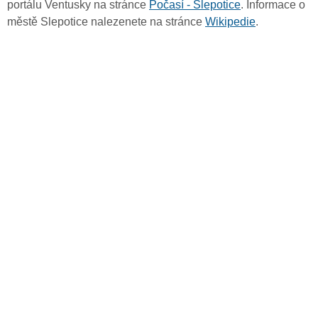
portálu Ventusky na stránce
Počasí - Slepotice
. Informace o
městě Slepotice nalezenete na stránce
Wikipedie
.