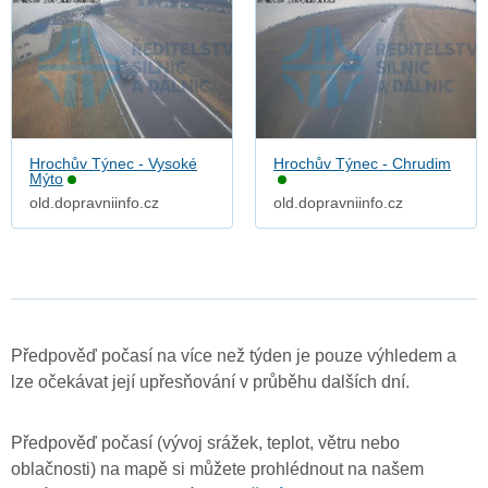
Hrochův Týnec - Vysoké
Hrochův Týnec - Chrudim
Mýto
old.dopravniinfo.cz
old.dopravniinfo.cz
Předpověď počasí na více než týden je pouze výhledem a
lze očekávat její upřesňování v průběhu dalších dní.
Předpověď počasí (vývoj srážek, teplot, větru nebo
oblačnosti) na mapě si můžete prohlédnout na našem