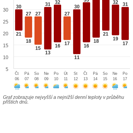
32
32
31
31
30
30
30
27
27
27
25
20
21
21
19
18
18
17
17
15
16
16
15
13
10
11
5
Čt
Pá
So
Ne
Po
Út
St
Čt
Pá
So
Ne
Po
06
07
08
09
10
11
12
13
14
15
16
17
Graf zobrazuje nejvyšší a nejnižší denní teploty v průběhu
příštích dnů.