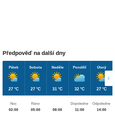
Předpověď na další dny
Pátek
Sobota
Neděle
Pondělí
Úterý
27 °C
27 °C
31 °C
32 °C
27 °C
Noc
Ráno
Dopoledne
Odpoledne
02:00
05:00
08:00
11:00
14:00