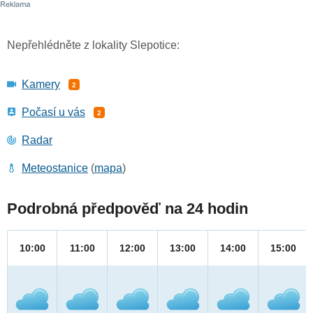
Nepřehlédněte z lokality Slepotice:
Kamery
2
Počasí u vás
2
Radar
Meteostanice
(
mapa
)
Podrobná předpověď na 24 hodin
10:00
11:00
12:00
13:00
14:00
15:00