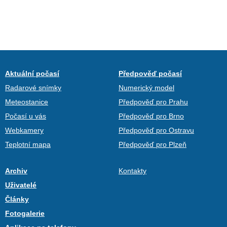
Aktuální počasí
Předpověď počasí
Radarové snímky
Numerický model
Meteostanice
Předpověď pro Prahu
Počasí u vás
Předpověď pro Brno
Webkamery
Předpověď pro Ostravu
Teplotní mapa
Předpověď pro Plzeň
Archiv
Kontakty
Uživatelé
Články
Fotogalerie