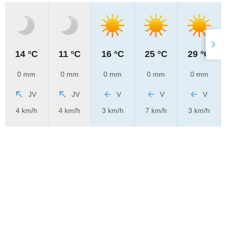
14 °C
11 °C
16 °C
25 °C
29 °C
0 mm
0 mm
0 mm
0 mm
0 mm
JV
JV
V
V
V
4 km/h
4 km/h
3 km/h
7 km/h
3 km/h