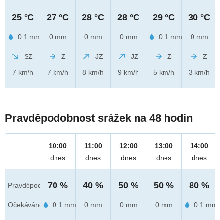
25 °C
27 °C
28 °C
28 °C
29 °C
30 °C
0.1 mm
0 mm
0 mm
0 mm
0.1 mm
0 mm
SZ
Z
JZ
JZ
Z
Z
7 km/h
7 km/h
8 km/h
9 km/h
5 km/h
3 km/h
Pravděpodobnost srážek na 48 hodin
10:00
11:00
12:00
13:00
14:00
dnes
dnes
dnes
dnes
dnes
70 %
40 %
50 %
50 %
80 %
Pravděpod.
Očekáváno
0.1 mm
0 mm
0 mm
0 mm
0.1 mm