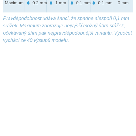
Maximum
0.2 mm
1 mm
0.1 mm
0.1 mm
0 mm
Pravděpodobnost udává šanci, že spadne alespoň 0,1 mm
srážek. Maximum zobrazuje nejvyšší možný úhrn srážek,
očekávaný úhrn pak nejpravděpodobnější variantu. Výpočet
vychází ze 40 výstupů modelu.