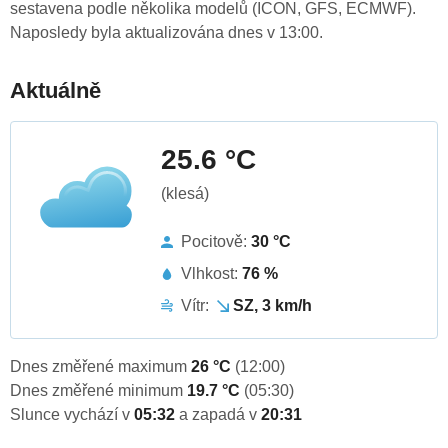
sestavena podle několika modelů (ICON, GFS, ECMWF).
Naposledy byla aktualizována dnes v 13:00.
Aktuálně
25.6 °C
(klesá)
Pocitově:
30 °C
Vlhkost:
76 %
Vítr:
SZ, 3 km/h
Dnes změřené maximum
26 °C
(12:00)
Dnes změřené minimum
19.7 °C
(05:30)
Slunce vychází v
05:32
a zapadá v
20:31