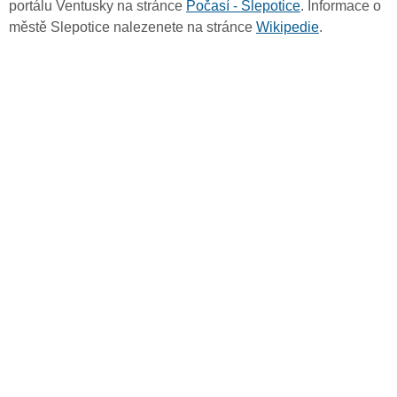
portálu Ventusky na stránce
Počasí - Slepotice
. Informace o
městě Slepotice nalezenete na stránce
Wikipedie
.