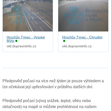
Hrochův Týnec - Vysoké
Hrochův Týnec - Chrudim
Mýto
old.dopravniinfo.cz
old.dopravniinfo.cz
Předpověď počasí na více než týden je pouze výhledem a
lze očekávat její upřesňování v průběhu dalších dní.
Předpověď počasí (vývoj srážek, teplot, větru nebo
oblačnosti) na mapě si můžete prohlédnout na našem