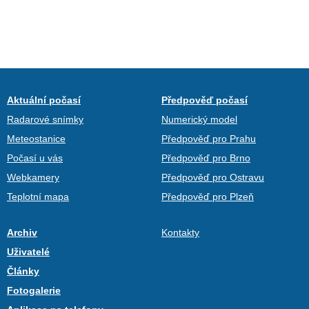
Aktuální počasí
Předpověď počasí
Radarové snímky
Numerický model
Meteostanice
Předpověď pro Prahu
Počasí u vás
Předpověď pro Brno
Webkamery
Předpověď pro Ostravu
Teplotní mapa
Předpověď pro Plzeň
Archiv
Kontakty
Uživatelé
Články
Fotogalerie