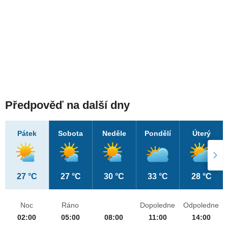
Předpověď na další dny
Pátek
Sobota
Neděle
Pondělí
Úterý
27 °C
27 °C
30 °C
33 °C
28 °C
Noc
Ráno
Dopoledne
Odpoledne
02:00
05:00
08:00
11:00
14:00