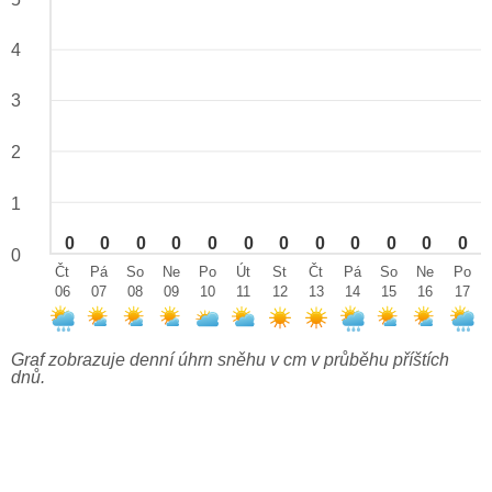
4
3
2
1
0
0
0
0
0
0
0
0
0
0
0
0
0
Čt
Pá
So
Ne
Po
Út
St
Čt
Pá
So
Ne
Po
06
07
08
09
10
11
12
13
14
15
16
17
Graf zobrazuje denní úhrn sněhu v cm v průběhu příštích
dnů.