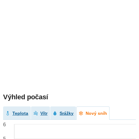
Výhled počasí
Teplota
Vítr
Srážky
Nový sníh
6
5