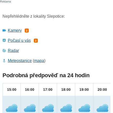
Nepřehlédněte z lokality Slepotice:
Kamery
2
Počasí u vás
2
Radar
Meteostanice
(
mapa
)
Podrobná předpověď na 24 hodin
15:00
16:00
17:00
18:00
19:00
20:00