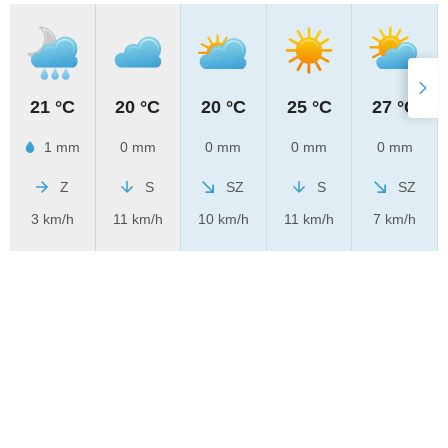
21 °C
20 °C
20 °C
25 °C
27 °C
1 mm
0 mm
0 mm
0 mm
0 mm
Z
S
SZ
S
SZ
3 km/h
11 km/h
10 km/h
11 km/h
7 km/h