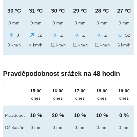
30 °C
31 °C
30 °C
29 °C
28 °C
27 °C
0 mm
0 mm
0 mm
0 mm
0 mm
0 mm
J
JZ
Z
Z
Z
SZ
3 km/h
4 km/h
11 km/h
11 km/h
11 km/h
6 km/h
Pravděpodobnost srážek na 48 hodin
15:00
16:00
17:00
18:00
19:00
dnes
dnes
dnes
dnes
dnes
10 %
20 %
10 %
10 %
0 %
Pravděpod.
Očekáváno
0 mm
0 mm
0 mm
0 mm
0 mm