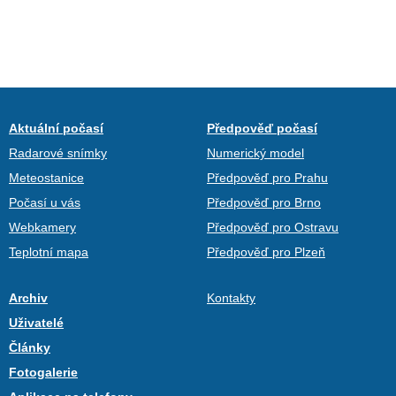
Aktuální počasí
Předpověď počasí
Radarové snímky
Numerický model
Meteostanice
Předpověď pro Prahu
Počasí u vás
Předpověď pro Brno
Webkamery
Předpověď pro Ostravu
Teplotní mapa
Předpověď pro Plzeň
Archiv
Kontakty
Uživatelé
Články
Fotogalerie