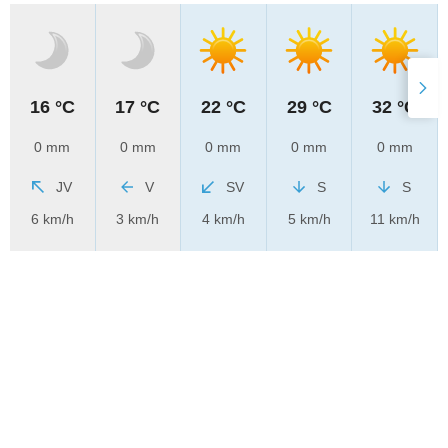
16 °C
17 °C
22 °C
29 °C
32 °C
0 mm
0 mm
0 mm
0 mm
0 mm
JV
V
SV
S
S
6 km/h
3 km/h
4 km/h
5 km/h
11 km/h