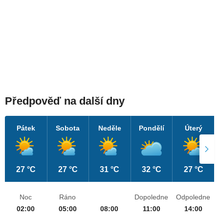
Předpověď na další dny
Pátek
Sobota
Neděle
Pondělí
Úterý
27 °C
27 °C
31 °C
32 °C
27 °C
Noc
Ráno
Dopoledne
Odpoledne
02:00
05:00
08:00
11:00
14:00