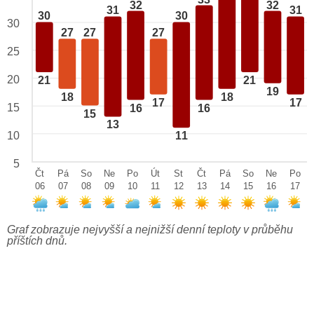
32
32
31
31
30
30
30
27
27
27
25
20
21
21
19
18
18
17
17
15
16
16
15
13
10
11
5
Čt
Pá
So
Ne
Po
Út
St
Čt
Pá
So
Ne
Po
06
07
08
09
10
11
12
13
14
15
16
17
Graf zobrazuje nejvyšší a nejnižší denní teploty v průběhu
příštích dnů.