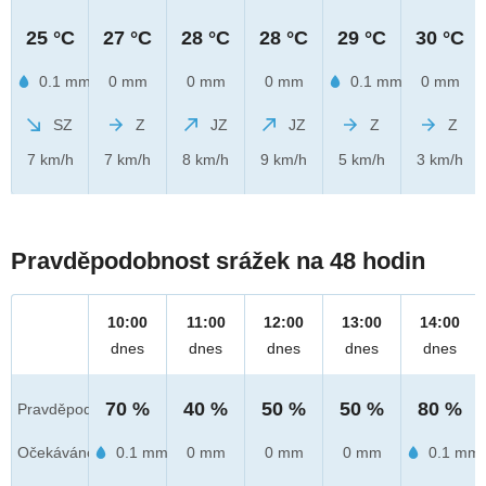
25 °C
27 °C
28 °C
28 °C
29 °C
30 °C
0.1 mm
0 mm
0 mm
0 mm
0.1 mm
0 mm
SZ
Z
JZ
JZ
Z
Z
7 km/h
7 km/h
8 km/h
9 km/h
5 km/h
3 km/h
Pravděpodobnost srážek na 48 hodin
10:00
11:00
12:00
13:00
14:00
dnes
dnes
dnes
dnes
dnes
70 %
40 %
50 %
50 %
80 %
Pravděpod.
Očekáváno
0.1 mm
0 mm
0 mm
0 mm
0.1 mm