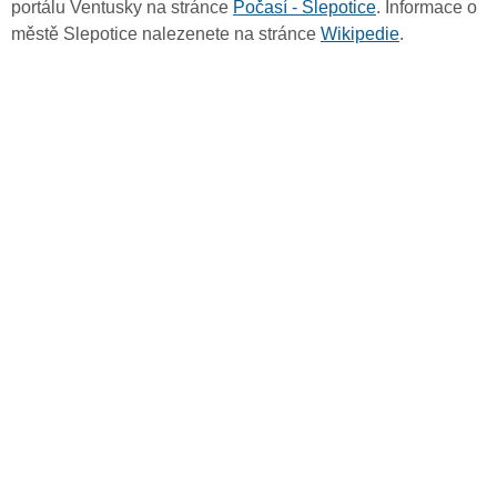
portálu Ventusky na stránce
Počasí - Slepotice
. Informace o
městě Slepotice nalezenete na stránce
Wikipedie
.