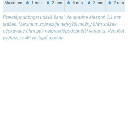
Maximum
1 mm
2 mm
5 mm
2 mm
2 mm
Pravděpodobnost udává šanci, že spadne alespoň 0,1 mm
srážek. Maximum zobrazuje nejvyšší možný úhrn srážek,
očekávaný úhrn pak nejpravděpodobnější variantu. Výpočet
vychází ze 40 výstupů modelu.