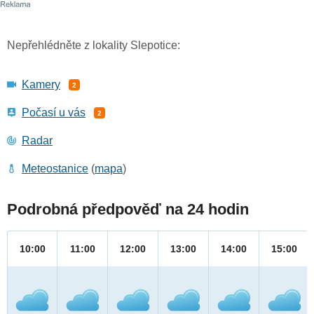
Nepřehlédněte z lokality Slepotice:
Kamery
2
Počasí u vás
2
Radar
Meteostanice
(
mapa
)
Podrobná předpověď na 24 hodin
10:00
11:00
12:00
13:00
14:00
15:00