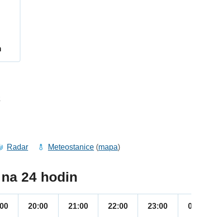
h
2
Radar
Meteostanice
(
mapa
)
na 24 hodin
:00
20:00
21:00
22:00
23:00
00:00