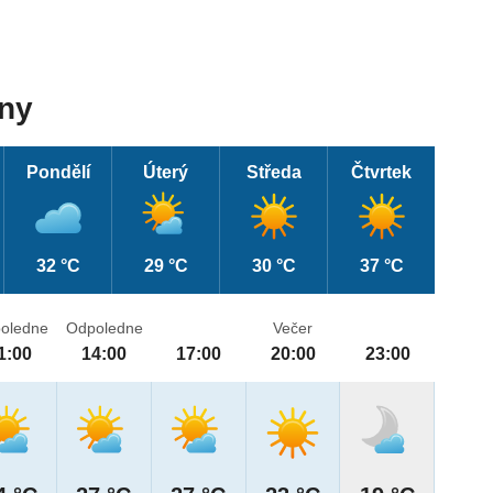
dny
Pondělí
Úterý
Středa
Čtvrtek
32 °C
29 °C
30 °C
37 °C
oledne
Odpoledne
Večer
1:00
14:00
17:00
20:00
23:00