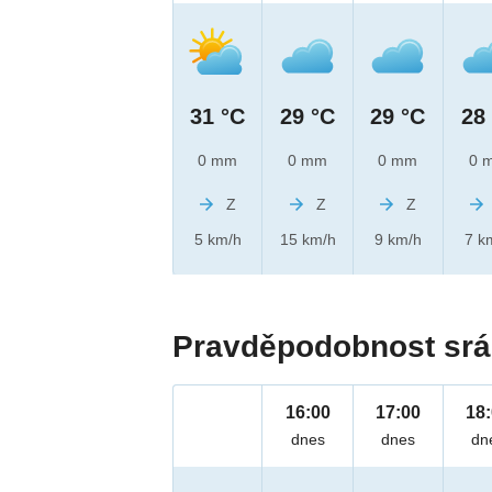
31 °C
29 °C
29 °C
28
0 mm
0 mm
0 mm
0 
Z
Z
Z
5 km/h
15 km/h
9 km/h
7 k
Pravděpodobnost srá
16:00
17:00
18
dnes
dnes
dn