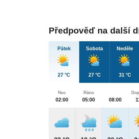
Předpověď na další 
Pátek
Sobota
Neděle
27 °C
27 °C
31 °C
Noc
Ráno
Dop
02:00
05:00
08:00
1