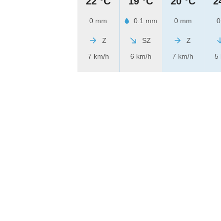
22 °C
19 °C
20 °C
2
0 mm
0.1 mm
0 mm
0
Z
SZ
Z
7 km/h
6 km/h
7 km/h
5