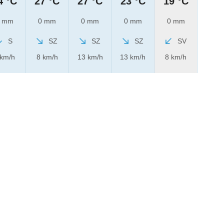
4 °C
27 °C
27 °C
23 °C
19 °C
 mm
0 mm
0 mm
0 mm
0 mm
S
SZ
SZ
SZ
SV
 km/h
8 km/h
13 km/h
13 km/h
8 km/h