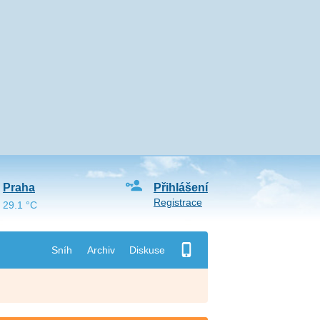
Praha
Přihlášení
Registrace
29.1 °C
Sníh
Archiv
Diskuse