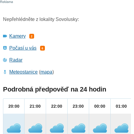
Nepřehlédněte z lokality Sovolusky:
Kamery
2
Počasí u vás
6
Radar
Meteostanice
(
mapa
)
Podrobná předpověď na 24 hodin
20:00
21:00
22:00
23:00
00:00
01:00