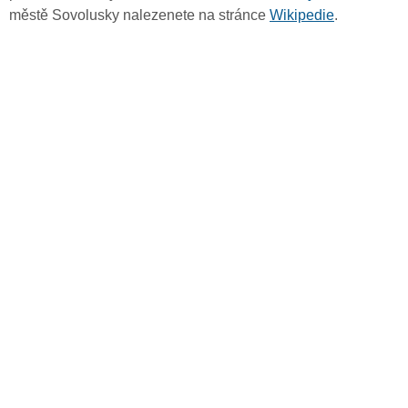
městě Sovolusky nalezenete na stránce
Wikipedie
.