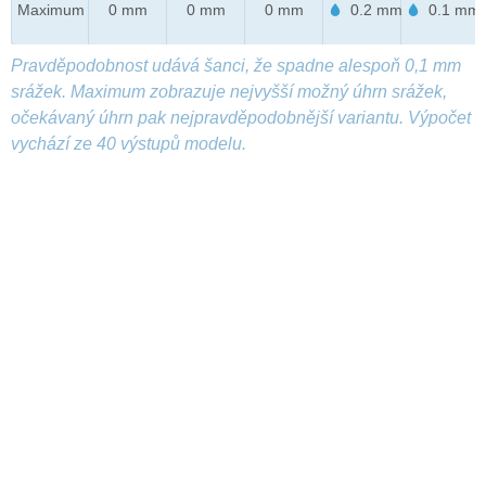
Maximum
0 mm
0 mm
0 mm
0.2 mm
0.1 mm
Pravděpodobnost udává šanci, že spadne alespoň 0,1 mm
srážek. Maximum zobrazuje nejvyšší možný úhrn srážek,
očekávaný úhrn pak nejpravděpodobnější variantu. Výpočet
vychází ze 40 výstupů modelu.