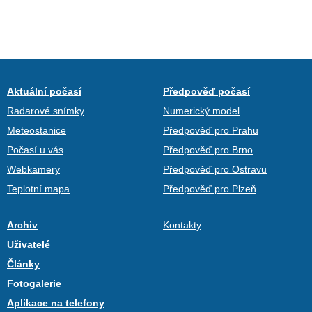
Aktuální počasí
Předpověď počasí
Radarové snímky
Numerický model
Meteostanice
Předpověď pro Prahu
Počasí u vás
Předpověď pro Brno
Webkamery
Předpověď pro Ostravu
Teplotní mapa
Předpověď pro Plzeň
Archiv
Kontakty
Uživatelé
Články
Fotogalerie
Aplikace na telefony