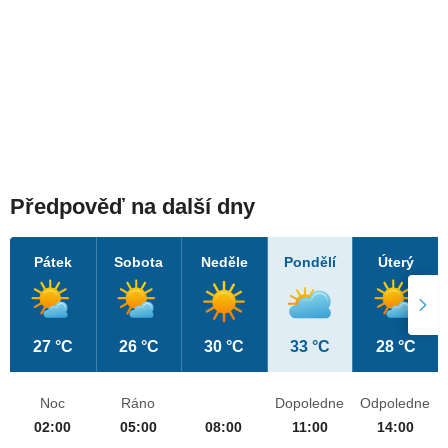
Předpověď na další dny
Pátek
Sobota
Neděle
Pondělí
Úterý
27 °C
26 °C
30 °C
33 °C
28 °C
Noc
Ráno
Dopoledne
Odpoledne
02:00
05:00
08:00
11:00
14:00