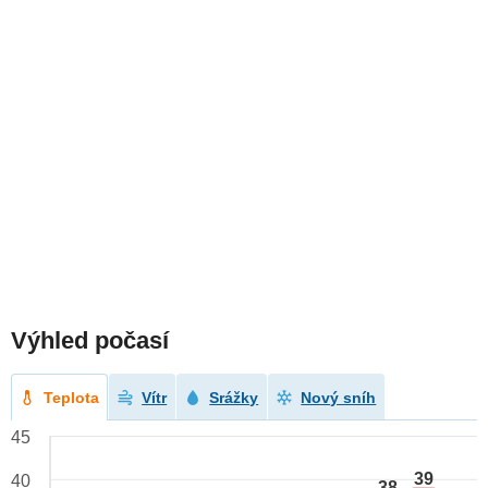
Výhled počasí
Teplota
Vítr
Srážky
Nový sníh
45
39
40
38