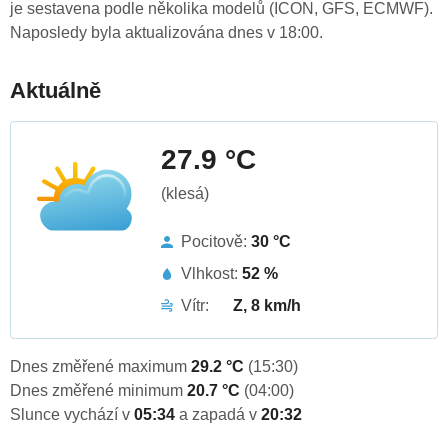
je sestavena podle několika modelů (ICON, GFS, ECMWF).
Naposledy byla aktualizována dnes v 18:00.
Aktuálně
27.9 °C
(klesá)
Pocitově:
30 °C
Vlhkost:
52 %
Vítr:
Z, 8 km/h
Dnes změřené maximum
29.2 °C
(15:30)
Dnes změřené minimum
20.7 °C
(04:00)
Slunce vychází v
05:34
a zapadá v
20:32