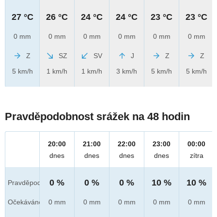
27 °C
26 °C
24 °C
24 °C
23 °C
23 °C
0 mm
0 mm
0 mm
0 mm
0 mm
0 mm
Z
SZ
SV
J
Z
Z
5 km/h
1 km/h
1 km/h
3 km/h
5 km/h
5 km/h
Pravděpodobnost srážek na 48 hodin
20:00
21:00
22:00
23:00
00:00
dnes
dnes
dnes
dnes
zítra
0 %
0 %
0 %
10 %
10 %
Pravděpod.
Očekáváno
0 mm
0 mm
0 mm
0 mm
0 mm