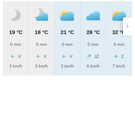
19 °C
18 °C
21 °C
28 °C
32 °C
0 mm
0 mm
0 mm
0 mm
0 mm
V
V
V
JZ
Z
3 km/h
3 km/h
3 km/h
6 km/h
7 km/h