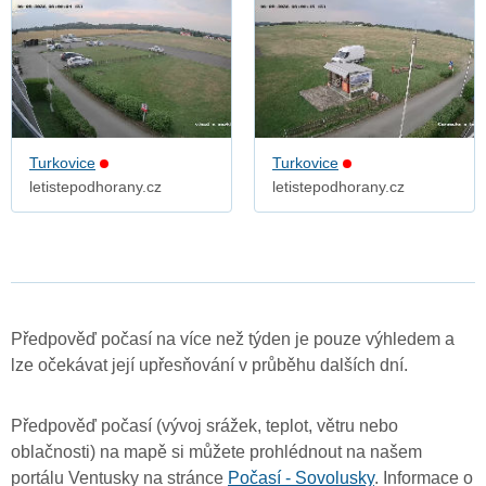
Turkovice
Turkovice
letistepodhorany.cz
letistepodhorany.cz
Předpověď počasí na více než týden je pouze výhledem a
lze očekávat její upřesňování v průběhu dalších dní.
Předpověď počasí (vývoj srážek, teplot, větru nebo
oblačnosti) na mapě si můžete prohlédnout na našem
portálu Ventusky na stránce
Počasí - Sovolusky
. Informace o