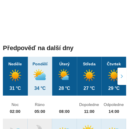
Předpověď na další dny
Neděle
Pondělí
Úterý
Středa
Čtvrtek
31 °C
34 °C
28 °C
27 °C
29 °C
Noc
Ráno
Dopoledne
Odpoledne
02:00
05:00
08:00
11:00
14:00