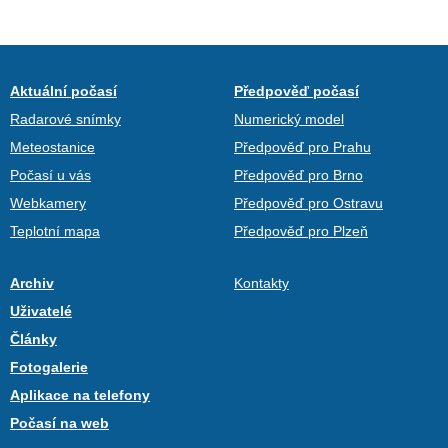
Aktuální počasí
Předpověď počasí
Radarové snímky
Numerický model
Meteostanice
Předpověď pro Prahu
Počasí u vás
Předpověď pro Brno
Webkamery
Předpověď pro Ostravu
Teplotní mapa
Předpověď pro Plzeň
Archiv
Kontakty
Uživatelé
Články
Fotogalerie
Aplikace na telefony
Počasí na web