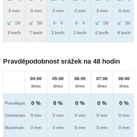
0 mm
0 mm
0 mm
0 mm
0 mm
0 mm
SV
SV
V
V
SV
SV
9 km/h
7 km/h
3 km/h
3 km/h
6 km/h
8 km/h
Pravděpodobnost srážek na 48 hodin
04:00
05:00
06:00
07:00
08:00
dnes
dnes
dnes
dnes
dnes
0 %
0 %
0 %
0 %
0 %
Pravděpod.
Očekáváno
0 mm
0 mm
0 mm
0 mm
0 mm
Maximum
0 mm
0 mm
0 mm
0 mm
0 mm