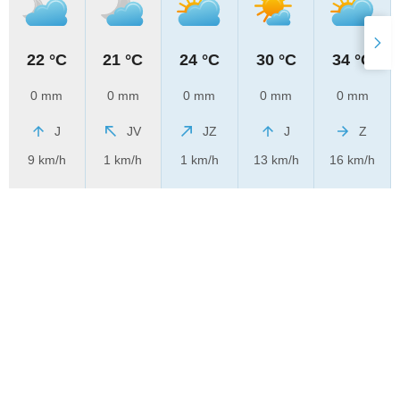
22 °C
21 °C
24 °C
30 °C
34 °C
0 mm
0 mm
0 mm
0 mm
0 mm
J
JV
JZ
J
Z
9 km/h
1 km/h
1 km/h
13 km/h
16 km/h