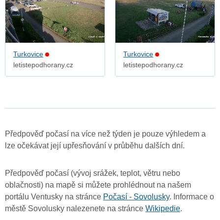
Turkovice
Turkovice
letistepodhorany.cz
letistepodhorany.cz
Předpověď počasí na více než týden je pouze výhledem a
lze očekávat její upřesňování v průběhu dalších dní.
Předpověď počasí (vývoj srážek, teplot, větru nebo
oblačnosti) na mapě si můžete prohlédnout na našem
portálu Ventusky na stránce
Počasí - Sovolusky
. Informace o
městě Sovolusky nalezenete na stránce
Wikipedie
.