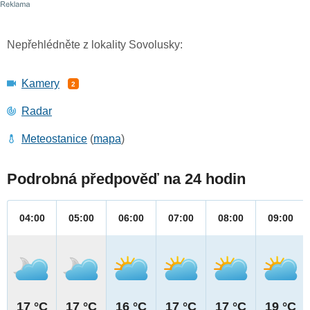
Nepřehlédněte z lokality Sovolusky:
Kamery
2
Radar
Meteostanice
(
mapa
)
Podrobná předpověď na 24 hodin
04:00
05:00
06:00
07:00
08:00
09:00
17 °C
17 °C
16 °C
17 °C
17 °C
19 °C