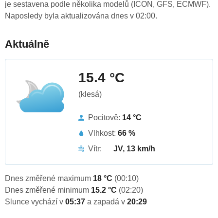
je sestavena podle několika modelů (ICON, GFS, ECMWF).
Naposledy byla aktualizována dnes v 02:00.
Aktuálně
15.4 °C
(klesá)
Pocitově:
14 °C
Vlhkost:
66 %
Vítr:
JV, 13 km/h
Dnes změřené maximum
18 °C
(00:10)
Dnes změřené minimum
15.2 °C
(02:20)
Slunce vychází v
05:37
a zapadá v
20:29