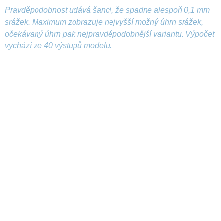
Pravděpodobnost udává šanci, že spadne alespoň 0,1 mm
srážek. Maximum zobrazuje nejvyšší možný úhrn srážek,
očekávaný úhrn pak nejpravděpodobnější variantu. Výpočet
vychází ze 40 výstupů modelu.