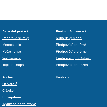
Aktuální počasí
Předpověď počasí
Radarové snímky
Numerický model
Meteostanice
Předpověď pro Prahu
Počasí u vás
Předpověď pro Brno
Webkamery
Předpověď pro Ostravu
Teplotní mapa
Předpověď pro Plzeň
Archiv
Kontakty
Uživatelé
Články
Fotogalerie
Aplikace na telefony