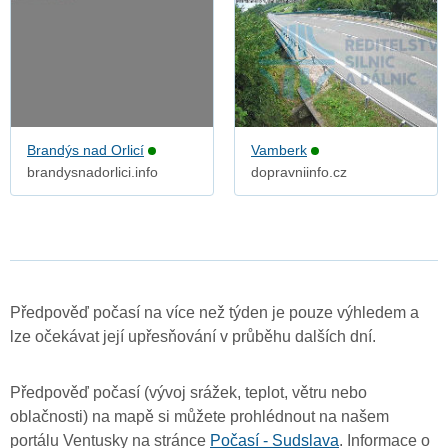
Brandýs nad Orlicí
Vamberk
brandysnadorlici.info
dopravniinfo.cz
Předpověď počasí na více než týden je pouze výhledem a
lze očekávat její upřesňování v průběhu dalších dní.
Předpověď počasí (vývoj srážek, teplot, větru nebo
oblačnosti) na mapě si můžete prohlédnout na našem
portálu Ventusky na stránce
Počasí - Sudslava
. Informace o