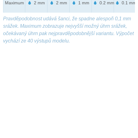
Maximum
2 mm
2 mm
1 mm
0.2 mm
0.1 mm
Pravděpodobnost udává šanci, že spadne alespoň 0,1 mm
srážek. Maximum zobrazuje nejvyšší možný úhrn srážek,
očekávaný úhrn pak nejpravděpodobnější variantu. Výpočet
vychází ze 40 výstupů modelu.