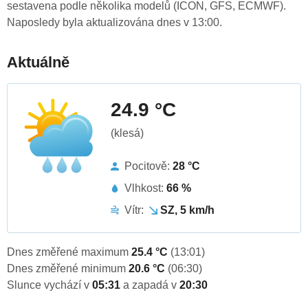
sestavena podle několika modelů (ICON, GFS, ECMWF).
Naposledy byla aktualizována dnes v 13:00.
Aktuálně
24.9 °C
(klesá)
Pocitově:
28 °C
Vlhkost:
66 %
Vítr:
SZ, 5 km/h
Dnes změřené maximum
25.4 °C
(13:01)
Dnes změřené minimum
20.6 °C
(06:30)
Slunce vychází v
05:31
a zapadá v
20:30