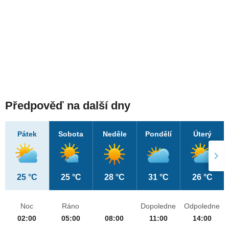
Předpověď na další dny
Pátek
Sobota
Neděle
Pondělí
Úterý
25 °C
25 °C
28 °C
31 °C
26 °C
Noc
Ráno
Dopoledne
Odpoledne
02:00
05:00
08:00
11:00
14:00