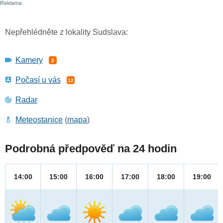
Nepřehlédněte z lokality Sudslava:
Kamery
2
Počasí u vás
12
Radar
Meteostanice
(
mapa
)
Podrobná předpověď na 24 hodin
14:00
15:00
16:00
17:00
18:00
19:00