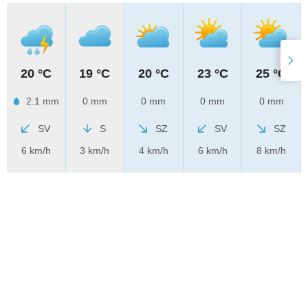
20 °C
19 °C
20 °C
23 °C
25 °C
2.1 mm
0 mm
0 mm
0 mm
0 mm
SV
S
SZ
SV
SZ
6 km/h
3 km/h
4 km/h
6 km/h
8 km/h