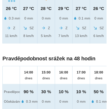
26 °C
27 °C
28 °C
29 °C
27 °C
26 °C
0.3 mm
0 mm
0 mm
0 mm
0.1 mm
0 mm
Z
SZ
Z
Z
SZ
SZ
11 km/h
8 km/h
5 km/h
7 km/h
13 km/h
6 km/h
Pravděpodobnost srážek na 48 hodin
14:00
15:00
16:00
17:00
18:00
dnes
dnes
dnes
dnes
dnes
90 %
30 %
10 %
10 %
50 %
Pravděpod.
Očekáváno
0.3 mm
0 mm
0 mm
0 mm
0.1 mm