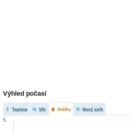
Výhled počasí
Teplota
Vítr
Srážky
Nový sníh
5