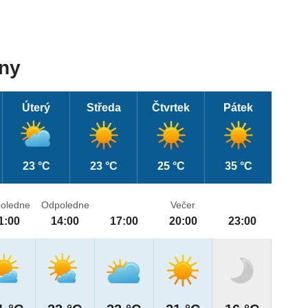
dny
Úterý
Středa
Čtvrtek
Pátek
23 °C
23 °C
25 °C
35 °C
oledne
Odpoledne
Večer
1:00
14:00
17:00
20:00
23:00