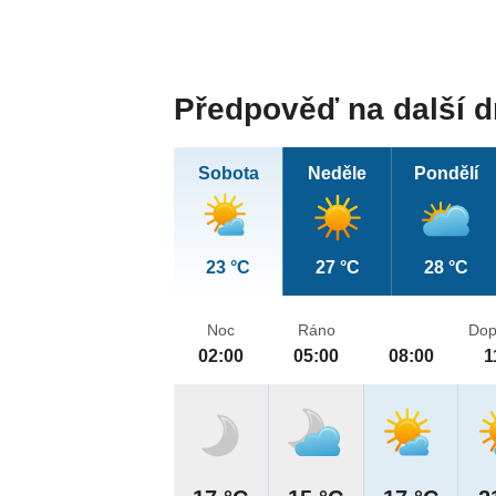
Předpověď na další 
Sobota
Neděle
Pondělí
23 °C
27 °C
28 °C
Noc
Ráno
Dop
02:00
05:00
08:00
1