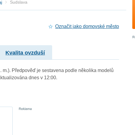
aj
Sudslava
Označit jako domovské město
Kvalita ovzduší
n. m.). Předpověď je sestavena podle několika modelů
tualizována dnes v 12:00.