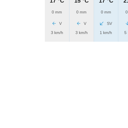
17 °C
15 °C
17 °C
2
0 mm
0 mm
0 mm
0
V
V
SV
3 km/h
3 km/h
1 km/h
5