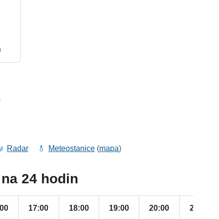
h
8
Radar
Meteostanice
(
mapa
)
na 24 hodin
:00
17:00
18:00
19:00
20:00
21:00