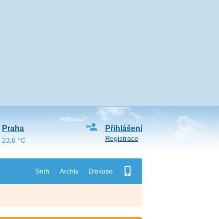
Praha
Přihlášení
Registrace
23.8 °C
Sníh
Archiv
Diskuse