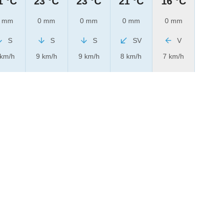
1 °C
23 °C
23 °C
21 °C
16 °C
 mm
0 mm
0 mm
0 mm
0 mm
S
S
S
SV
V
 km/h
9 km/h
9 km/h
8 km/h
7 km/h