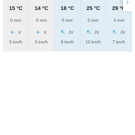
15 °C
14 °C
18 °C
25 °C
29 °C
0 mm
0 mm
0 mm
0 mm
0 mm
V
V
JV
JV
JV
5 km/h
5 km/h
8 km/h
10 km/h
7 km/h