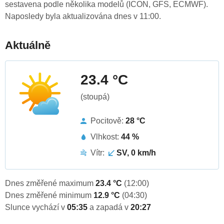
sestavena podle několika modelů (ICON, GFS, ECMWF).
Naposledy byla aktualizována dnes v 11:00.
Aktuálně
23.4 °C
(stoupá)
Pocitově:
28 °C
Vlhkost:
44 %
Vítr:
SV, 0 km/h
Dnes změřené maximum
23.4 °C
(12:00)
Dnes změřené minimum
12.9 °C
(04:30)
Slunce vychází v
05:35
a zapadá v
20:27