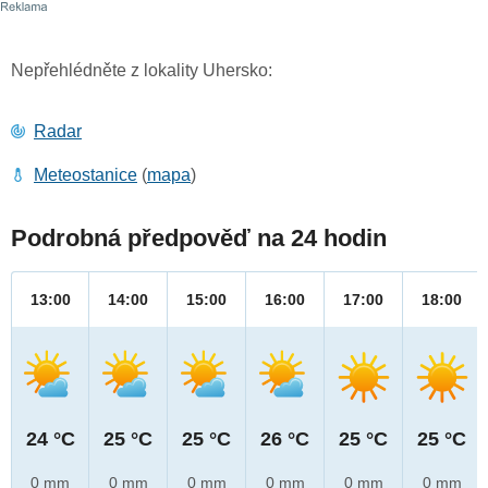
Nepřehlédněte z lokality Uhersko:
Radar
Meteostanice
(
mapa
)
Podrobná předpověď na 24 hodin
13:00
14:00
15:00
16:00
17:00
18:00
24 °C
25 °C
25 °C
26 °C
25 °C
25 °C
0 mm
0 mm
0 mm
0 mm
0 mm
0 mm