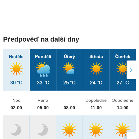
Předpověď na další dny
Neděle
Pondělí
Úterý
Středa
Čtvrtek
30 °C
33 °C
25 °C
24 °C
27 °C
Noc
Ráno
Dopoledne
Odpoledne
02:00
05:00
08:00
11:00
14:00