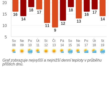
20
18
18
17
17
15
16
16
14
14
13
12
10
11
9
5
So
Ne
Po
Út
St
Čt
Pá
So
Ne
Po
Út
St
08
09
10
11
12
13
14
15
16
17
18
19
Graf zobrazuje nejvyšší a nejnižší denní teploty v průběhu
příštích dnů.