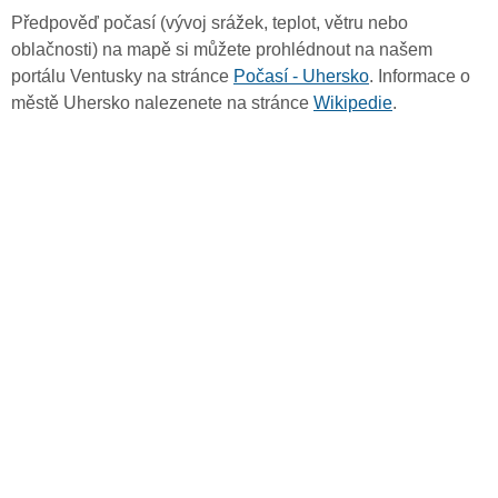
Předpověď počasí (vývoj srážek, teplot, větru nebo
oblačnosti) na mapě si můžete prohlédnout na našem
portálu Ventusky na stránce
Počasí - Uhersko
. Informace o
městě Uhersko nalezenete na stránce
Wikipedie
.