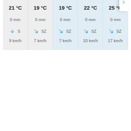
21 °C
19 °C
19 °C
22 °C
25 °C
0 mm
0 mm
0 mm
0 mm
0 mm
S
SZ
SZ
SZ
SZ
9 km/h
7 km/h
7 km/h
10 km/h
17 km/h