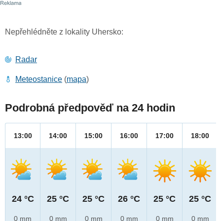
Nepřehlédněte z lokality Uhersko:
Radar
Meteostanice
(
mapa
)
Podrobná předpověď na 24 hodin
13:00
14:00
15:00
16:00
17:00
18:00
24 °C
25 °C
25 °C
26 °C
25 °C
25 °C
0 mm
0 mm
0 mm
0 mm
0 mm
0 mm