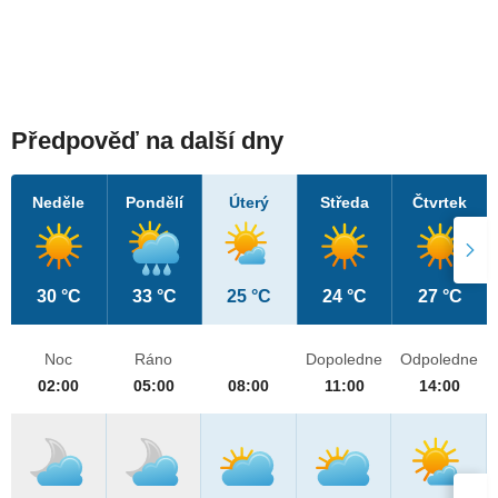
Předpověď na další dny
Neděle
Pondělí
Úterý
Středa
Čtvrtek
30 °C
33 °C
25 °C
24 °C
27 °C
Noc
Ráno
Dopoledne
Odpoledne
02:00
05:00
08:00
11:00
14:00