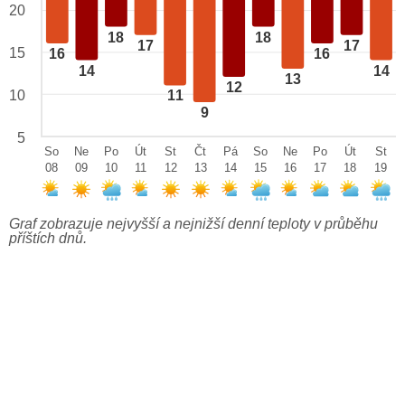
20
18
18
17
17
15
16
16
14
14
13
12
10
11
9
5
So
Ne
Po
Út
St
Čt
Pá
So
Ne
Po
Út
St
08
09
10
11
12
13
14
15
16
17
18
19
Graf zobrazuje nejvyšší a nejnižší denní teploty v průběhu
příštích dnů.