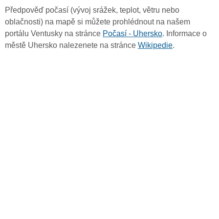
Předpověď počasí (vývoj srážek, teplot, větru nebo
oblačnosti) na mapě si můžete prohlédnout na našem
portálu Ventusky na stránce
Počasí - Uhersko
. Informace o
městě Uhersko nalezenete na stránce
Wikipedie
.