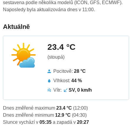
sestavena podle několika modelů (ICON, GFS, ECMWF).
Naposledy byla aktualizována dnes v 11:00.
Aktuálně
23.4 °C
(stoupá)
Pocitově:
28 °C
Vlhkost:
44 %
Vítr:
SV, 0 km/h
Dnes změřené maximum
23.4 °C
(12:00)
Dnes změřené minimum
12.9 °C
(04:30)
Slunce vychází v
05:35
a zapadá v
20:27