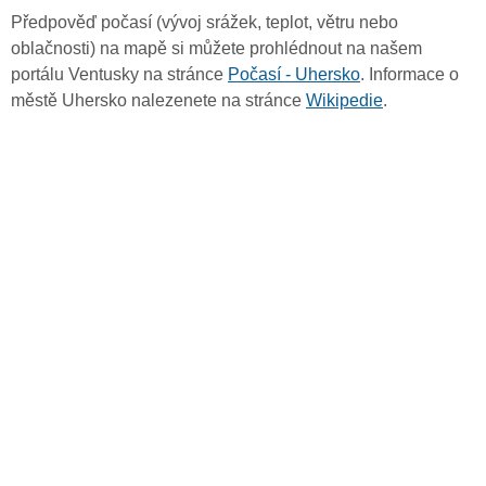
Předpověď počasí (vývoj srážek, teplot, větru nebo
oblačnosti) na mapě si můžete prohlédnout na našem
portálu Ventusky na stránce
Počasí - Uhersko
. Informace o
městě Uhersko nalezenete na stránce
Wikipedie
.