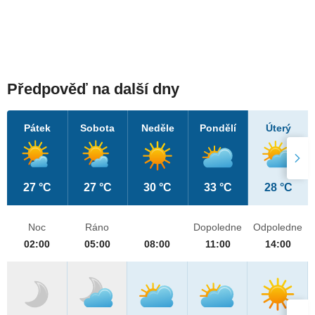
Předpověď na další dny
Pátek
Sobota
Neděle
Pondělí
Úterý
27 °C
27 °C
30 °C
33 °C
28 °C
Noc
Ráno
Dopoledne
Odpoledne
02:00
05:00
08:00
11:00
14:00