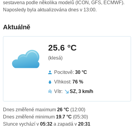
sestavena podle několika modelů (ICON, GFS, ECMWF).
Naposledy byla aktualizována dnes v 13:00.
Aktuálně
25.6 °C
(klesá)
Pocitově:
30 °C
Vlhkost:
76 %
Vítr:
SZ, 3 km/h
Dnes změřené maximum
26 °C
(12:00)
Dnes změřené minimum
19.7 °C
(05:30)
Slunce vychází v
05:32
a zapadá v
20:31