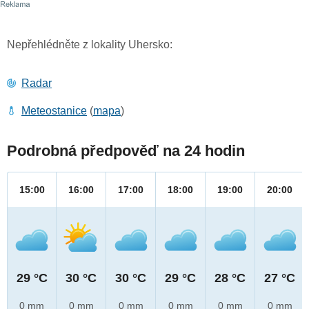
Nepřehlédněte z lokality Uhersko:
Radar
Meteostanice
(
mapa
)
Podrobná předpověď na 24 hodin
15:00
16:00
17:00
18:00
19:00
20:00
29 °C
30 °C
30 °C
29 °C
28 °C
27 °C
0 mm
0 mm
0 mm
0 mm
0 mm
0 mm