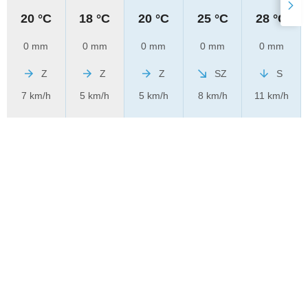
20 °C
18 °C
20 °C
25 °C
28 °C
0 mm
0 mm
0 mm
0 mm
0 mm
Z
Z
Z
SZ
S
7 km/h
5 km/h
5 km/h
8 km/h
11 km/h