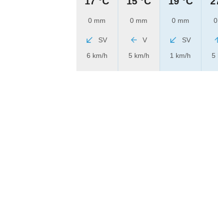
17 °C
15 °C
19 °C
2
0 mm
0 mm
0 mm
0
SV
V
SV
6 km/h
5 km/h
1 km/h
5