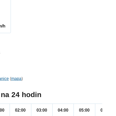
m/h
8
anice
(
mapa
)
na 24 hodin
:00
02:00
03:00
04:00
05:00
06:00