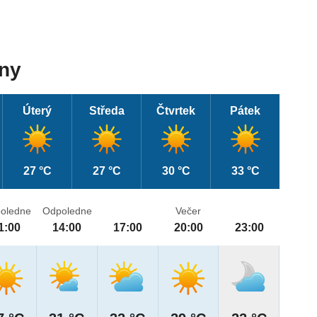
dny
Úterý
Středa
Čtvrtek
Pátek
27 °C
27 °C
30 °C
33 °C
oledne
Odpoledne
Večer
1:00
14:00
17:00
20:00
23:00