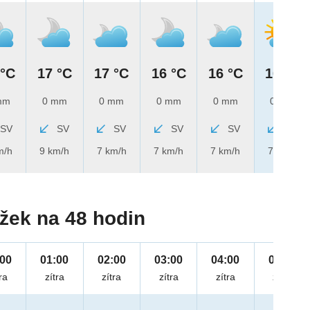
 °C
17 °C
17 °C
16 °C
16 °C
16 °C
mm
0 mm
0 mm
0 mm
0 mm
0 mm
SV
SV
SV
SV
SV
SV
m/h
9 km/h
7 km/h
7 km/h
7 km/h
7 km/h
žek na 48 hodin
:00
01:00
02:00
03:00
04:00
05:00
ra
zítra
zítra
zítra
zítra
zítra