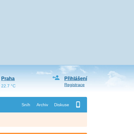
Praha
Přihlášení
Registrace
22.7 °C
Sníh
Archiv
Diskuse