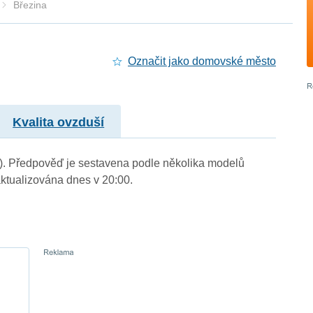
Březina
Označit jako domovské město
Kvalita ovzduší
m.). Předpověď je sestavena podle několika modelů
tualizována dnes v 20:00.