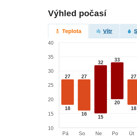
Výhled počasí
Teplota
Vítr
40
35
33
32
30
27
27
27
25
20
20
18
18
15
16
15
10
Pá
So
Ne
Po
Út