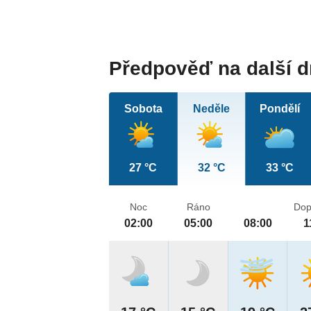
Předpověď na další 
Sobota
Neděle
Pondělí
27 °C
32 °C
33 °C
Noc
Ráno
Dop
02:00
05:00
08:00
1