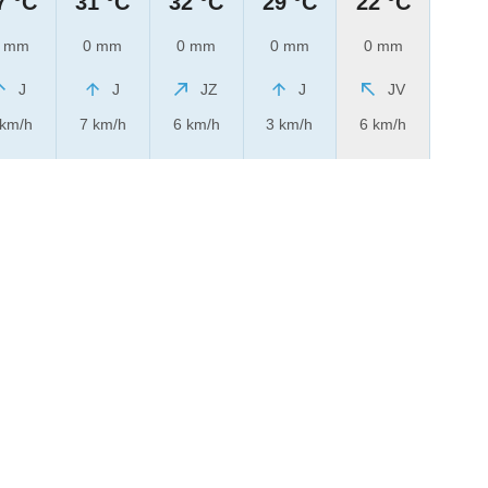
7 °C
31 °C
32 °C
29 °C
22 °C
 mm
0 mm
0 mm
0 mm
0 mm
J
J
JZ
J
JV
 km/h
7 km/h
6 km/h
3 km/h
6 km/h