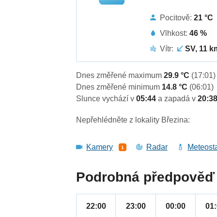
Pocitově:
21 °C
Vlhkost:
46 %
Vítr:
SV, 11 k
Dnes změřené maximum
29.9 °C
(17:01)
Dnes změřené minimum
14.8 °C
(06:01)
Slunce vychází v
05:44
a zapadá v
20:3
Nepřehlédněte z lokality Březina:
Kamery
Radar
Meteost
1
Podrobná předpověď 
22:00
23:00
00:00
01