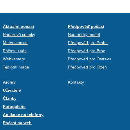
Aktuální počasí
Předpověď počasí
Radarové snímky
Numerický model
Meteostanice
Předpověď pro Prahu
Počasí u vás
Předpověď pro Brno
Webkamery
Předpověď pro Ostravu
Teplotní mapa
Předpověď pro Plzeň
Archiv
Kontakty
Uživatelé
Články
Fotogalerie
Aplikace na telefony
Počasí na web