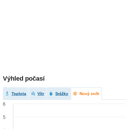
Výhled počasí
Teplota
Vítr
Srážky
Nový sníh
6
5