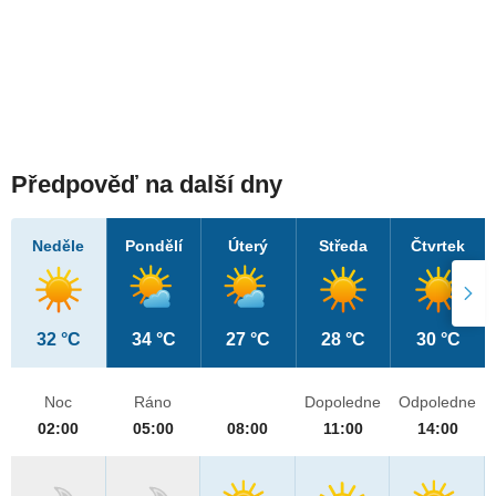
Předpověď na další dny
Neděle
Pondělí
Úterý
Středa
Čtvrtek
32 °C
34 °C
27 °C
28 °C
30 °C
Noc
Ráno
Dopoledne
Odpoledne
02:00
05:00
08:00
11:00
14:00