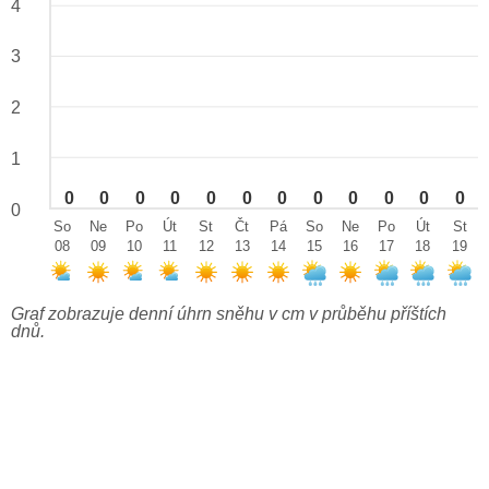
4
3
2
1
0
0
0
0
0
0
0
0
0
0
0
0
0
So
Ne
Po
Út
St
Čt
Pá
So
Ne
Po
Út
St
08
09
10
11
12
13
14
15
16
17
18
19
Graf zobrazuje denní úhrn sněhu v cm v průběhu příštích
dnů.