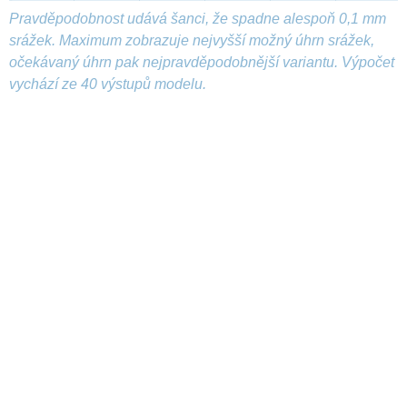
Pravděpodobnost udává šanci, že spadne alespoň 0,1 mm
srážek. Maximum zobrazuje nejvyšší možný úhrn srážek,
očekávaný úhrn pak nejpravděpodobnější variantu. Výpočet
vychází ze 40 výstupů modelu.