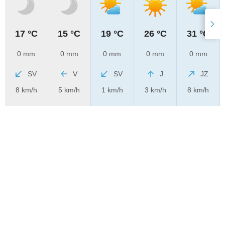
17 °C
15 °C
19 °C
26 °C
31 °C
0 mm
0 mm
0 mm
0 mm
0 mm
SV
V
SV
J
JZ
8 km/h
5 km/h
1 km/h
3 km/h
8 km/h