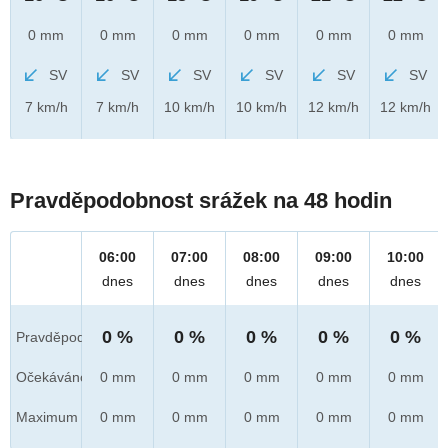
0 mm
0 mm
0 mm
0 mm
0 mm
0 mm
SV
SV
SV
SV
SV
SV
7 km/h
7 km/h
10 km/h
10 km/h
12 km/h
12 km/h
Pravděpodobnost srážek na 48 hodin
06:00
07:00
08:00
09:00
10:00
dnes
dnes
dnes
dnes
dnes
0 %
0 %
0 %
0 %
0 %
Pravděpod.
Očekáváno
0 mm
0 mm
0 mm
0 mm
0 mm
Maximum
0 mm
0 mm
0 mm
0 mm
0 mm