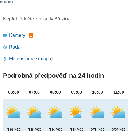
Nepřehlédněte z lokality Březina:
Kamery
1
Radar
Meteostanice
(
mapa
)
Podrobná předpověď na 24 hodin
06:00
07:00
08:00
09:00
10:00
11:00
16 °C
16 °C
18 °C
19 °C
21 °C
22 °C