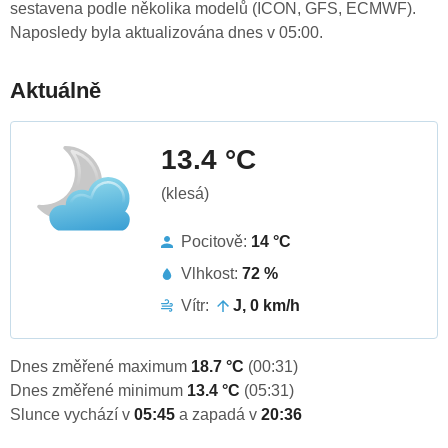
sestavena podle několika modelů (ICON, GFS, ECMWF).
Naposledy byla aktualizována dnes v 05:00.
Aktuálně
13.4 °C
(klesá)
Pocitově:
14 °C
Vlhkost:
72 %
Vítr:
J, 0 km/h
Dnes změřené maximum
18.7 °C
(00:31)
Dnes změřené minimum
13.4 °C
(05:31)
Slunce vychází v
05:45
a zapadá v
20:36