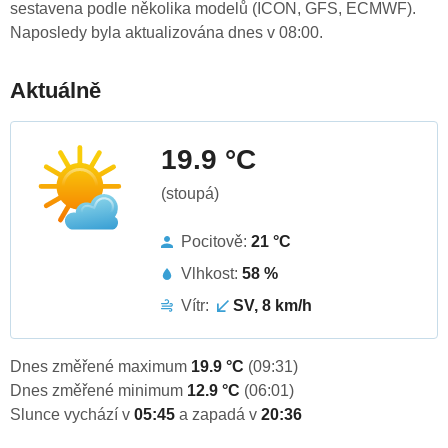
sestavena podle několika modelů (ICON, GFS, ECMWF).
Naposledy byla aktualizována dnes v 08:00.
Aktuálně
19.9 °C
(stoupá)
Pocitově:
21 °C
Vlhkost:
58 %
Vítr:
SV, 8 km/h
Dnes změřené maximum
19.9 °C
(09:31)
Dnes změřené minimum
12.9 °C
(06:01)
Slunce vychází v
05:45
a zapadá v
20:36