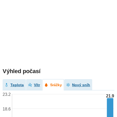
Výhled počasí
Teplota
Vítr
Srážky
Nový sníh
23.2
21.9
18.6