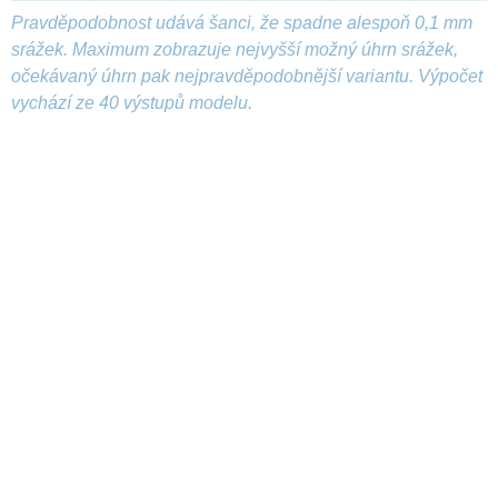
Pravděpodobnost udává šanci, že spadne alespoň 0,1 mm
srážek. Maximum zobrazuje nejvyšší možný úhrn srážek,
očekávaný úhrn pak nejpravděpodobnější variantu. Výpočet
vychází ze 40 výstupů modelu.