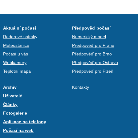
Aktuální počasí
Předpověď počasí
Radarové snímky
Numerický model
Meteostanice
Předpověď pro Prahu
Počasí u vás
Předpověď pro Brno
Webkamery
Předpověď pro Ostravu
Teplotní mapa
Předpověď pro Plzeň
Archiv
Kontakty
Uživatelé
Články
Fotogalerie
Aplikace na telefony
Počasí na web