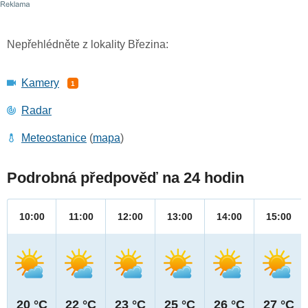
Nepřehlédněte z lokality Březina:
Kamery
1
Radar
Meteostanice
(
mapa
)
Podrobná předpověď na 24 hodin
10:00
11:00
12:00
13:00
14:00
15:00
20 °C
22 °C
23 °C
25 °C
26 °C
27 °C