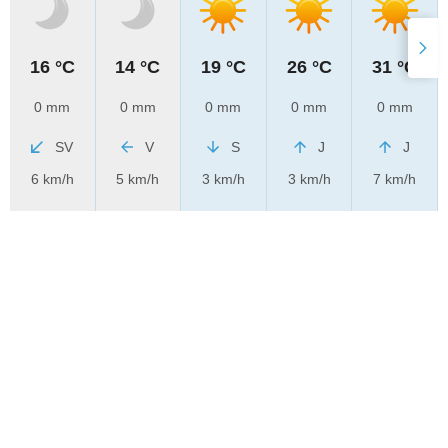
16 °C
14 °C
19 °C
26 °C
31 °C
0 mm
0 mm
0 mm
0 mm
0 mm
SV
V
S
J
J
6 km/h
5 km/h
3 km/h
3 km/h
7 km/h