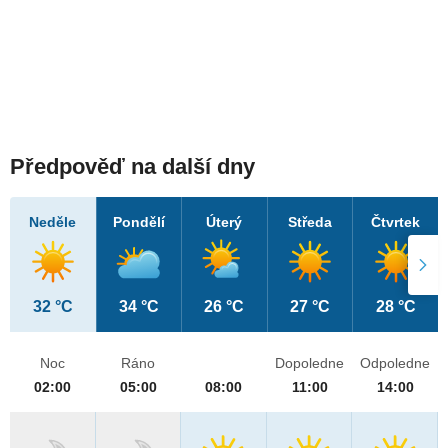
Předpověď na další dny
Neděle
Pondělí
Úterý
Středa
Čtvrtek
32 °C
34 °C
26 °C
27 °C
28 °C
Noc
Ráno
Dopoledne
Odpoledne
02:00
05:00
08:00
11:00
14:00