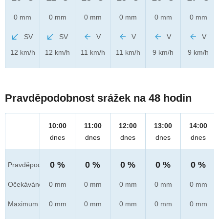
0 mm
0 mm
0 mm
0 mm
0 mm
0 mm
SV
SV
V
V
V
V
12 km/h
12 km/h
11 km/h
11 km/h
9 km/h
9 km/h
Pravděpodobnost srážek na 48 hodin
10:00
11:00
12:00
13:00
14:00
dnes
dnes
dnes
dnes
dnes
0 %
0 %
0 %
0 %
0 %
Pravděpod.
Očekáváno
0 mm
0 mm
0 mm
0 mm
0 mm
Maximum
0 mm
0 mm
0 mm
0 mm
0 mm