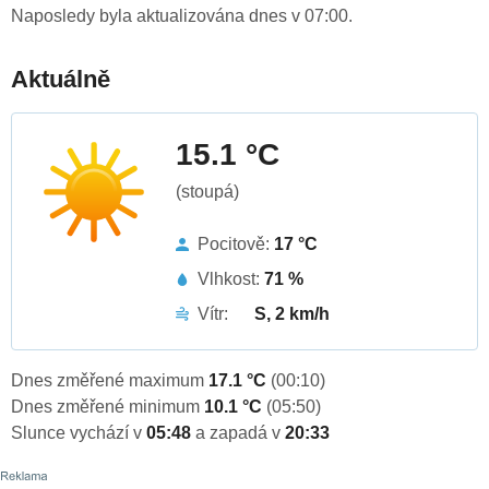
Naposledy byla aktualizována dnes v 07:00.
Aktuálně
15.1 °C
(stoupá)
Pocitově:
17 °C
Vlhkost:
71 %
Vítr:
S, 2 km/h
Dnes změřené maximum
17.1 °C
(00:10)
Dnes změřené minimum
10.1 °C
(05:50)
Slunce vychází v
05:48
a zapadá v
20:33