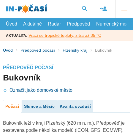
Přejít
na
hlavní
obsah
Úvod
Aktuálně
Radar
Předpověď
Numerický model
Vrací se tropické teploty, zítra až 35 °C
AKTUALITA:
Úvod
Předpověď počasí
Plzeňský kraj
Bukovník
PŘEDPOVĚĎ POČASÍ
Bukovník
Označit jako domovské město
Počasí
Slunce a Měsíc
Kvalita ovzduší
Bukovník leží v kraji Plzeňský (620 m n. m.). Předpověď je
sestavena podle několika modelů (ICON, GFS, ECMWF).