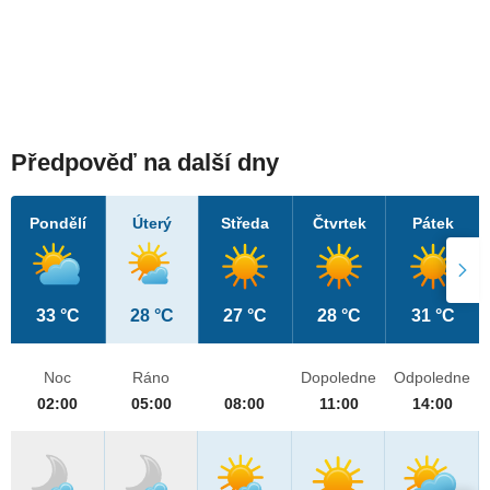
Předpověď na další dny
Pondělí
Úterý
Středa
Čtvrtek
Pátek
33 °C
28 °C
27 °C
28 °C
31 °C
Noc
Ráno
Dopoledne
Odpoledne
02:00
05:00
08:00
11:00
14:00