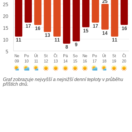
25
25
20
17
17
15
16
16
15
14
13
10
11
11
11
9
8
5
Ne
Po
Út
St
Čt
Pá
So
Ne
Po
Út
St
Čt
09
10
11
12
13
14
15
16
17
18
19
20
Graf zobrazuje nejvyšší a nejnižší denní teploty v průběhu
příštích dnů.