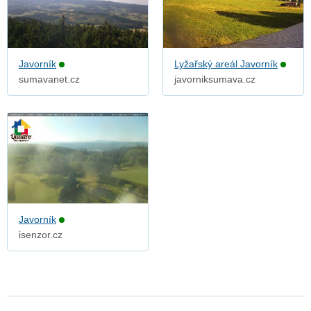
Javorník
Lyžařský areál Javorník
sumavanet.cz
javorniksumava.cz
Javorník
isenzor.cz