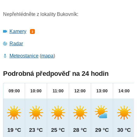
Nepřehlédněte z lokality Bukovník:
Kamery
3
Radar
Meteostanice
(
mapa
)
Podrobná předpověď na 24 hodin
09:00
10:00
11:00
12:00
13:00
14:00
19 °C
23 °C
25 °C
28 °C
29 °C
30 °C