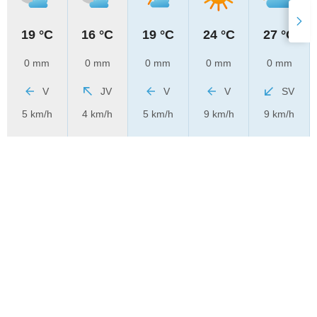
19 °C
16 °C
19 °C
24 °C
27 °C
0 mm
0 mm
0 mm
0 mm
0 mm
V
JV
V
V
SV
5 km/h
4 km/h
5 km/h
9 km/h
9 km/h