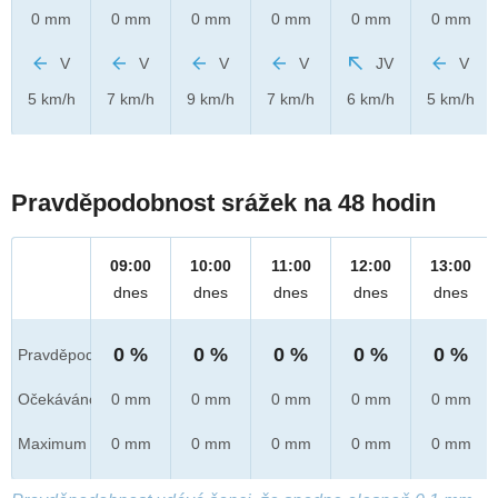
0 mm
0 mm
0 mm
0 mm
0 mm
0 mm
V
V
V
V
JV
V
5 km/h
7 km/h
9 km/h
7 km/h
6 km/h
5 km/h
Pravděpodobnost srážek na 48 hodin
09:00
10:00
11:00
12:00
13:00
dnes
dnes
dnes
dnes
dnes
0 %
0 %
0 %
0 %
0 %
Pravděpod.
Očekáváno
0 mm
0 mm
0 mm
0 mm
0 mm
Maximum
0 mm
0 mm
0 mm
0 mm
0 mm